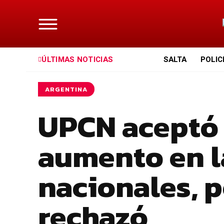
ÚLTIMAS NOTICIAS
SALTA
POLIC
ARGENTINA
UPCN aceptó l
aumento en l
nacionales, p
rechazó