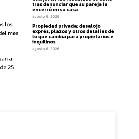
tras denunciar que su pareja la
encerró en su casa
agosto 6, 2026
s los
Propiedad privada: desalojo
exprés, plazos y otros detalles de
 del mes
lo que cambia para propietarios e
inquilinos
agosto 6, 2026
ean a
 de 25