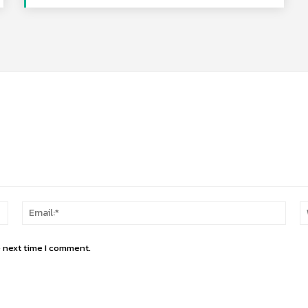
Name:*
Email
e next time I comment.