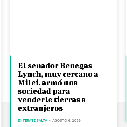
El senador Benegas
Lynch, muy cercano a
Milei, armó una
sociedad para
venderle tierras a
extranjeros
ENTERATE SALTA
-
AGOSTO 6, 2026