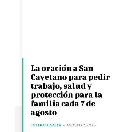
La oración a San
Cayetano para pedir
trabajo, salud y
protección para la
familia cada 7 de
agosto
ENTERATE SALTA
-
AGOSTO 7, 2026