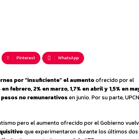
Pinterest
WhatsApp
rnes por “insuficiente” el aumento
ofrecido por el
 en febrero, 2% en marzo, 1,7% en abril y 1,5% en m
l pesos no remunerativos
en junio. Por su parte, UPC
ntismo pero el aumento ofrecido por el Gobierno vuelv
quisitivo
que experimentaron durante los últimos dos