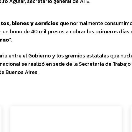
lfo Aguiar, secretario general de ATE.
tos, bienes y servicios
que normalmente consumimo
r un bono de 40 mil presos a cobrar los primeros días
erno
”.
ria entre el Gobierno y los gremios estatales que nucl
nacional se realizó en sede de la Secretaría de Trabajo
de Buenos Aires.