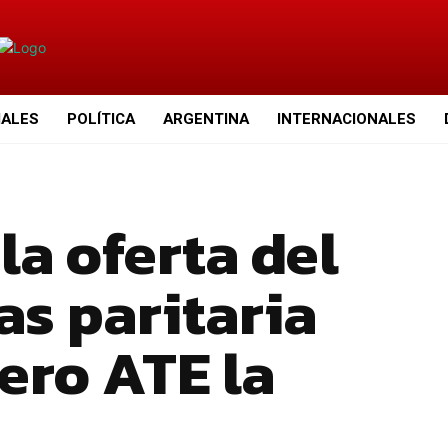
IALES
POLÍTICA
ARGENTINA
INTERNACIONALES
a oferta del
as paritaria
ero ATE la