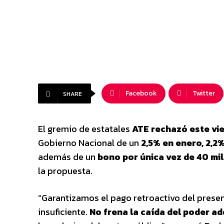
Facebook
Twitter
SHARE
El gremio de estatales
ATE rechazó este vie
Gobierno Nacional de un
2,5% en enero, 2,2%
además de un
bono por única vez de 40 mi
la propuesta.
“Garantizamos el pago retroactivo del prese
insuficiente.
No frena la caída del poder ad