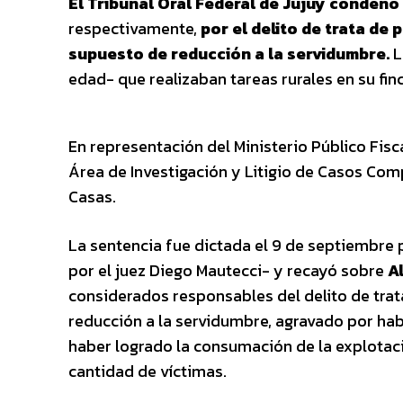
El Tribunal Oral Federal de Jujuy condenó
respectivamente,
por el delito de trata de
supuesto de reducción a la servidumbre.
L
edad- que realizaban tareas rurales en su finc
En representación del Ministerio Público Fisca
Área de Investigación y Litigio de Casos Compl
Casas.
La sentencia fue dictada el 9 de septiembre
por el juez Diego Mautecci- y recayó sobre
A
considerados responsables del delito de trat
reducción a la servidumbre, agravado por ha
haber logrado la consumación de la explotació
cantidad de víctimas.