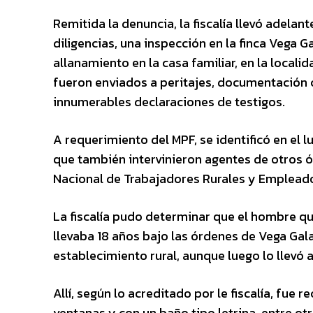
Remitida la denuncia, la fiscalía llevó adelant
diligencias, una inspección en la finca Vega 
allanamiento en la casa familiar, en la local
fueron enviados a peritajes, documentación c
innumerables declaraciones de testigos.
A requerimiento del MPF, se identificó en el l
que también intervinieron agentes de otros ó
Nacional de Trabajadores Rurales y Empleadore
La fiscalía pudo determinar que el hombre qu
llevaba 18 años bajo las órdenes de Vega Galarz
establecimiento rural, aunque luego lo llevó a
Allí, según lo acreditado por le fiscalía, fue 
ventanas y con un baño tipo letrina, entre otr