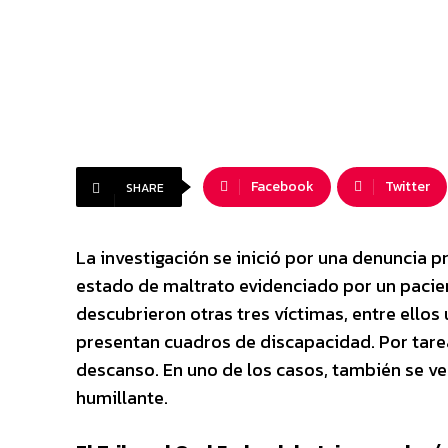
Facebook
Twitter
SHARE
La investigación se inició por una denuncia p
estado de maltrato evidenciado por un pacien
descubrieron otras tres víctimas, entre ello
presentan cuadros de discapacidad. Por tarea
descanso. En uno de los casos, también se ver
humillante.