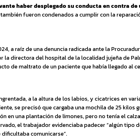
avante haber desplegado su conducta en contra de
 también fueron condenados a cumplir con la reparaci
2024, a raíz de una denuncia radicada ante la Procuradur
la directora del hospital de la localidad jujeña de Pa
ucto de maltrato de un paciente que había llegado al c
grentada, a la altura de los labios, y cicatrices en vari
ciente, se precisó que cargaba una mochila de 25 kilos g
ión en una plantación de limones, pero no tenía el calz
vado, el trabajador evidenciaba padecer “algún tipo d
 dificultaba comunicarse”.