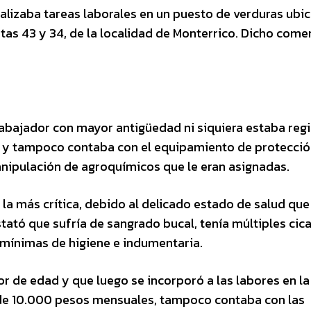
ealizaba tareas laborales en un puesto de verduras ubi
utas 43 y 34, de la localidad de Monterrico. Dicho come
trabajador con mayor antigüedad ni siquiera estaba reg
o y tampoco contaba con el equipamiento de protecci
anipulación de agroquímicos que le eran asignadas.
la más crítica, debido al delicado estado de salud que
stató que sufría de sangrado bucal, tenía múltiples cica
 mínimas de higiene e indumentaria.
 de edad y que luego se incorporó a las labores en la f
 de 10.000 pesos mensuales, tampoco contaba con las