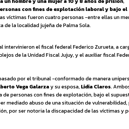
 a un hombre y una mujer a 10 y 8 años de prisión
,
 personas con fines de explotación laboral y bajo el
as víctimas fueron cuatro personas -entre ellas un me
a de la localidad jujeña de Palma Sola.
l intervinieron el fiscal federal Federico Zurueta, a car
ejos de la Unidad Fiscal Jujuy, y el auxiliar fiscal Fede
 pasado por el tribunal -conformado de manera uniper
lberto Vega Galarza
y su esposa,
Lidia Claros
. Ambo
a de personas con fines de explotación, bajo el supues
ber mediado abuso de una situación de vulnerabilidad,
n, por ser notoria la discapacidad de las víctimas y p