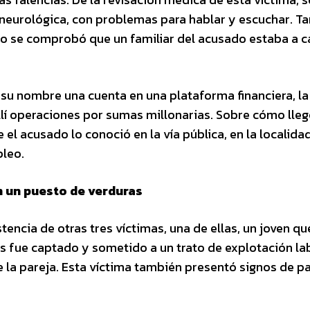
 neurológica, con problemas para hablar y escuchar. 
o se comprobó que un familiar del acusado estaba a c
 su nombre una cuenta en una plataforma financiera, la
llí operaciones por sumas millonarias. Sobre cómo lleg
 el acusado lo conoció en la vía pública, en la localida
pleo.
n un puesto de verduras
tencia de otras tres víctimas, una de ellas, un joven qu
s fue captado y sometido a un trato de explotación la
de la pareja. Esta víctima también presentó signos de p