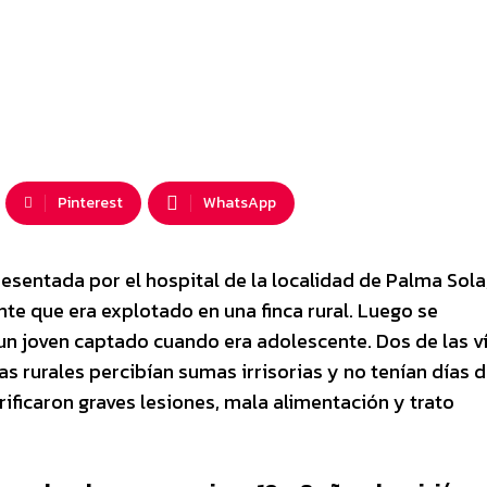
Pinterest
WhatsApp
resentada por el hospital de la localidad de Palma Sola,
te que era explotado en una finca rural. Luego se
s un joven captado cuando era adolescente. Dos de las v
s rurales percibían sumas irrisorias y no tenían días 
ificaron graves lesiones, mala alimentación y trato