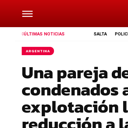
ÚLTIMAS NOTICIAS
SALTA
POLIC
ARGENTINA
Una pareja d
condenados a
explotación 
reducción a 