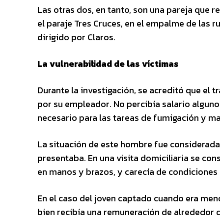
Las otras dos, en tanto, son una pareja que r
el paraje Tres Cruces, en el empalme de las r
dirigido por Claros.
La vulnerabilidad de las víctimas
Durante la investigación, se acreditó que el 
por su empleador. No percibía salario algun
necesario para las tareas de fumigación y m
La situación de este hombre fue considerada 
presentaba. En una visita domiciliaria se con
en manos y brazos, y carecía de condiciones
En el caso del joven captado cuando era menor
bien recibía una remuneración de alrededor