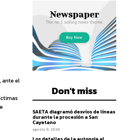
 ante el
Don't miss
íctimas
de
SAETA diagramó desvíos de líneas
durante la procesión a San
Cayetano
agosto 8, 2026
Los detalles de la autopsia al