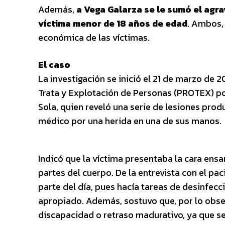
Además,
a Vega Galarza se le sumó el agr
víctima menor de 18 años de edad
. Ambos,
económica de las víctimas.
El caso
La investigación se inició el 21 de marzo de 
Trata y Explotación de Personas (PROTEX) por 
Sola, quien reveló una serie de lesiones prod
médico por una herida en una de sus manos.
Indicó que la víctima presentaba la cara ensan
partes del cuerpo. De la entrevista con el pa
parte del día, pues hacía tareas de desinfecc
apropiado. Además, sostuvo que, por lo obser
discapacidad o retraso madurativo, ya que se