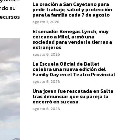
La oración a San Cayetano para
ndo su
pedir trabajo, salud y protección
para la familia cada 7 de agosto
Recursos
agosto 7, 2026
El senador Benegas Lynch, muy
cercano a Milei, armó una
sociedad para venderle tierras a
extranjeros
agosto 6, 2026
La Escuela Oficial de Ballet
celebra una nueva edición del
Family Day en el Teatro Provincial
agosto 6, 2026
Una joven fue rescatada en Salta
tras denunciar que su pareja la
encerró en su casa
agosto 6, 2026