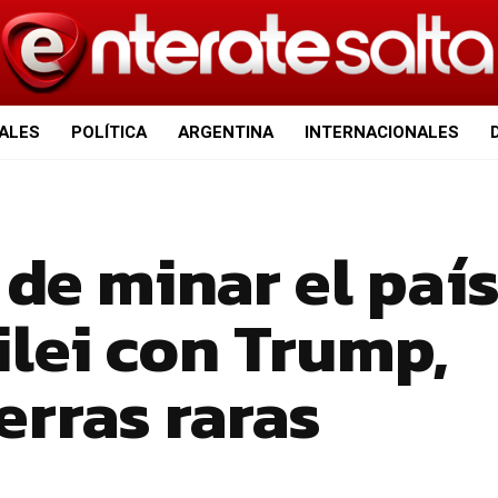
IALES
POLÍTICA
ARGENTINA
INTERNACIONALES
de minar el país
ilei con Trump,
erras raras