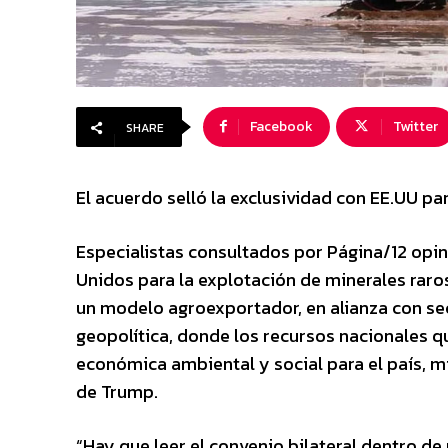
Facebook
Twitter
SHARE
El acuerdo selló la exclusividad con EE.UU par
Especialistas consultados por Página/12 opin
Unidos para la explotación de minerales raro
un modelo agroexportador, en alianza con se
geopolítica, donde los recursos nacionales
económica ambiental y social para el país, m
de Trump.
“Hay que leer el convenio bilateral dentro 