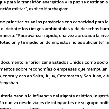
que para la transición energética y la paz se destinan a 
ención militar”, explicó Marchegiani.
 prioritarios en las provincias con capacidad para la
n el debate: los riesgos ambientales y de derechos hu
 minero. “Para avanzar rápido, una vez aprobada la inve
lotación y la medición de impactos no es suficiente”, 
l documento, a “priorizar a Estados Unidos como socio
segmentos sobre “economías o empresas que manipulan 
o, cobre y oro en Salta, Jujuy, Catamarca y San Juan, a 
Tsingshan.
uitarle peso a la influencia del gigante asiático, la gest
wán que va desde viajes de integrantes de su grupo polít