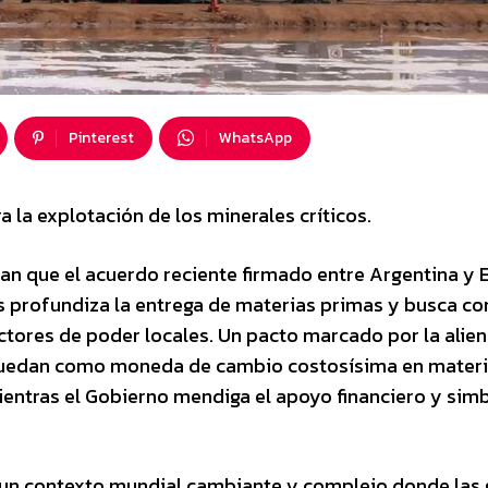
Pinterest
WhatsApp
a la explotación de los minerales críticos.
an que el acuerdo reciente firmado entre Argentina y 
s profundiza la entrega de materias primas y busca co
ctores de poder locales. Un pacto marcado por la alie
 quedan como moneda de cambio costosísima en mater
ientras el Gobierno mendiga el apoyo financiero y sim
de un contexto mundial cambiante y complejo donde las