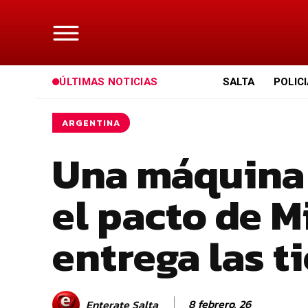
ÚLTIMAS NOTICIAS
SALTA
POLIC
ARGENTINA
Una máquina 
el pacto de M
entrega las ti
8 febrero, 26
Enterate Salta