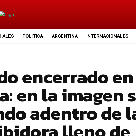
CIALES
POLÍTICA
ARGENTINA
INTERNACIONALES
do encerrado en
a: en la imagen 
ndo adentro de l
bidora lleno de