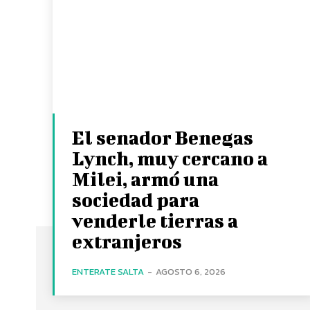
El senador Benegas
Lynch, muy cercano a
Milei, armó una
sociedad para
venderle tierras a
extranjeros
ENTERATE SALTA
-
AGOSTO 6, 2026