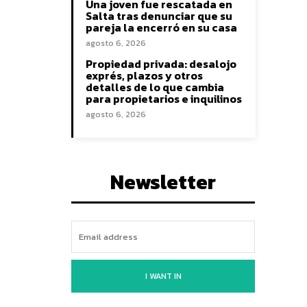
Una joven fue rescatada en
Salta tras denunciar que su
pareja la encerró en su casa
agosto 6, 2026
Propiedad privada: desalojo
exprés, plazos y otros
detalles de lo que cambia
para propietarios e inquilinos
agosto 6, 2026
Newsletter
I WANT IN