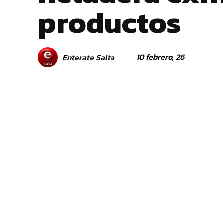
productos
10 febrero, 26
Enterate Salta