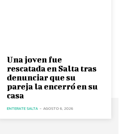
Una joven fue
rescatada en Salta tras
denunciar que su
pareja la encerró en su
casa
ENTERATE SALTA
-
AGOSTO 6, 2026