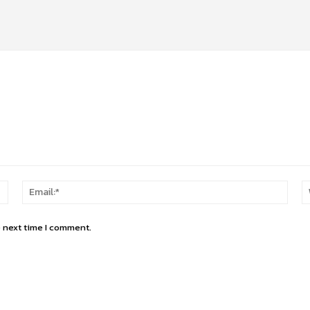
Name:*
Email
e next time I comment.