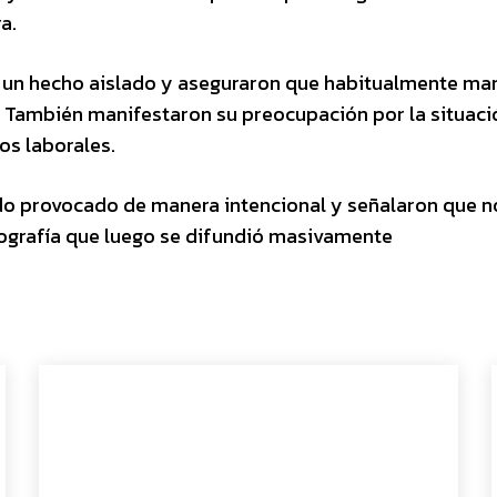
a.
e un hecho aislado y aseguraron que habitualmente ma
. También manifestaron su preocupación por la situaci
os laborales.
ido provocado de manera intencional y señalaron que n
tografía que luego se difundió masivamente