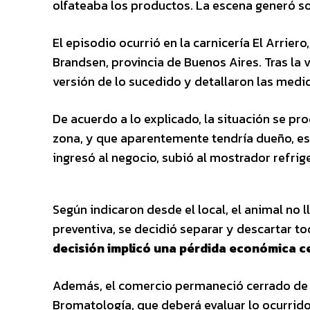
olfateaba los productos. La escena generó so
El episodio ocurrió en la carnicería El Arrier
Brandsen, provincia de Buenos Aires. Tras la v
versión de lo sucedido y detallaron las medi
De acuerdo a lo explicado, la situación se pr
zona, y que aparentemente tendría dueño, es
ingresó al negocio, subió al mostrador refrige
Según indicaron desde el local, el animal n
preventiva, se decidió separar y descartar t
decisión implicó una pérdida económica ce
Además, el comercio permaneció cerrado de m
Bromatología, que deberá evaluar lo ocurrido