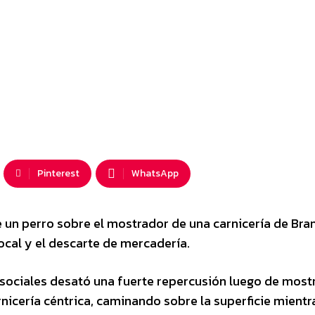
Pinterest
WhatsApp
e un perro sobre el mostrador de una carnicería de Bra
local y el descarte de mercadería.
sociales desató una fuerte repercusión luego de mostr
nicería céntrica, caminando sobre la superficie mientr