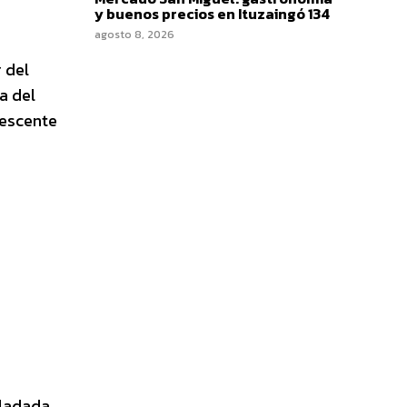
y buenos precios en Ituzaingó 134
agosto 8, 2026
 del
a del
lescente
sladada