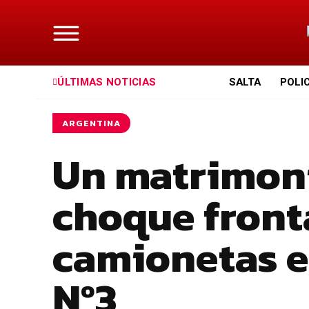
ÚLTIMAS NOTICIAS
SALTA
POLI
ARGENTINA
Un matrimoni
choque front
camionetas e
Nº3