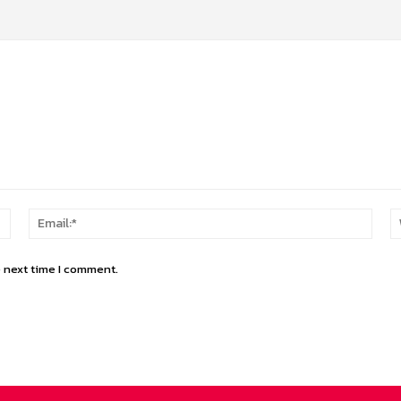
Name:*
Email
e next time I comment.