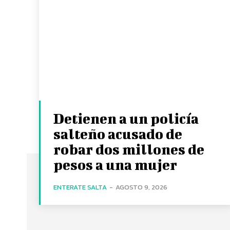
Detienen a un policía
salteño acusado de
robar dos millones de
pesos a una mujer
ENTERATE SALTA
-
AGOSTO 9, 2026