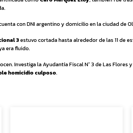
da.
cuenta con DNI argentino y domicilio en la ciudad de Ol
ional 3
estuvo cortada hasta alrededor de las 11 de es
a era fluido.
cen. Investiga la Ayudantía Fiscal N° 3 de Las Flores y
ble homicidio culposo
.