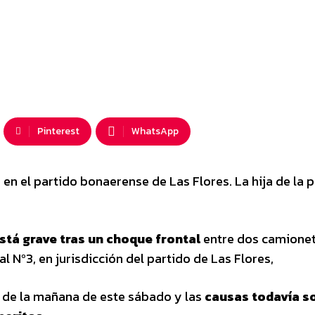
Pinterest
WhatsApp
, en el partido bonaerense de Las Flores. La hija de la 
está grave tras un choque frontal
entre dos camionet
l Nº3, en jurisdicción del partido de Las Flores,
 7 de la mañana de este sábado y las
causas todavía s