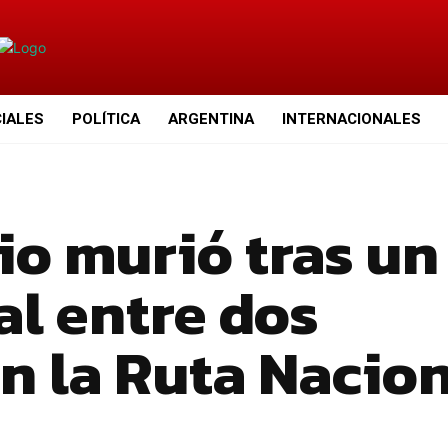
CIALES
POLÍTICA
ARGENTINA
INTERNACIONALES
o murió tras un
al entre dos
n la Ruta Nacio