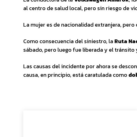
al centro de salud local, pero sin riesgo de vi
La mujer es de nacionalidad extranjera, pero 
Como consecuencia del siniestro, la
Ruta Nac
sábado, pero luego fue liberada y el tránsito y
Las causas del incidente por ahora se descono
causa, en principio, está caratulada como
do