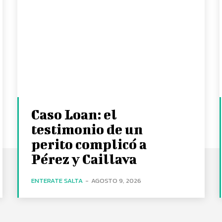
Caso Loan: el
testimonio de un
perito complicó a
Pérez y Caillava
ENTERATE SALTA
-
AGOSTO 9, 2026