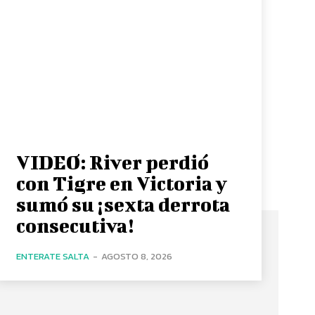
VIDEO: River perdió
con Tigre en Victoria y
sumó su ¡sexta derrota
consecutiva!
ENTERATE SALTA
-
AGOSTO 8, 2026