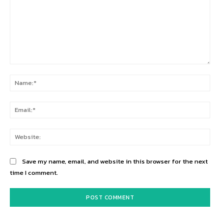
Comment:
Na
Ema
Web
Save my name, email, and website in this browser for the next
time I comment.