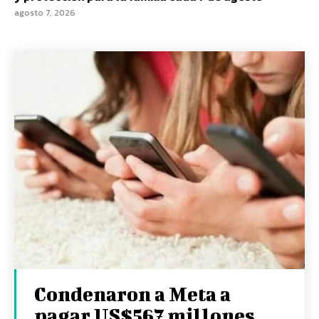
agosto 7, 2026
Condenaron a Meta a
pagar US$567 millones