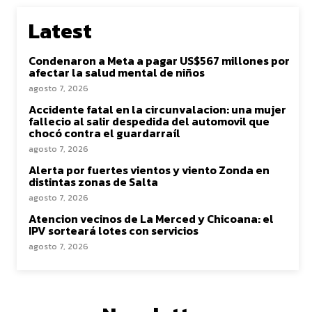
Latest
Condenaron a Meta a pagar US$567 millones por
afectar la salud mental de niños
agosto 7, 2026
Accidente fatal en la circunvalacion: una mujer
fallecio al salir despedida del automovil que
chocó contra el guardarraíl
agosto 7, 2026
Alerta por fuertes vientos y viento Zonda en
distintas zonas de Salta
agosto 7, 2026
Atencion vecinos de La Merced y Chicoana: el
IPV sorteará lotes con servicios
agosto 7, 2026