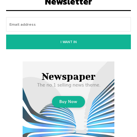
Newsletter
I WANT IN