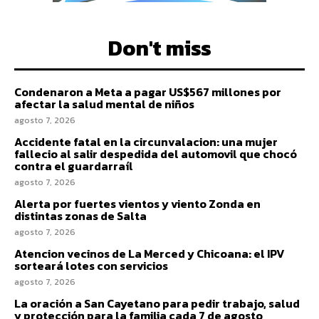
Don't miss
Condenaron a Meta a pagar US$567 millones por
afectar la salud mental de niños
agosto 7, 2026
Accidente fatal en la circunvalacion: una mujer
fallecio al salir despedida del automovil que chocó
contra el guardarraíl
agosto 7, 2026
Alerta por fuertes vientos y viento Zonda en
distintas zonas de Salta
agosto 7, 2026
Atencion vecinos de La Merced y Chicoana: el IPV
sorteará lotes con servicios
agosto 7, 2026
La oración a San Cayetano para pedir trabajo, salud
y protección para la familia cada 7 de agosto