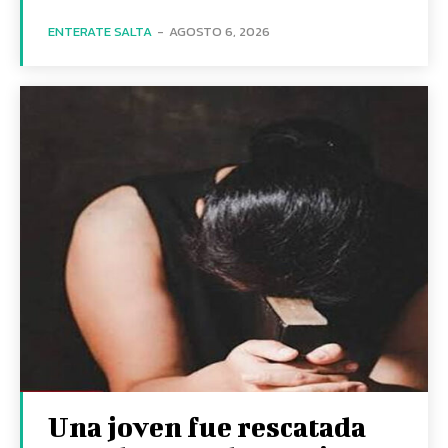
ENTERATE SALTA
-
AGOSTO 6, 2026
Una joven fue rescatada