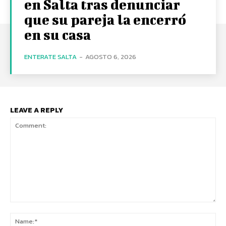
en Salta tras denunciar
que su pareja la encerró
en su casa
ENTERATE SALTA
-
AGOSTO 6, 2026
LEAVE A REPLY
Comment:
Na