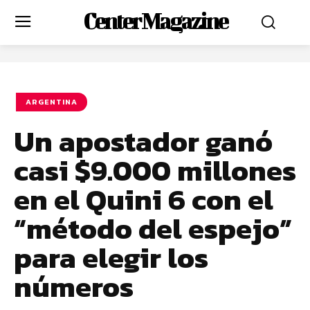
Center Magazine
ARGENTINA
Un apostador ganó
casi $9.000 millones
en el Quini 6 con el
“método del espejo”
para elegir los
números