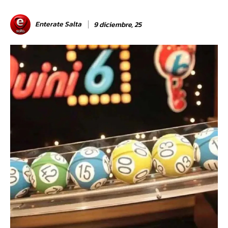
Enterate Salta
9 diciembre, 25