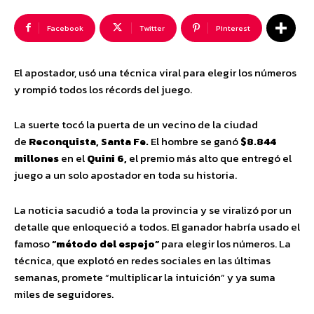
Facebook
Twitter
Pinterest
El apostador, usó una técnica viral para elegir los números
y rompió todos los récords del juego.
La suerte tocó la puerta de un vecino de la ciudad
de
Reconquista, Santa Fe.
El hombre se ganó
$8.844
millones
en el
Quini 6,
el premio más alto que entregó el
juego a un solo apostador en toda su historia.
La noticia sacudió a toda la provincia y se viralizó por un
detalle que enloqueció a todos. El ganador habría usado el
famoso
“método del espejo”
para elegir los números. La
técnica, que explotó en redes sociales en las últimas
semanas, promete “multiplicar la intuición” y ya suma
miles de seguidores.