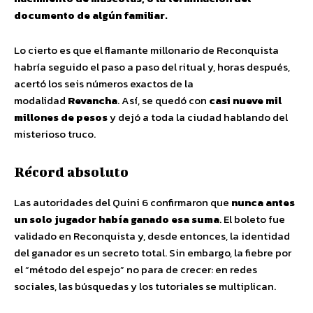
documento de algún familiar.
Lo cierto es que el flamante millonario de Reconquista
habría seguido el paso a paso del ritual y, horas después,
acertó los seis números exactos de la
modalidad
Revancha
. Así, se quedó con
casi nueve mil
millones de pesos
y dejó a toda la ciudad hablando del
misterioso truco.
Récord absoluto
Las autoridades del Quini 6 confirmaron que
nunca antes
un solo jugador había ganado esa suma
. El boleto fue
validado en Reconquista y, desde entonces, la identidad
del ganador es un secreto total. Sin embargo, la fiebre por
el “método del espejo” no para de crecer: en redes
sociales, las búsquedas y los tutoriales se multiplican.