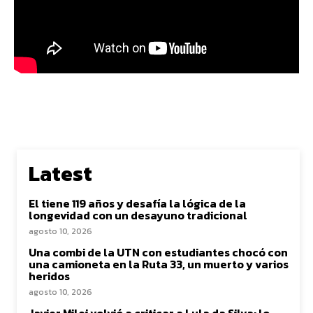
Latest
El tiene 119 años y desafía la lógica de la
longevidad con un desayuno tradicional
agosto 10, 2026
Una combi de la UTN con estudiantes chocó con
una camioneta en la Ruta 33, un muerto y varios
heridos
agosto 10, 2026
Javier Milei volvió a criticar a Lula da Silva: lo