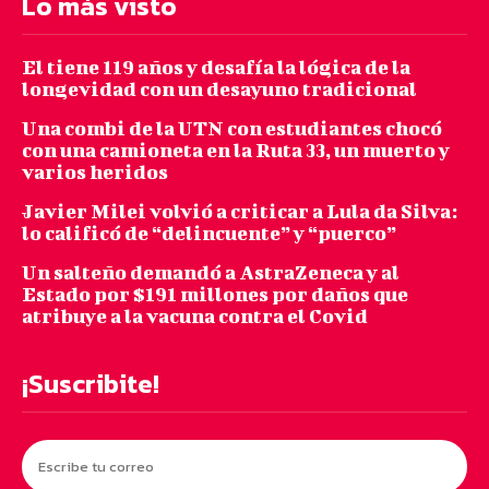
Lo más visto
El tiene 119 años y desafía la lógica de la
longevidad con un desayuno tradicional
Una combi de la UTN con estudiantes chocó
con una camioneta en la Ruta 33, un muerto y
varios heridos
Javier Milei volvió a criticar a Lula da Silva:
lo calificó de “delincuente” y “puerco”
Un salteño demandó a AstraZeneca y al
Estado por $191 millones por daños que
atribuye a la vacuna contra el Covid
¡Suscribite!