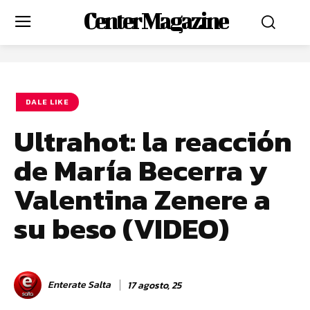
Center Magazine
DALE LIKE
Ultrahot: la reacción
de María Becerra y
Valentina Zenere a
su beso (VIDEO)
Enterate Salta
17 agosto, 25