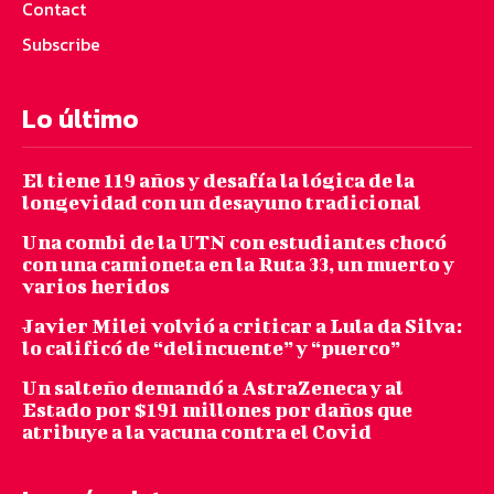
Contact
Subscribe
Lo último
El tiene 119 años y desafía la lógica de la
longevidad con un desayuno tradicional
Una combi de la UTN con estudiantes chocó
con una camioneta en la Ruta 33, un muerto y
varios heridos
Javier Milei volvió a criticar a Lula da Silva:
lo calificó de “delincuente” y “puerco”
Un salteño demandó a AstraZeneca y al
Estado por $191 millones por daños que
atribuye a la vacuna contra el Covid