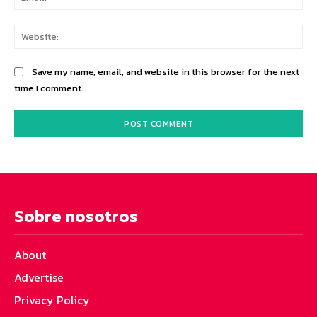
Web
Save my name, email, and website in this browser for the next
time I comment.
Sobre nosotros
About
Advertise
Privacy Policy