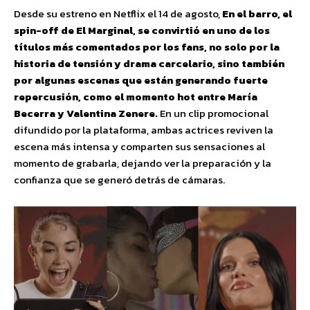
Desde su estreno en Netflix el 14 de agosto,
En el barro, el
spin-off de El Marginal, se convirtió en uno de los
títulos más comentados por los fans, no solo por la
historia de tensión y drama carcelario, sino también
por algunas escenas que están generando fuerte
repercusión, como el momento hot entre María
Becerra y Valentina Zenere.
En un clip promocional
difundido por la plataforma, ambas actrices reviven la
escena más intensa y comparten sus sensaciones al
momento de grabarla, dejando ver la preparación y la
confianza que se generó detrás de cámaras.