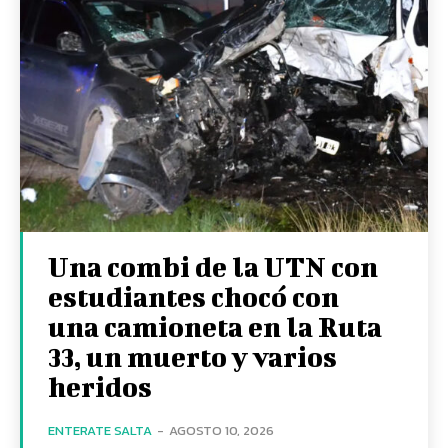
Una combi de la UTN con
estudiantes chocó con
una camioneta en la Ruta
33, un muerto y varios
heridos
ENTERATE SALTA
-
AGOSTO 10, 2026