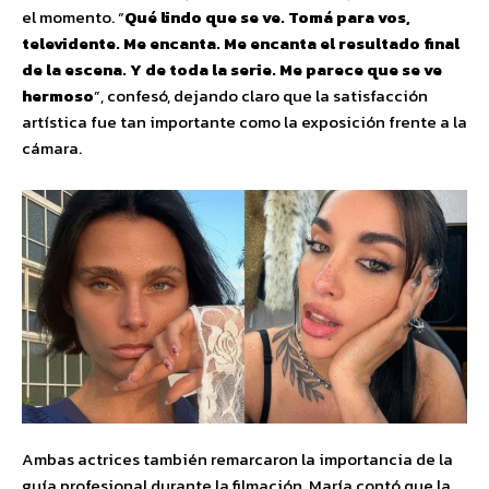
el momento. “
Qué lindo que se ve. Tomá para vos,
televidente. Me encanta. Me encanta el resultado final
de la escena. Y de toda la serie. Me parece que se ve
hermoso
”, confesó, dejando claro que la satisfacción
artística fue tan importante como la exposición frente a la
cámara.
Ambas actrices también remarcaron la importancia de la
guía profesional durante la filmación. María contó que la