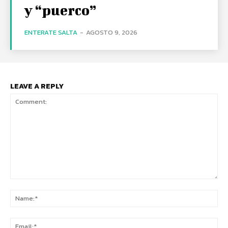
y “puerco”
ENTERATE SALTA
-
AGOSTO 9, 2026
LEAVE A REPLY
Comment:
Na
Ema