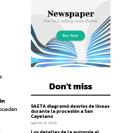
e.
Don't miss
in
SAETA diagramó desvíos de líneas
 pueden
durante la procesión a San
Cayetano
agosto 8, 2026
Los detalles de la autopsia al