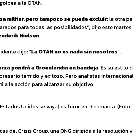
golpea a la OTAN.
za militar, pero tampoco se puede excluir;
la otra pa
rados para todas las posibilidades”, dijo este martes 
rederik Nielsen
.
dente dijo: “
La OTAN no es nada sin nosotros
”.
uerza pondrá a Groenlandia en bandeja
. Es su estilo 
presario temido y exitoso. Pero analistas internaciona
 a la acción para alcanzar su objetivo.
Estados Unidos se vaya) es furor en Dinamarca. (Foto:
icas del Crisis Group, una ONG dirigida a la resolución y