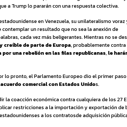
que a Trump lo pararán con una respuesta colectiva.
 estadounidense en Venezuela, su unilateralismo voraz
e contemplar un resultado que no sea la anexión de
alabras, cada vez más beligerantes. Mientras no se des
y creíble de parte de Europa
, probablemente contra 
por una rebelión en las filas republicanas
,
le hará
or lo pronto, el Parlamento Europeo dio el primer paso
l acuerdo comercial con Estados Unido
s.
ir la coacción económica contra cualquiera de los 27 
licar restricciones a la importación y exportación de 
s estadounidenses a los contratosde adquisición públic