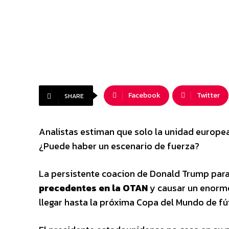
Facebook
Twitter
SHARE
Analistas estiman que solo la unidad europe
¿Puede haber un escenario de fuerza?
La persistente coacion de Donald Trump par
precedentes en la OTAN
y causar un enorme
llegar hasta la próxima Copa del Mundo de fú