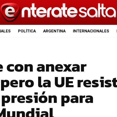
IALES
POLÍTICA
ARGENTINA
INTERNACIONALES
e con anexar
pero la UE resis
 presión para
 Mundial