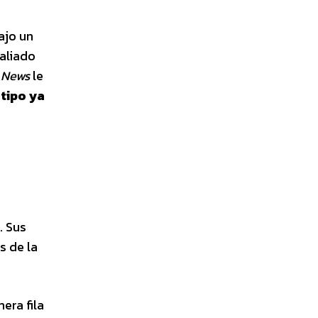
ajo un
aliado
 News
le
tipo ya
. Sus
s de la
era fila