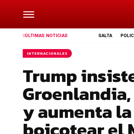
ÚLTIMAS NOTICIAS
SALTA
POLIC
INTERNACIONALES
Trump insist
Groenlandia, 
y aumenta la
boicotear el