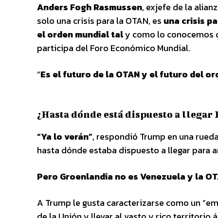
Anders Fogh Rasmussen
, exjefe de la alia
solo una crisis para la OTAN, es
una crisis p
el orden mundial tal
y como lo conocemos de
participa del Foro Económico Mundial.
“
Es el futuro de la OTAN y el futuro del o
¿Hasta dónde está dispuesto a llega
“Ya lo verán”
, respondió Trump en una rueda
hasta dónde estaba dispuesto a llegar para a
Pero Groenlandia no es Venezuela y la OT
A Trump le gusta caracterizarse como un “em
de la Unión y llevar al vasto y rico territorio