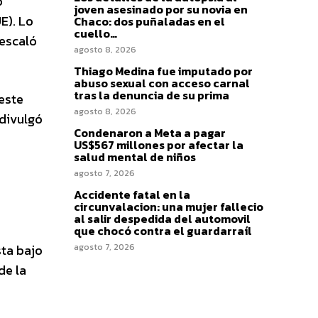
o
joven asesinado por su novia en
E). Lo
Chaco: dos puñaladas en el
cuello…
 escaló
agosto 8, 2026
Thiago Medina fue imputado por
abuso sexual con acceso carnal
tras la denuncia de su prima
este
agosto 8, 2026
 divulgó
Condenaron a Meta a pagar
US$567 millones por afectar la
salud mental de niños
agosto 7, 2026
Accidente fatal en la
circunvalacion: una mujer fallecio
al salir despedida del automovil
que chocó contra el guardarraíl
agosto 7, 2026
sta bajo
de la