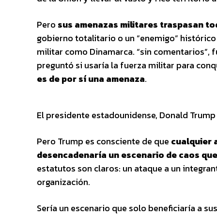
Pero
sus amenazas militares traspasan tod
gobierno totalitario o un “enemigo” históric
militar como Dinamarca. “sin comentarios”, f
preguntó si usaría la fuerza militar para con
es de por sí una amenaza
.
El presidente estadounidense, Donald Trump 
Pero Trump es consciente de que
cualquier 
desencadenaría un escenario de caos que
estatutos son claros: un ataque a un integran
organización.
Sería un escenario que solo beneficiaría a su