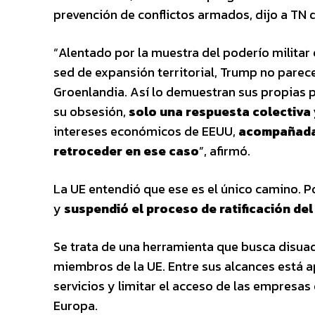
prevención de conflictos armados, dijo a TN 
“Alentado por la muestra del poderío militar
sed de expansión territorial, Trump no parec
Groenlandia. Así lo demuestran sus propias p
su obsesión,
solo una respuesta colectiva 
intereses económicos de EEUU,
acompañada 
retroceder en ese caso
”, afirmó.
La UE entendió que ese es el único camino. P
y
suspendió el proceso de ratificación de
Se trata de una herramienta que busca disuad
miembros de la UE. Entre sus alcances está ap
servicios y limitar el acceso de las empresa
Europa.