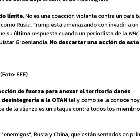
o límite
. No es una coacción violenta contra un país b
o como Rusia. Trump está amenazando con invadir a un 
ue su última respuesta cuando un periodista de la
NBC
quistar Groenlandia.
No descartar una acción de este 
(Foto: EFE)
acción de fuerza para anexar el territorio danés
 desintegraría a la OTAN
tal y como se la conoce hoy
te de la alianza es un ataque contra todos los miembro
s “enemigos”, Rusia y China, que están sentados en prim