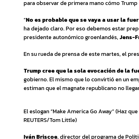
para observar de primera mano cómo Trump 
“
No es probable que se vaya a usar la fuer
ha dejado claro. Por eso debemos estar prepa
presidente autonómico groenlandés,
Jens-F
En su rueda de prensa de este martes, el presi
Trump cree que la sola evocación de la f
gobierno. El mismo que lo convirtió en un em
estiman que el magnate republicano no llegará
El eslogan “Make America Go Away” (Haz que 
REUTERS/Tom Little)
Iván Briscoe
, director del programa de Polít