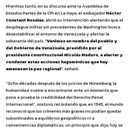
Mientras tanto, en su discurso ante la Asamblea de
Estados Partes de la CPI en La Haya, el embajador
Héctor
Constant Rosales
, abrió su intervención alertando que el
despliegue militar sin precedentes de Washington busca
desestabilizar el entorno de Venezuela y afectar la
soberanía del país.
“Venimos en nombre del pueblo y
del Gobierno de Venezuela, presidido por el
presidente constitucional Nicolás Maduro, a alertar y
condenar estas acciones hegemónicas que hoy
amenazan la paz regional”
, señaló.
“Ocho décadas después de los juicios de Núremberg, la
humanidad vuelve a encontrarse ante un momento que
pone a prueba la credibilidad del Derecho Penal
Internacional”, sostuvo, recordando que, en 1945, el mundo
reconoció que los crímenes más graves no podían quedar
subordinados a equilibrios geopolíticos ni a
conveniencias diplomáticas, un principio que, dijo, hoy se