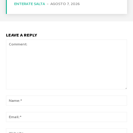
ENTERATE SALTA
-
AGOSTO 7, 2026
LEAVE A REPLY
Comment:
Na
Ema
Web