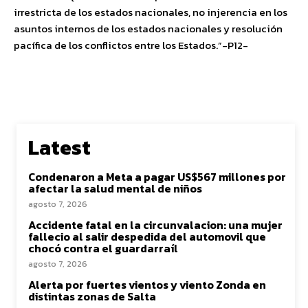
irrestricta de los estados nacionales, no injerencia en los
asuntos internos de los estados nacionales y resolución
pacífica de los conflictos entre los Estados.”-P12-
Latest
Condenaron a Meta a pagar US$567 millones por
afectar la salud mental de niños
agosto 7, 2026
Accidente fatal en la circunvalacion: una mujer
fallecio al salir despedida del automovil que
chocó contra el guardarraíl
agosto 7, 2026
Alerta por fuertes vientos y viento Zonda en
distintas zonas de Salta