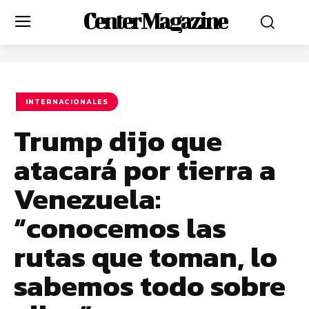
Center Magazine
INTERNACIONALES
Trump dijo que
atacará por tierra a
Venezuela:
“conocemos las
rutas que toman, lo
sabemos todo sobre