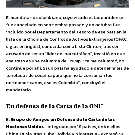
El mandatario colombiano, cuyo visado estadounidense
fue cancelado en septiembre pasado y en octubre fue
incluido por el Departamento del Tesoro de ese país en la
lista de la Oficina de Control de Activos Extranjeros (OFAC,
siglas en inglés), conocida como Lista Clinton, tras ser
acusado de ser un “líder del narcotráfico”, insistió en que
ese trato es una calumnia de Trump. “Ya me calumnió, no
continúe por ahí. Si un país ha ayudado a detener miles de
toneladas de cocaína para que no la consuman los
norteamericanos, ese es Colombia”, concluyó el
mandatario.
En defensa de la Carta de la ONU
El
Grupo de Amigos en Defensa de la Carta de las
Naciones Unidas
–integrado por 18 países, entre ellos
China, Rusia, Irán, Cuba, Bolivia y Nicaragua– expresó su