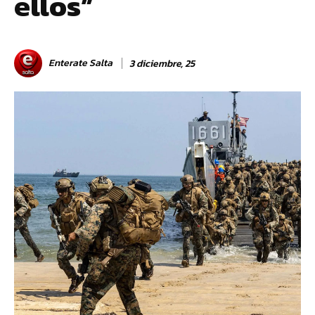
ellos”
Enterate Salta
3 diciembre, 25