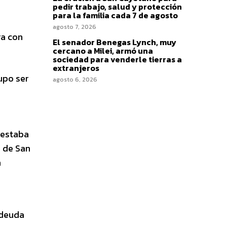
pedir trabajo, salud y protección
para la familia cada 7 de agosto
agosto 7, 2026
ra con
El senador Benegas Lynch, muy
cercano a Milei, armó una
sociedad para venderle tierras a
extranjeros
supo ser
agosto 6, 2026
 estaba
 de San
a
adeuda