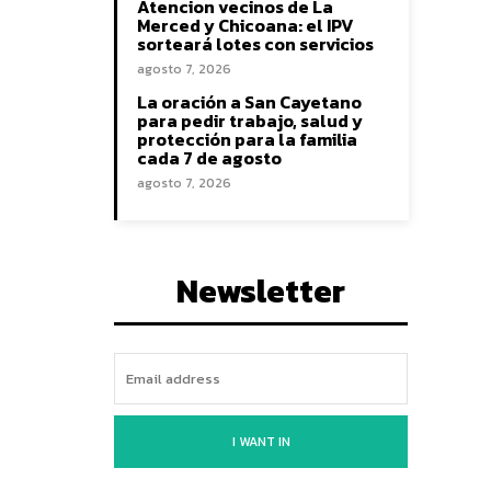
Atencion vecinos de La
Merced y Chicoana: el IPV
sorteará lotes con servicios
agosto 7, 2026
La oración a San Cayetano
para pedir trabajo, salud y
protección para la familia
cada 7 de agosto
agosto 7, 2026
Newsletter
I WANT IN