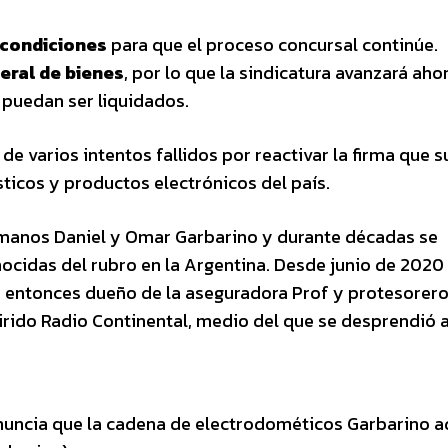
 condiciones
para que el proceso concursal continúe.
neral de bienes
, por lo que la sindicatura avanzará aho
 puedan ser liquidados.
o de varios intentos fallidos por reactivar la firma que 
ticos y productos electrónicos del país.
manos Daniel y Omar Garbarino y durante décadas se
cidas del rubro en la Argentina. Desde junio de 2020
 entonces dueño de la aseguradora Prof y protesorero
rido Radio Continental, medio del que se desprendió 
enuncia que la cadena de electrodométicos Garbarino 