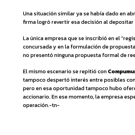
Una situación similar ya se había dado en abr
firma logró revertir esa decisión al deposita
La única empresa que se inscribió en el “regi
concursada y en la formulación de propuesta
no presentó ninguna propuesta formal de ree
El mismo escenario se repitió con
Compumu
tampoco despertó interés entre posibles com
pero en esa oportunidad tampoco hubo ofere
accionario. En ese momento, la empresa esp
operación.-tn-