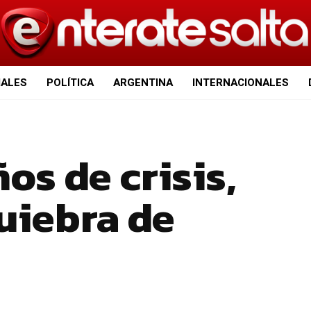
IALES
POLÍTICA
ARGENTINA
INTERNACIONALES
os de crisis,
uiebra de