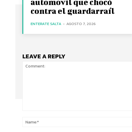
automovil que chocó
contra el guardarraíl
ENTERATE SALTA
-
AGOSTO 7, 2026
LEAVE A REPLY
Comment: