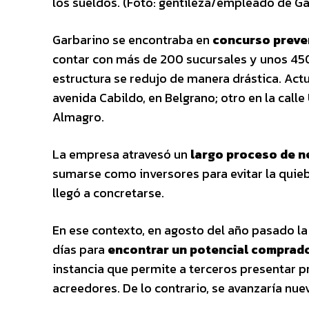
los sueldos. (Foto: gentileza/empleado de G
Garbarino se encontraba en
concurso preve
contar con más de 200 sucursales y unos 450
estructura se redujo de manera drástica. Act
avenida Cabildo, en Belgrano; otro en la calle
Almagro.
La empresa atravesó un
largo proceso de n
sumarse como inversores para evitar la quie
llegó a concretarse.
En ese contexto, en agosto del año pasado la
días para
encontrar un
potencial comprad
instancia que permite a terceros presentar 
acreedores. De lo contrario, se avanzaría nue