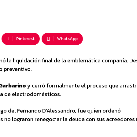
Pinterest
WhatsApp
nó la liquidación final de la emblemática compañía. D
o preventivo.
Garbarino
y cerró formalmente el proceso que arrast
a de electrodomésticos.
argo del Fernando D’Alessandro, fue quien ordenó
 no lograron renegociar la deuda con sus acreedores 