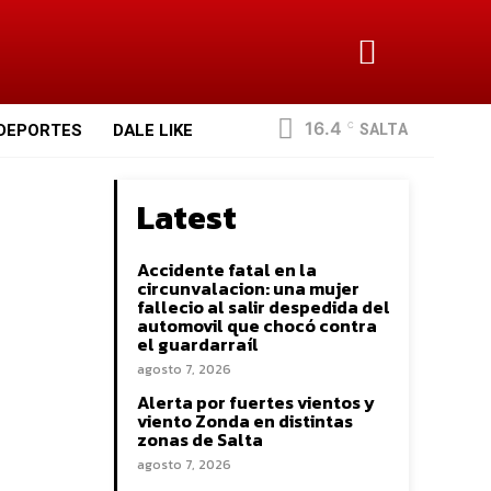
16.4
SALTA
DEPORTES
DALE LIKE
C
Latest
Accidente fatal en la
circunvalacion: una mujer
fallecio al salir despedida del
automovil que chocó contra
el guardarraíl
agosto 7, 2026
Alerta por fuertes vientos y
viento Zonda en distintas
zonas de Salta
agosto 7, 2026