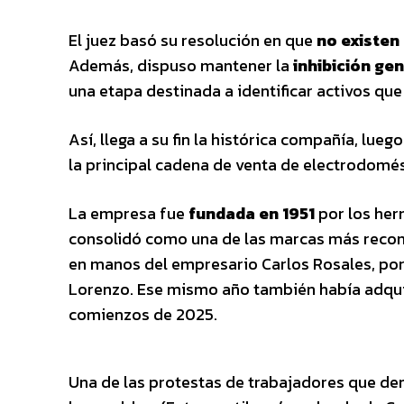
El juez basó su resolución en que
no existen
Además, dispuso mantener la
inhibición ge
una etapa destinada a identificar activos que
Así, llega a su fin la histórica compañía, lueg
la principal cadena de venta de electrodomés
La empresa fue
fundada en 1951
por los her
consolidó como una de las marcas más recono
en manos del empresario Carlos Rosales, por
Lorenzo. Ese mismo año también había adqui
comienzos de 2025.
Una de las protestas de trabajadores que d