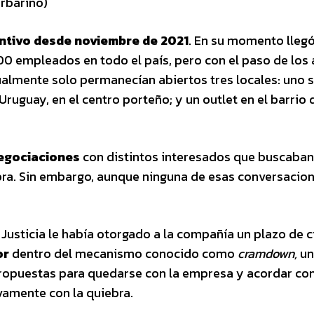
arbarino)
ntivo desde noviembre de 2021
. En su momento llegó
0 empleados en todo el país, pero con el paso de los 
ualmente solo permanecían abiertos tres locales: uno s
 Uruguay, en el centro porteño; y un outlet en el barrio 
egociaciones
con distintos interesados que buscaban
bra. Sin embargo, aunque ninguna de esas conversacio
 Justicia le había otorgado a la compañía un plazo de c
or
dentro del mecanismo conocido como
cramdown,
un
propuestas para quedarse con la empresa y acordar con
vamente con la quiebra.