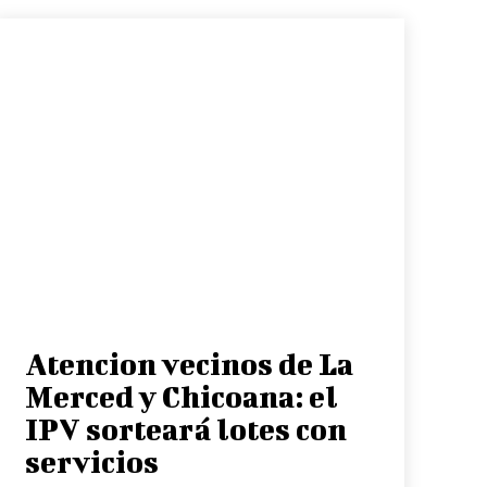
Atencion vecinos de La
Merced y Chicoana: el
IPV sorteará lotes con
servicios