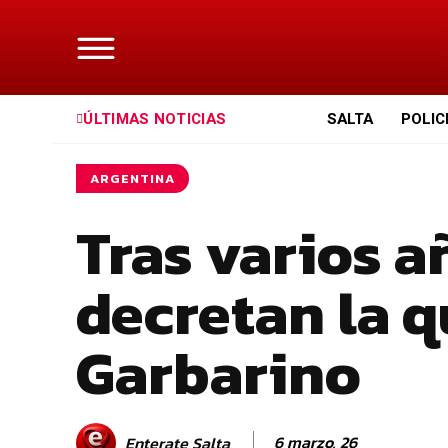
ÚLTIMAS NOTICIAS
SALTA
POLIC
ARGENTINA
Tras varios añ
decretan la q
Garbarino
6 marzo, 26
Enterate Salta