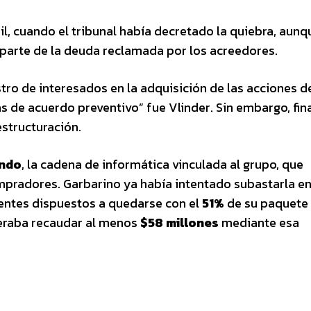
il, cuando el tribunal había decretado la quiebra, aunq
r parte de la deuda reclamada por los acreedores.
stro de interesados en la adquisición de las acciones de
s de acuerdo preventivo” fue Vlinder. Sin embargo, fi
structuración.
ndo
, la cadena de informática vinculada al grupo, que
pradores. Garbarino ya había intentado subastarla en
ntes dispuestos a quedarse con el
51%
de su paquete
eraba recaudar al menos
$58 millones
mediante esa