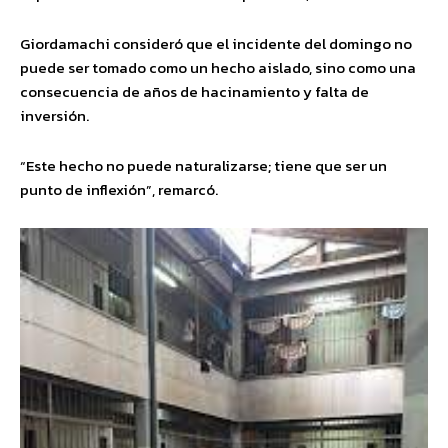
Giordamachi consideró que el incidente del domingo no
puede ser tomado como un hecho aislado, sino como una
consecuencia de años de hacinamiento y falta de
inversión.
“Este hecho no puede naturalizarse; tiene que ser un
punto de inflexión”, remarcó.