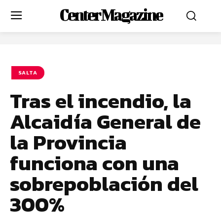
Center Magazine
SALTA
Tras el incendio, la
Alcaidía General de
la Provincia
funciona con una
sobrepoblación del
300%