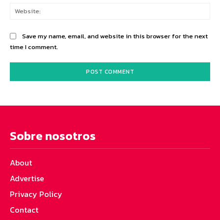
Web
Save my name, email, and website in this browser for the next
time I comment.
Sobre nosotros
About
Advertise
Privacy Policy
Contact