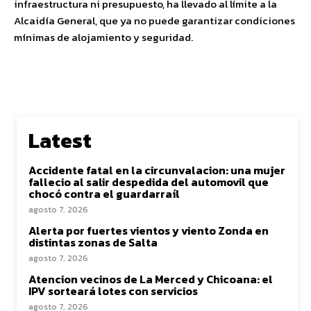
infraestructura ni presupuesto, ha llevado al límite a la
Alcaidía General, que ya no puede garantizar condiciones
mínimas de alojamiento y seguridad.
Latest
Accidente fatal en la circunvalacion: una mujer
fallecio al salir despedida del automovil que
chocó contra el guardarraíl
agosto 7, 2026
Alerta por fuertes vientos y viento Zonda en
distintas zonas de Salta
agosto 7, 2026
Atencion vecinos de La Merced y Chicoana: el
IPV sorteará lotes con servicios
agosto 7, 2026