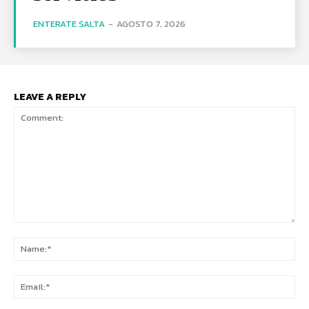
ENTERATE SALTA
-
AGOSTO 7, 2026
LEAVE A REPLY
Comment:
Na
Ema