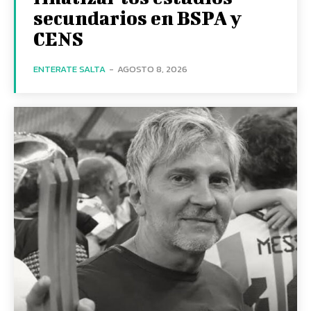
secundarios en BSPA y
CENS
ENTERATE SALTA
-
AGOSTO 8, 2026