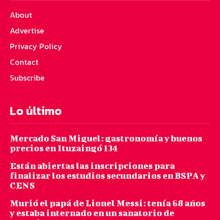
About
Advertise
Privacy Policy
Contact
Subscribe
Lo último
Mercado San Miguel: gastronomía y buenos
precios en Ituzaingó 134
Están abiertas las inscripciones para
finalizar los estudios secundarios en BSPA y
CENS
Murió el papá de Lionel Messi: tenía 68 años
y estaba internado en un sanatorio de