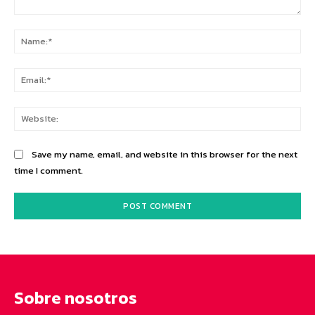
Comment:
Na
Ema
Web
Save my name, email, and website in this browser for the next
time I comment.
Sobre nosotros