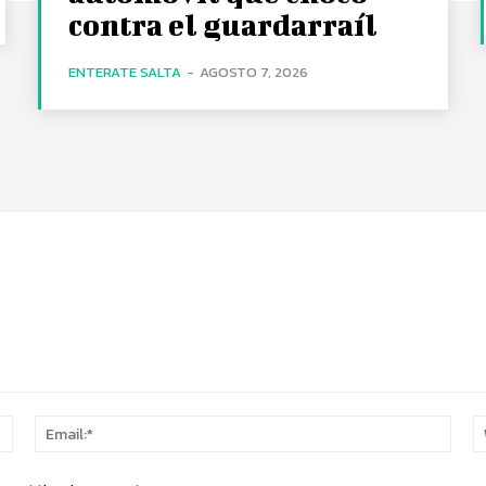
contra el guardarraíl
ENTERATE SALTA
-
AGOSTO 7, 2026
Name:*
Email