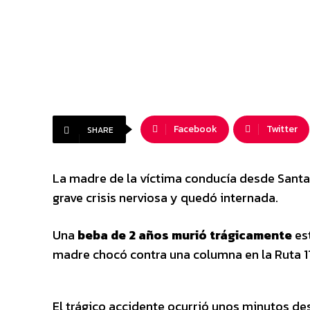
Facebook
Twitter
SHARE
La madre de la víctima conducía desde Santa C
grave crisis nerviosa y quedó internada.
Una
beba de 2 años murió trágicamente
es
madre chocó contra una columna en la Ruta 11
El trágico accidente ocurrió unos minutos d