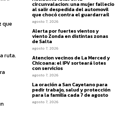
circunvalacion: una mujer fallecio
al salir despedida del automovil
que chocó contra el guardarraíl
agosto 7, 2026
z
que
Alerta por fuertes vientos y
viento Zonda en distintas zonas
de Salta
agosto 7, 2026
a ruta.
Atencion vecinos de La Merced y
Chicoana: el IPV sorteará lotes
con servicios
ra
agosto 7, 2026
La oración a San Cayetano para
pedir trabajo, salud y protección
para la familia cada 7 de agosto
agosto 7, 2026
un