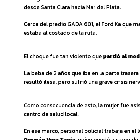
desde Santa Clara hacia Mar del Plata.
Cerca del predio GADA 601, el Ford Ka que m
estaba al costado de la ruta.
El choque fue tan violento que
partió al med
La beba de 2 años que iba en la parte trasera
resultó ilesa, pero sufrió una grave crisis ner
Como consecuencia de esto, la mujer fue asis
centro de salud local.
En ese marco, personal policial trabaja en el 
Germán Vera Tapia
, quien quedó a cargo de 