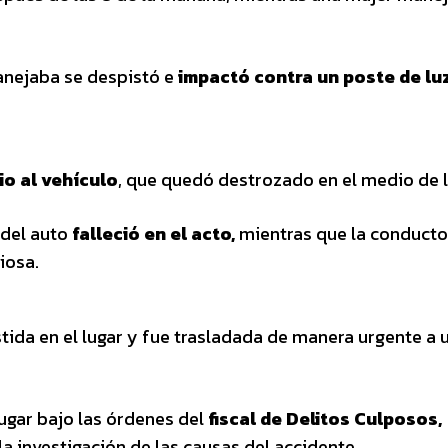
anejaba se despistó e
impactó contra un poste de lu
io al vehículo
, que quedó destrozado en el medio de l
 del auto
falleció en el acto,
mientras que la conducto
viosa.
tida en el lugar y fue trasladada de manera urgente a 
lugar bajo las órdenes del
fiscal de Delitos Culposos,
la investigación de las causas del accidente.