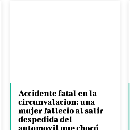
Accidente fatal en la
circunvalacion: una
mujer fallecio al salir
despedida del
automovil que chocó