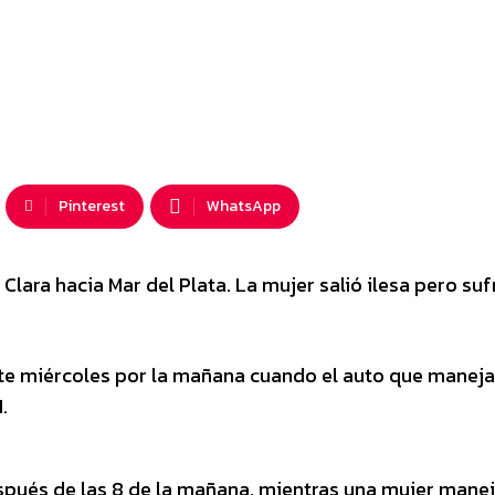
Pinterest
WhatsApp
lara hacia Mar del Plata. La mujer salió ilesa pero suf
te miércoles por la mañana cuando el auto que manej
.
espués de las 8 de la mañana, mientras una mujer mane