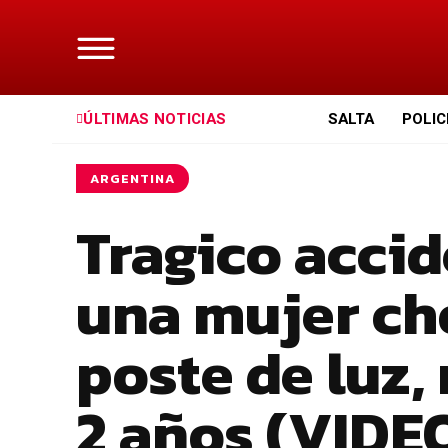
ÚLTIMAS NOTICIAS
SALTA
POLIC
ARGENTINA
Tragico accid
una mujer ch
poste de luz,
2 años (VIDE