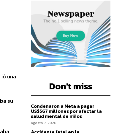
rió una
Don't miss
aba su
Condenaron a Meta a pagar
US$567 millones por afectar la
salud mental de niños
agosto 7, 2026
jaba
Accidente fatal en la