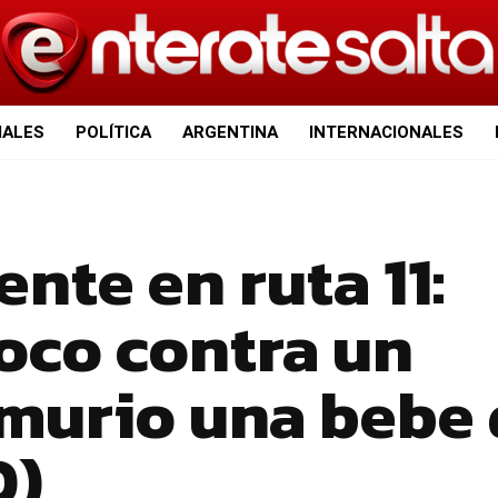
IALES
POLÍTICA
ARGENTINA
INTERNACIONALES
ente en ruta 11:
oco contra un
 murio una bebe
O)