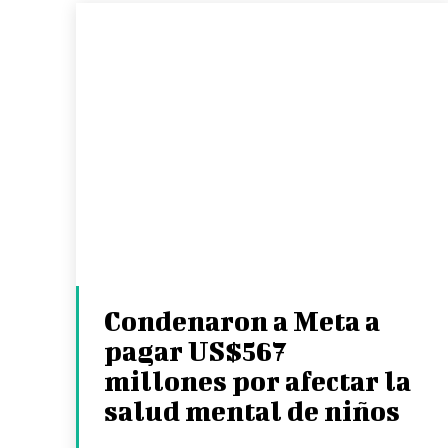
Condenaron a Meta a
pagar US$567
millones por afectar la
salud mental de niños