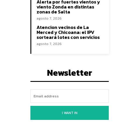
Alerta por fuertes vientos y
viento Zonda en distintas
zonas de Salta
agosto 7, 2026
Atencion vecinos de La
Merced y Chicoana: el IPV
sorteará lotes con servicios
agosto 7, 2026
Newsletter
I WANT IN