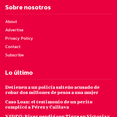
Sobre nosotros
About
Advertise
Privacy Policy
Contact
Subscribe
Lo último
Detienen a un policía salteño acusado de
robar dos millones de pesos a una mujer
Caso Loan: el testimonio de un perito
complicó a Pérez y Caillava
VIDEO: River perdió con Tigre en Victoria y