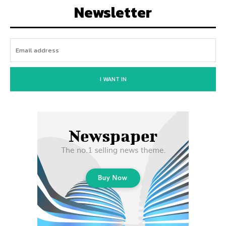
Newsletter
I WANT IN