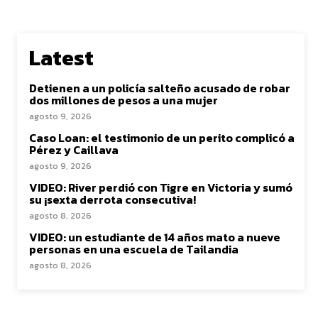
Latest
Detienen a un policía salteño acusado de robar
dos millones de pesos a una mujer
agosto 9, 2026
Caso Loan: el testimonio de un perito complicó a
Pérez y Caillava
agosto 9, 2026
VIDEO: River perdió con Tigre en Victoria y sumó
su ¡sexta derrota consecutiva!
agosto 8, 2026
VIDEO: un estudiante de 14 años mato a nueve
personas en una escuela de Tailandia
agosto 8, 2026