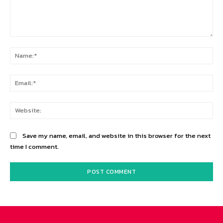
Comment:
Na
Ema
Web
Save my name, email, and website in this browser for the next
time I comment.