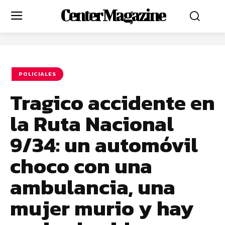
Center Magazine
POLICIALES
Tragico accidente en
la Ruta Nacional
9/34: un automóvil
choco con una
ambulancia, una
mujer murio y hay