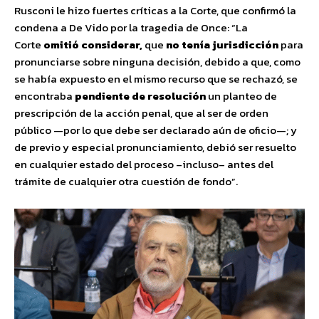
Rusconi le hizo fuertes críticas a la Corte, que confirmó la
condena a De Vido por la tragedia de Once: “La
Corte
omitió considerar,
que
no tenía jurisdicción
para
pronunciarse sobre ninguna decisión, debido a que, como
se había expuesto en el mismo recurso que se rechazó, se
encontraba
pendiente de resolución
un planteo de
prescripción de la acción penal, que al ser de orden
público —por lo que debe ser declarado aún de oficio—; y
de previo y especial pronunciamiento, debió ser resuelto
en cualquier estado del proceso –incluso– antes del
trámite de cualquier otra cuestión de fondo”.