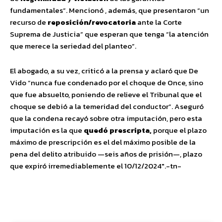
fundamentales”. Mencionó , además, que presentaron “un
recurso de
reposición/revocatoria
ante la Corte
Suprema de Justicia” que esperan que tenga “la atención
que merece la seriedad del planteo”.
El abogado, a su vez, criticó a la prensa y aclaró que De
Vido “nunca fue condenado por el choque de Once, sino
que fue absuelto, poniendo de relieve el Tribunal que el
choque se debió a la temeridad del conductor”. Aseguró
que la condena recayó sobre otra imputación, pero esta
imputación es la que
quedó prescripta,
porque el plazo
máximo de prescripción es el del máximo posible de la
pena del delito atribuido —seis años de prisión—, plazo
que expiró irremediablemente el 10/12/2024″.-tn-