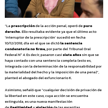
“La
prescripción
de la acción penal, operó de
puro
derecho.
Ello resultaba evidente ya que el último acto
‘interruptor de la prescripción’ sucedió en fecha
10/12/2018, día en el que se dictó
la sentencia
condenatoria no firme,
por parte del Tribunal Oral
Federal Nº 4. Es decir, pasaron casi
siete años
sin que se
haya contado con una sentencia completa (esto es,
integrada con la determinación de la responsabilidad por
la materialidad del hecho y la imposición de una pena)“,
planteó el abogado del exfuncionario K.
Asimismo, señaló que “cualquier decisión de privación de
la libertad en este caso, cuya acción se encuentra
extinguida, es una nueva manifestación
de
ilegitimidad
y
violación
de las garantías