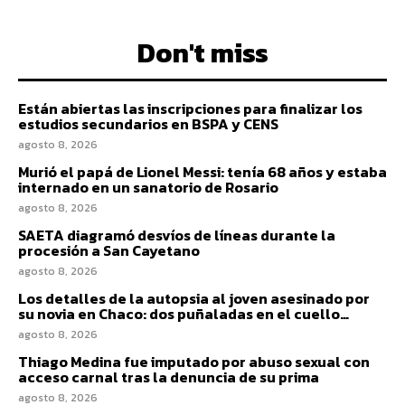
Don't miss
Están abiertas las inscripciones para finalizar los
estudios secundarios en BSPA y CENS
agosto 8, 2026
Murió el papá de Lionel Messi: tenía 68 años y estaba
internado en un sanatorio de Rosario
agosto 8, 2026
SAETA diagramó desvíos de líneas durante la
procesión a San Cayetano
agosto 8, 2026
Los detalles de la autopsia al joven asesinado por
su novia en Chaco: dos puñaladas en el cuello…
agosto 8, 2026
Thiago Medina fue imputado por abuso sexual con
acceso carnal tras la denuncia de su prima
agosto 8, 2026