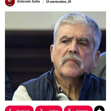
Enterate Salta
13 noviembre, 25
Facebook
Twitter
Pinterest