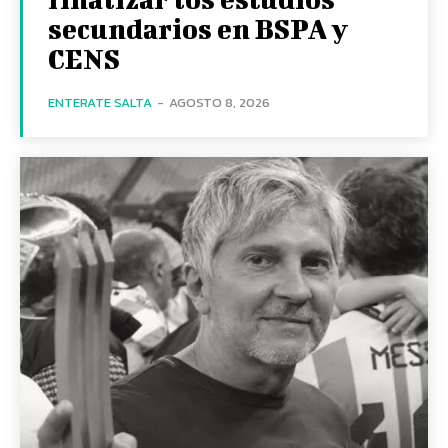
secundarios en BSPA y
CENS
ENTERATE SALTA
-
AGOSTO 8, 2026