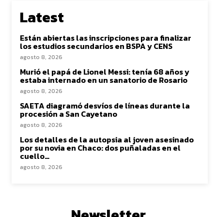
Latest
Están abiertas las inscripciones para finalizar
los estudios secundarios en BSPA y CENS
agosto 8, 2026
Murió el papá de Lionel Messi: tenía 68 años y
estaba internado en un sanatorio de Rosario
agosto 8, 2026
SAETA diagramó desvíos de líneas durante la
procesión a San Cayetano
agosto 8, 2026
Los detalles de la autopsia al joven asesinado
por su novia en Chaco: dos puñaladas en el
cuello…
agosto 8, 2026
Newsletter