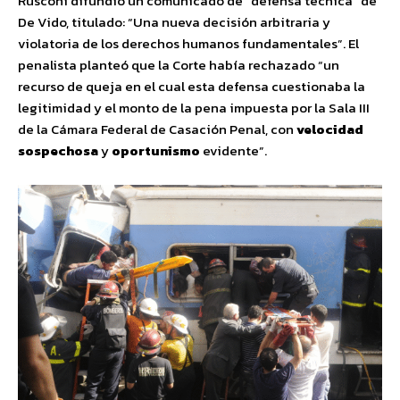
Rusconi difundió un comunicado de “defensa técnica” de
De Vido, titulado: “Una nueva decisión arbitraria y
violatoria de los derechos humanos fundamentales”. El
penalista planteó que la Corte había rechazado “un
recurso de queja en el cual esta defensa cuestionaba la
legitimidad y el monto de la pena impuesta por la Sala III
de la Cámara Federal de Casación Penal, con
velocidad
sospechosa
y
oportunismo
evidente”.