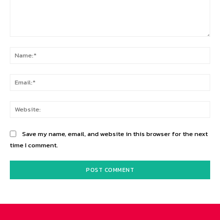
Comment:
Na
Ema
Web
Save my name, email, and website in this browser for the next
time I comment.