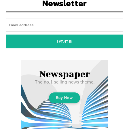
Newsletter
I WANT IN