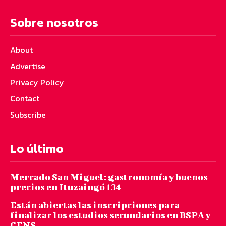
Sobre nosotros
About
Advertise
Privacy Policy
Contact
Subscribe
Lo último
Mercado San Miguel: gastronomía y buenos
precios en Ituzaingó 134
Están abiertas las inscripciones para
finalizar los estudios secundarios en BSPA y
CENS