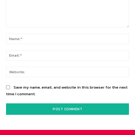
Comment:
Na
Ema
Web
Save my name, email, and website in this browser for the next
time I comment.