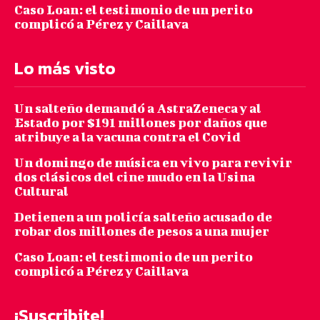
Caso Loan: el testimonio de un perito
complicó a Pérez y Caillava
Lo más visto
Un salteño demandó a AstraZeneca y al
Estado por $191 millones por daños que
atribuye a la vacuna contra el Covid
Un domingo de música en vivo para revivir
dos clásicos del cine mudo en la Usina
Cultural
Detienen a un policía salteño acusado de
robar dos millones de pesos a una mujer
Caso Loan: el testimonio de un perito
complicó a Pérez y Caillava
¡Suscribite!