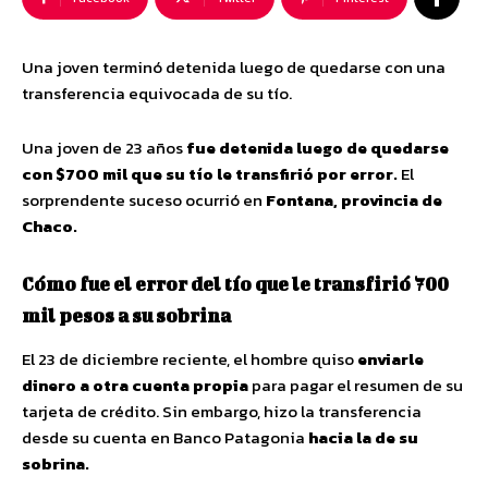
Una joven terminó detenida luego de quedarse con una
transferencia equivocada de su tío.
Una joven de 23 años
fue detenida luego de quedarse
con $700 mil que su tío le
transfirió
por error.
El
sorprendente suceso ocurrió en
Fontana, provincia de
Chaco.
Cómo fue el error del tío que le transfirió 700
mil pesos a su sobrina
El 23 de diciembre reciente, el hombre quiso
enviarle
dinero a otra cuenta propia
para pagar el resumen de su
tarjeta de crédito. Sin embargo, hizo la transferencia
desde su cuenta en Banco Patagonia
hacia la de su
sobrina.