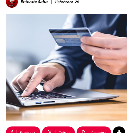
Enterate Salta
13 febrero, 26
Facebook
Twitter
Pinterest