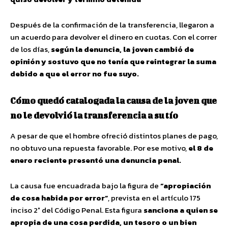
Después de la confirmación de la transferencia, llegaron a
un acuerdo para devolver el dinero en cuotas. Con el correr
de los días,
según la denuncia, la joven cambió de
opinión y sostuvo que no tenía que reintegrar la suma
debido a que el error no fue suyo.
Cómo quedó catalogada la causa de la joven que
no le devolvió la transferencia a su tío
A pesar de que el hombre ofreció distintos planes de pago,
no obtuvo una repuesta favorable. Por ese motivo,
el 8 de
enero reciente presentó una denuncia penal.
La causa fue encuadrada bajo la figura de
“apropiación
de cosa habida por error”
, prevista en el artículo 175
inciso 2° del Código Penal. Esta figura
sanciona a quien se
apropia de una cosa perdida, un tesoro o un bien