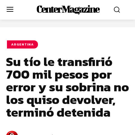
Center Magazine
ARGENTINA
Su tío le transfirió
700 mil pesos por
error y su sobrina no
los quiso devolver,
terminó detenida