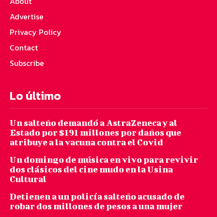
About
Advertise
Privacy Policy
Contact
Subscribe
Lo último
Un salteño demandó a AstraZeneca y al
Estado por $191 millones por daños que
atribuye a la vacuna contra el Covid
Un domingo de música en vivo para revivir
dos clásicos del cine mudo en la Usina
Cultural
Detienen a un policía salteño acusado de
robar dos millones de pesos a una mujer