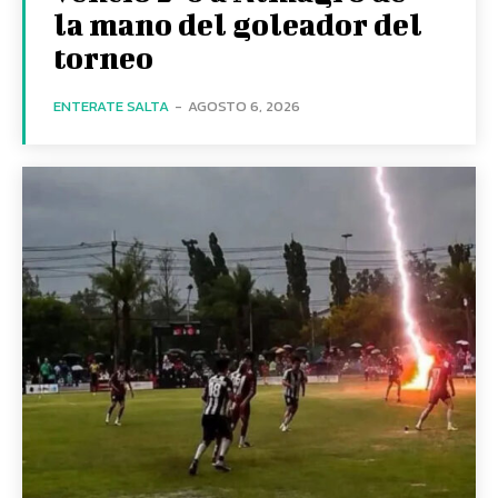
la mano del goleador del
torneo
ENTERATE SALTA
-
AGOSTO 6, 2026