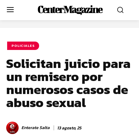
Center Magazine
POLICIALES
Solicitan juicio para
un remisero por
numerosos casos de
abuso sexual
Enterate Salta
13 agosto, 25