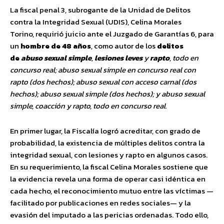
La fiscal penal 3, subrogante de la Unidad de Delitos
contra la Integridad Sexual (UDIS), Celina Morales
Torino, requirió juicio ante el Juzgado de Garantías 6, para
un
hombre de 48 años
, como autor de los
delitos
de
abuso sexual simple
,
lesiones leves
y
rapto
, todo en
concurso real; abuso sexual simple en concurso real con
rapto (dos hechos); abuso sexual con acceso carnal (dos
hechos); abuso sexual simple (dos hechos); y abuso sexual
simple, coacción y rapto, todo en concurso real.
En primer lugar, la Fiscalía logró acreditar, con grado de
probabilidad, la existencia de múltiples delitos contra la
integridad sexual, con lesiones y rapto en algunos casos.
En su requerimiento, la fiscal Celina Morales sostiene que
la evidencia revela una forma de operar casi idéntica en
cada hecho, el reconocimiento mutuo entre las víctimas —
facilitado por publicaciones en redes sociales— y la
evasión del imputado a las pericias ordenadas. Todo ello,