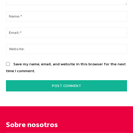
Comment:
Na
Ema
Web
Save my name, email, and website in this browser for the next
time I comment.
Sobre nosotros