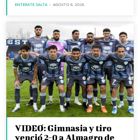
ENTERATE SALTA
-
AGOSTO 6, 2026
VIDEO: Gimnasia y tiro
venció 2-0 a Almagro de