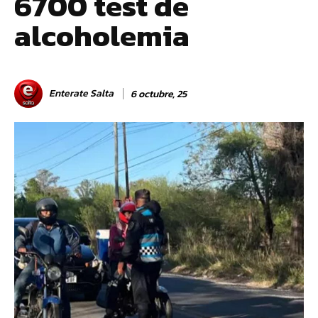
6700 test de
alcoholemia
Enterate Salta
6 octubre, 25