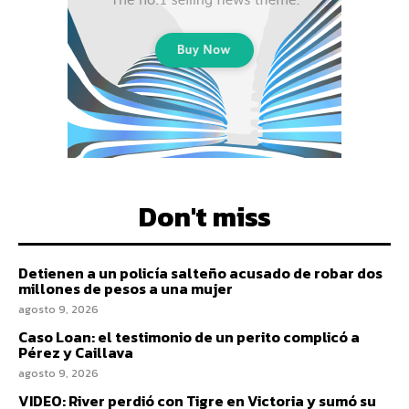
Don't miss
Detienen a un policía salteño acusado de robar dos
millones de pesos a una mujer
agosto 9, 2026
Caso Loan: el testimonio de un perito complicó a
Pérez y Caillava
agosto 9, 2026
VIDEO: River perdió con Tigre en Victoria y sumó su