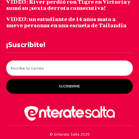
VIDEO: River perdió con Tigre en Victoria y
sumó su ¡sexta derrota consecutiva!
VIDEO: un estudiante de 14 años mato a
nueve personas en una escuela de Tailandia
¡Suscribite!
SUCRIBIRME
© Enterate Salta 2025