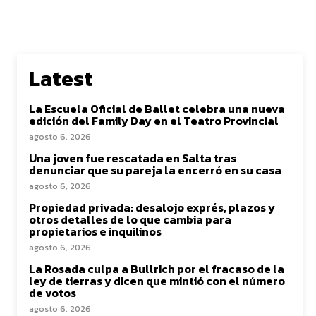
Latest
La Escuela Oficial de Ballet celebra una nueva
edición del Family Day en el Teatro Provincial
agosto 6, 2026
Una joven fue rescatada en Salta tras
denunciar que su pareja la encerró en su casa
agosto 6, 2026
Propiedad privada: desalojo exprés, plazos y
otros detalles de lo que cambia para
propietarios e inquilinos
agosto 6, 2026
La Rosada culpa a Bullrich por el fracaso de la
ley de tierras y dicen que mintió con el número
de votos
agosto 6, 2026