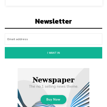
Newsletter
I WANT IN