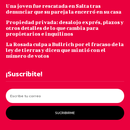
Una joven fue rescatada en Salta tras
denunciar que su pareja la encerró en su casa
Propiedad privada: desalojo exprés, plazos y
otros detalles de lo que cambia para
propietarios e inquilinos
La Rosada culpa a Bullrich por el fracaso de la
ley de tierras y dicen que mintió con el
número de votos
¡Suscribite!
SUCRIBIRME