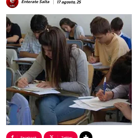
Enterate Salta
17 agosto, 25
Facebook
Twitter