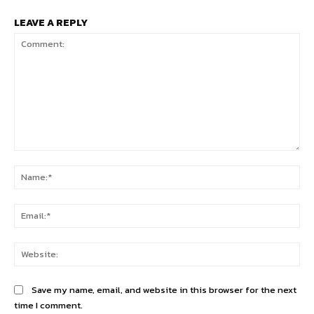
LEAVE A REPLY
Comment:
Na
Ema
Web
Save my name, email, and website in this browser for the next
time I comment.