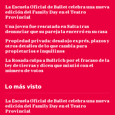
La Escuela Oficial de Ballet celebra una nueva
edición del Family Day en el Teatro
Provincial
Una joven fue rescatada en Salta tras
denunciar que su pareja la encerró en su casa
Propiedad privada: desalojo exprés, plazos y
otros detalles de lo que cambia para
propietarios e inquilinos
La Rosada culpa a Bullrich por el fracaso de la
ley de tierras y dicen que mintió con el
número de votos
Lo más visto
La Escuela Oficial de Ballet celebra una nueva
edición del Family Day en el Teatro
Provincial