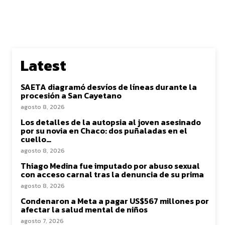
Latest
SAETA diagramó desvíos de líneas durante la
procesión a San Cayetano
agosto 8, 2026
Los detalles de la autopsia al joven asesinado
por su novia en Chaco: dos puñaladas en el
cuello…
agosto 8, 2026
Thiago Medina fue imputado por abuso sexual
con acceso carnal tras la denuncia de su prima
agosto 8, 2026
Condenaron a Meta a pagar US$567 millones por
afectar la salud mental de niños
agosto 7, 2026