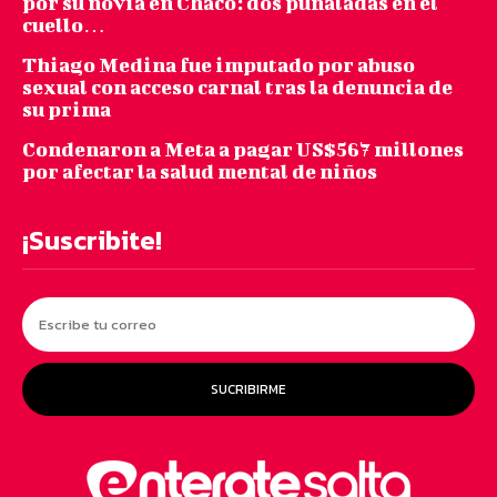
por su novia en Chaco: dos puñaladas en el
cuello…
Thiago Medina fue imputado por abuso
sexual con acceso carnal tras la denuncia de
su prima
Condenaron a Meta a pagar US$567 millones
por afectar la salud mental de niños
¡Suscribite!
SUCRIBIRME