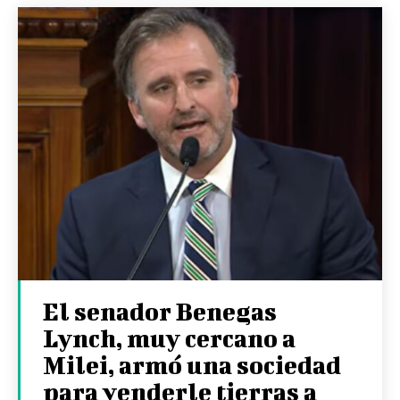
El senador Benegas
Lynch, muy cercano a
Milei, armó una sociedad
para venderle tierras a