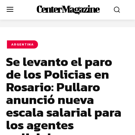
Center Magazine
ARGENTINA
Se levanto el paro
de los Policias en
Rosario: Pullaro
anunció nueva
escala salarial para
los agentes