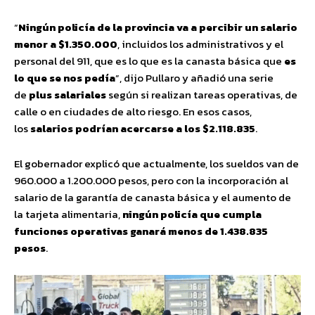
“
Ningún policía de la provincia va a percibir un salario
menor a $1.350.000
, incluidos los administrativos y el
personal del 911, que es lo que es la canasta básica que
es
lo que se nos pedía
”, dijo Pullaro y añadió una serie
de
plus salariales
según si realizan tareas operativas, de
calle o en ciudades de alto riesgo. En esos casos,
los
salarios podrían acercarse a los $2.118.835
.
El gobernador explicó que actualmente, los sueldos van de
960.000 a 1.200.000 pesos, pero con la incorporación al
salario de la garantía de canasta básica y el aumento de
la tarjeta alimentaria,
ningún policía que cumpla
funciones operativas ganará menos de 1.438.835
pesos
.