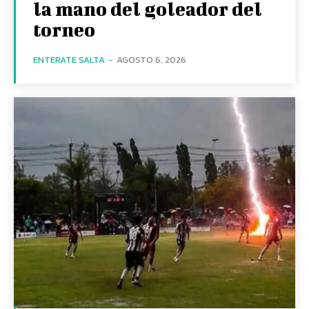
la mano del goleador del
torneo
ENTERATE SALTA
-
AGOSTO 6, 2026