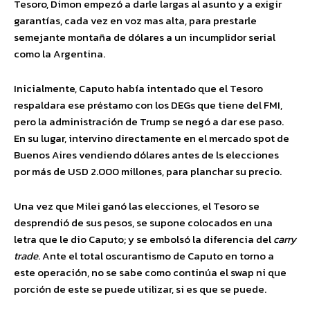
Tesoro, Dimon empezó a darle largas al asunto y a exigir
garantías, cada vez en voz mas alta, para prestarle
semejante montaña de dólares a un incumplidor serial
como la Argentina.
Inicialmente, Caputo había intentado que el Tesoro
respaldara ese préstamo con los DEGs que tiene del FMI,
pero la administración de Trump se negó a dar ese paso.
En su lugar, intervino directamente en el mercado spot de
Buenos Aires vendiendo dólares antes de ls elecciones
por más de USD 2.000 millones, para planchar su precio.
Una vez que Milei ganó las elecciones, el Tesoro se
desprendió de sus pesos, se supone colocados en una
letra que le dio Caputo; y se embolsó la diferencia del
carry
trade
. Ante el total oscurantismo de Caputo en torno a
este operación, no se sabe como continúa el swap ni que
porción de este se puede utilizar, si es que se puede.