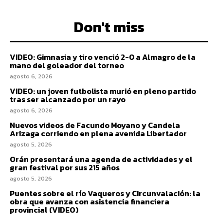
Don't miss
VIDEO: Gimnasia y tiro venció 2-0 a Almagro de la
mano del goleador del torneo
agosto 6, 2026
VIDEO: un joven futbolista murió en pleno partido
tras ser alcanzado por un rayo
agosto 6, 2026
Nuevos videos de Facundo Moyano y Candela
Arizaga corriendo en plena avenida Libertador
agosto 5, 2026
Orán presentará una agenda de actividades y el
gran festival por sus 215 años
agosto 5, 2026
Puentes sobre el río Vaqueros y Circunvalación: la
obra que avanza con asistencia financiera
provincial (VIDEO)