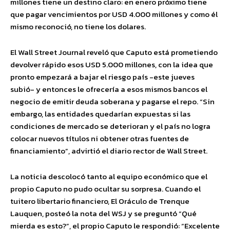
millones tiene un destino claro: en enero próximo tiene
que pagar vencimientos por USD 4.000 millones y como él
mismo reconoció, no tiene los dolares.
El Wall Street Journal reveló que Caputo está prometiendo
devolver rápido esos USD 5.000 millones, con la idea que
pronto empezará a bajar el riesgo país -este jueves
subió- y entonces le ofrecería a esos mismos bancos el
negocio de emitir deuda soberana y pagarse el repo. “Sin
embargo, las entidades quedarían expuestas si las
condiciones de mercado se deterioran y el país no logra
colocar nuevos títulos ni obtener otras fuentes de
financiamiento”, advirtió el diario rector de Wall Street.
La noticia descolocó tanto al equipo económico que el
propio Caputo no pudo ocultar su sorpresa. Cuando el
tuitero libertario financiero, El Oráculo de Trenque
Lauquen, posteó la nota del WSJ y se preguntó “Qué
mierda es esto?”, el propio Caputo le respondió: “Excelente