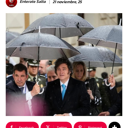
Enterate Salta
21 noviembre, 25
Facebook
Twitter
Pinterest