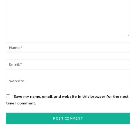
Comment:
Na
Ema
Web
Save my name, email, and website in this browser for the next
time I comment.