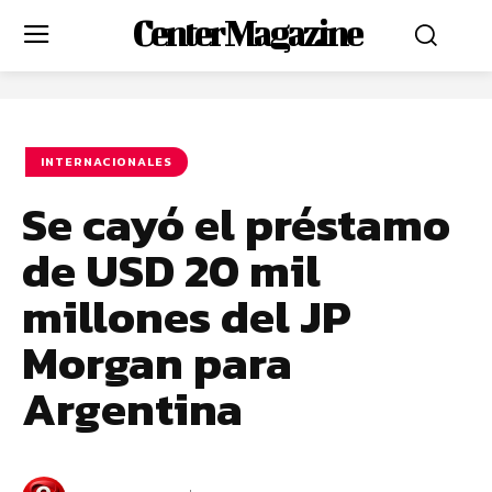
Center Magazine
INTERNACIONALES
Se cayó el préstamo
de USD 20 mil
millones del JP
Morgan para
Argentina