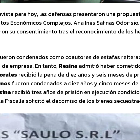
revista para hoy, las defensas presentaron una propues
elitos Económicos Complejos, Ana Inés Salinas Odorisio, 
on su consentimiento tras el reconocimiento de los h
ueron condenados como coautores de estafas reitera
o de empresa. En tanto,
Resina
admitió haber cometid
orales
recibió la pena de diez años y seis meses de pr
amos
fueron condenados a diez años y cinco meses de 
sina
recibió tres años de prisión en ejecución condicio
a Fiscalía solicitó el decomiso de los bienes secuestra