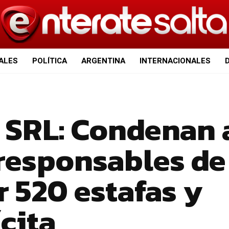
IALES
POLÍTICA
ARGENTINA
INTERNACIONALES
l SRL: Condenan 
 responsables de
r 520 estafas y
ícita