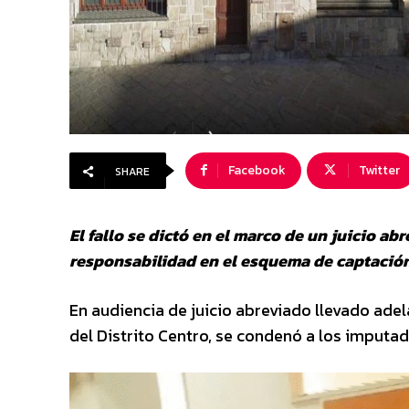
Facebook
Twitter
SHARE
El fallo se dictó en el marco de un juicio a
responsabilidad en el esquema de captación
En audiencia de juicio abreviado llevado adela
del Distrito Centro, se condenó a los imputad