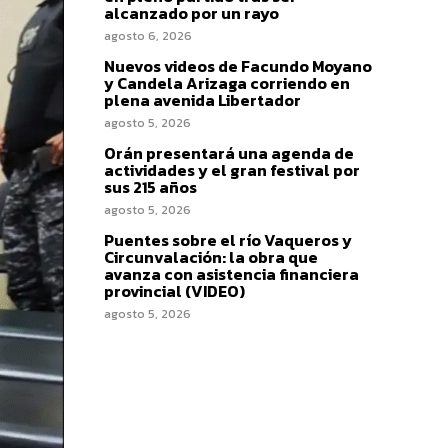
alcanzado por un rayo
agosto 6, 2026
Nuevos videos de Facundo Moyano
y Candela Arizaga corriendo en
plena avenida Libertador
agosto 5, 2026
Orán presentará una agenda de
actividades y el gran festival por
sus 215 años
agosto 5, 2026
Puentes sobre el río Vaqueros y
Circunvalación: la obra que
avanza con asistencia financiera
provincial (VIDEO)
agosto 5, 2026