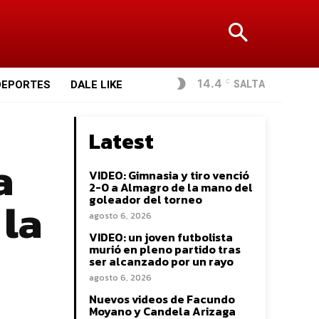
14.4
SALTA
DEPORTES
DALE LIKE
C
Latest
a
VIDEO: Gimnasia y tiro venció
2-0 a Almagro de la mano del
 la
goleador del torneo
agosto 6, 2026
VIDEO: un joven futbolista
murió en pleno partido tras
ser alcanzado por un rayo
agosto 6, 2026
Nuevos videos de Facundo
Moyano y Candela Arizaga