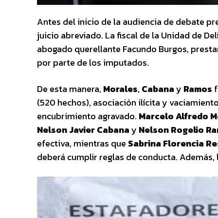
Antes del inicio de la audiencia de debate p
juicio abreviado. La fiscal de la Unidad de D
abogado querellante Facundo Burgos, prestar
por parte de los imputados.
De esta manera,
Morales
,
Cabana
y
Ramos
f
(520 hechos), asociación ilícita y vaciamient
encubrimiento agravado.
Marcelo Alfredo M
Nelson Javier Cabana
y
Nelson Rogelio R
efectiva, mientras que
Sabrina Florencia Re
deberá cumplir reglas de conducta. Además, l