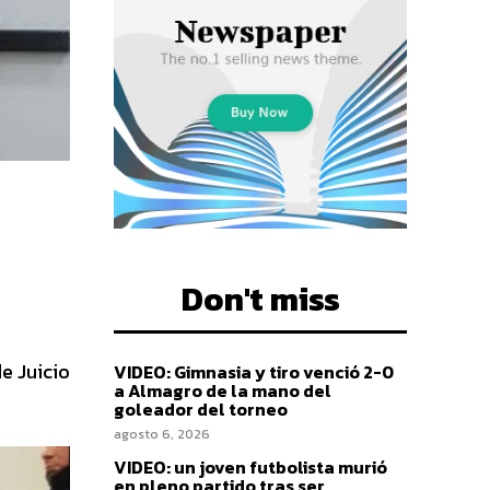
Don't miss
de Juicio
VIDEO: Gimnasia y tiro venció 2-0
a Almagro de la mano del
goleador del torneo
agosto 6, 2026
VIDEO: un joven futbolista murió
en pleno partido tras ser