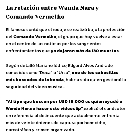
La relación entre Wanda Nara y
Comando Vermelho
El famoso contó que el rodaje se realizó bajo la protección
del
Comando Vermelho
, el grupo que hoy vuelve a estar
en el centro de las noticias por los sangrientos
enfrentamientos que
ya dejaron más de 130 muertos
.
Según detalló Mariano Iúdico, Edgard Alves Andrade,
conocido como “Doca” o “Urso”,
uno de los cabecillas
más buscados de la banda,
habría sido quien gestionó la
seguridad del video musical.
“Al tipo que buscan por USD 18.000 es quien ayudó a
Wanda Nara a hacer este videoclip”
,explicó el condcutor
en referencia al delincuente que actualmente enfrenta
más de veinte órdenes de captura por homicidio,
narcotráfico y crimen organizado.