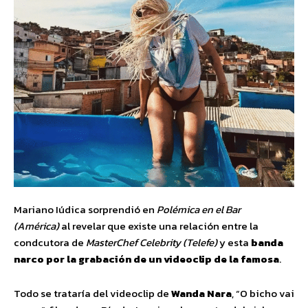
Mariano Iúdica sorprendió en
Polémica en el Bar
(América)
al revelar que existe una relación entre la
condcutora de
MasterChef Celebrity (Telefe)
y esta
banda
narco por la grabación de un videoclip de la famosa
.
Todo se trataría del videoclip de
Wanda Nara
, “O bicho vai