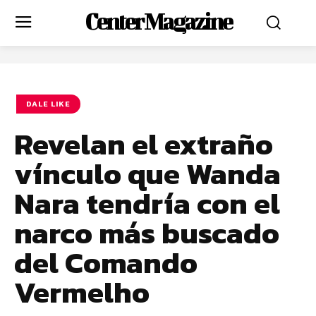
Center Magazine
DALE LIKE
Revelan el extraño
vínculo que Wanda
Nara tendría con el
narco más buscado
del Comando
Vermelho