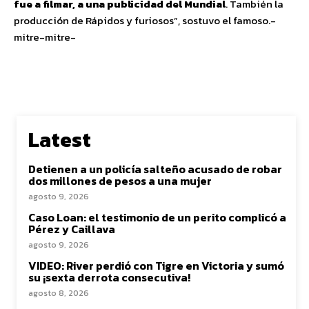
fue a filmar, a una publicidad del Mundial
. También la
producción de Rápidos y furiosos”, sostuvo el famoso.-
mitre-mitre-
Latest
Detienen a un policía salteño acusado de robar
dos millones de pesos a una mujer
agosto 9, 2026
Caso Loan: el testimonio de un perito complicó a
Pérez y Caillava
agosto 9, 2026
VIDEO: River perdió con Tigre en Victoria y sumó
su ¡sexta derrota consecutiva!
agosto 8, 2026