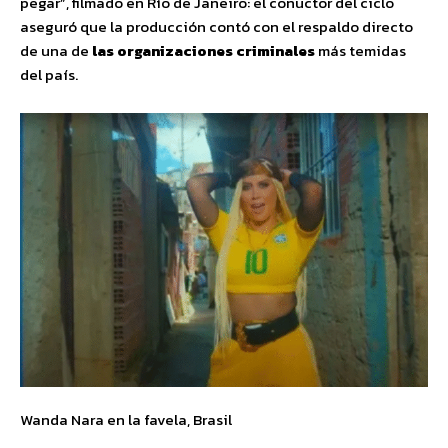
pegar”, filmado en Río de Janeiro: el conuctor del ciclo
aseguró que la producción contó con el respaldo directo
de una de
las organizaciones criminales
más temidas
del país.
Wanda Nara en la favela, Brasil