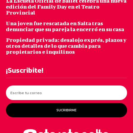
La Escuela Oficial de Ballet celebra una nueva
edición del Family Day en el Teatro
Provincial
Una joven fue rescatada en Salta tras
denunciar que su pareja la encerró en su casa
Propiedad privada: desalojo exprés, plazos y
otros detalles de lo que cambia para
propietarios e inquilinos
¡Suscribite!
SUCRIBIRME