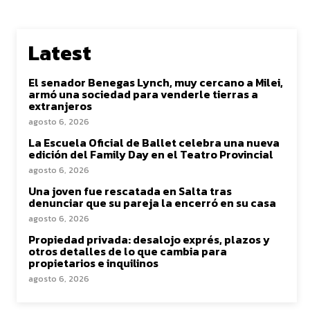
Latest
El senador Benegas Lynch, muy cercano a Milei,
armó una sociedad para venderle tierras a
extranjeros
agosto 6, 2026
La Escuela Oficial de Ballet celebra una nueva
edición del Family Day en el Teatro Provincial
agosto 6, 2026
Una joven fue rescatada en Salta tras
denunciar que su pareja la encerró en su casa
agosto 6, 2026
Propiedad privada: desalojo exprés, plazos y
otros detalles de lo que cambia para
propietarios e inquilinos
agosto 6, 2026