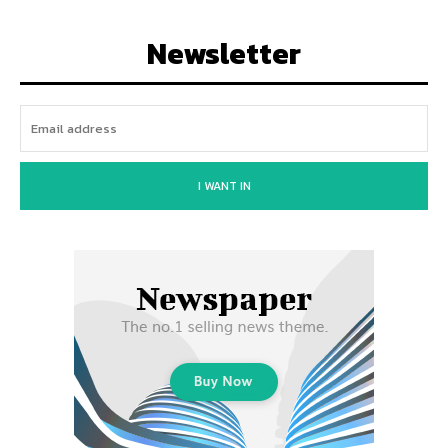
Newsletter
I WANT IN