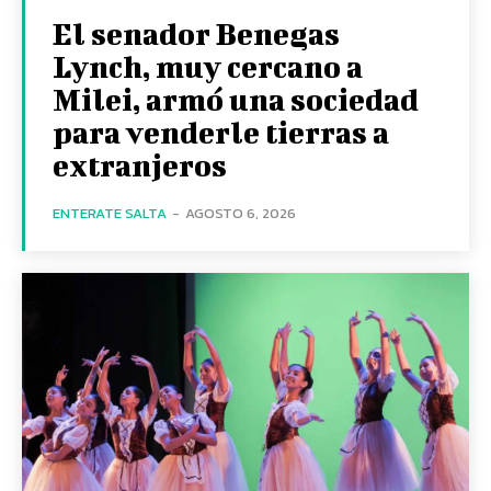
El senador Benegas
Lynch, muy cercano a
Milei, armó una sociedad
para venderle tierras a
extranjeros
ENTERATE SALTA
-
AGOSTO 6, 2026