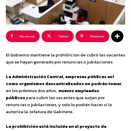
Facebook
Twitter
Pinterest
El Gobierno mantiene la prohibicion de cubrir las vacantes
que se hayan generado por renuncias o jubilaciones
La Administración Central, empresas públicas así
como organismos descentralizados no podrán tomar
,
en los próximos dos años,
nuevos empleados
públicos
para cubrir las vacantes que surjan por
renuncias o jubilaciones, y solo lo podrán hacer si lo
autoriza la Jefatura de Gabinete.
La prohibición está incluida en el proyecto de