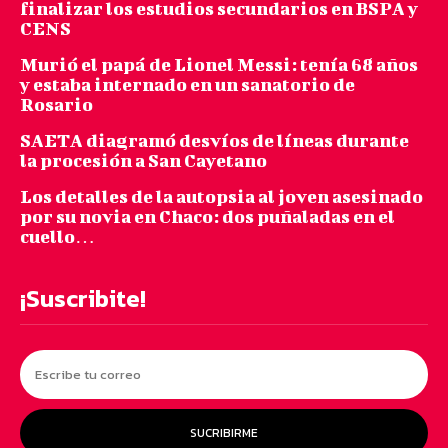
finalizar los estudios secundarios en BSPA y
CENS
Murió el papá de Lionel Messi: tenía 68 años
y estaba internado en un sanatorio de
Rosario
SAETA diagramó desvíos de líneas durante
la procesión a San Cayetano
Los detalles de la autopsia al joven asesinado
por su novia en Chaco: dos puñaladas en el
cuello…
¡Suscribite!
SUCRIBIRME