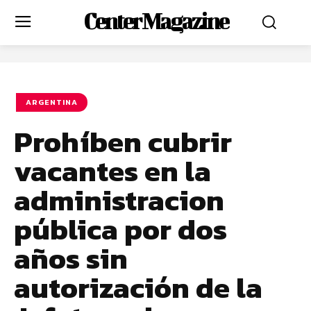
Center Magazine
ARGENTINA
Prohíben cubrir
vacantes en la
administracion
pública por dos
años sin
autorización de la