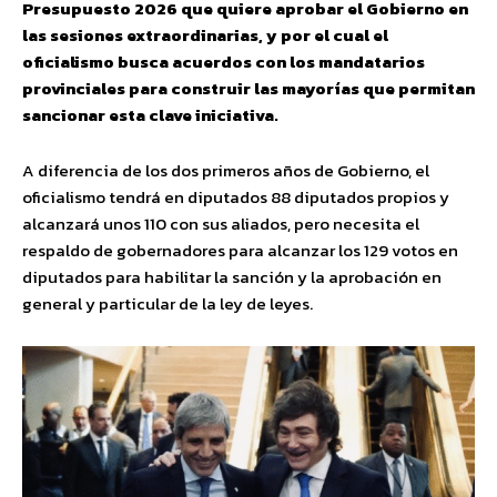
Presupuesto 2026 que quiere aprobar el Gobierno en
las sesiones extraordinarias, y por el cual el
oficialismo busca acuerdos con los mandatarios
provinciales para construir las mayorías que permitan
sancionar esta clave iniciativa.
A diferencia de los dos primeros años de Gobierno, el
oficialismo tendrá en diputados 88 diputados propios y
alcanzará unos 110 con sus aliados, pero necesita el
respaldo de gobernadores para alcanzar los 129 votos en
diputados para habilitar la sanción y la aprobación en
general y particular de la ley de leyes.