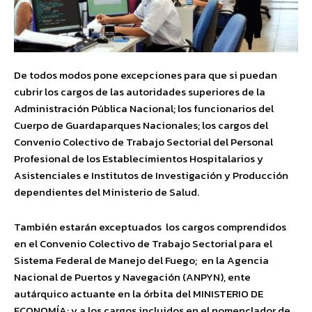
De todos modos pone excepciones para que si puedan
cubrir los cargos de las autoridades superiores de la
Administración Pública Nacional; los funcionarios del
Cuerpo de Guardaparques Nacionales; los cargos del
Convenio Colectivo de Trabajo Sectorial del Personal
Profesional de los Establecimientos Hospitalarios y
Asistenciales e Institutos de Investigación y Producción
dependientes del Ministerio de Salud.
También estarán exceptuados los cargos comprendidos
en el Convenio Colectivo de Trabajo Sectorial para el
Sistema Federal de Manejo del Fuego; en la Agencia
Nacional de Puertos y Navegación (ANPYN), ente
autárquico actuante en la órbita del MINISTERIO DE
ECONOMÍA; y a los cargos incluidos en el nomenclador de