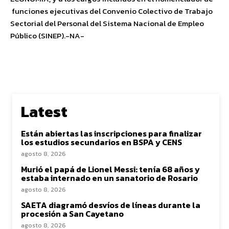
funciones ejecutivas del Convenio Colectivo de Trabajo
Sectorial del Personal del Sistema Nacional de Empleo
Público (SINEP).-NA-
Latest
Están abiertas las inscripciones para finalizar
los estudios secundarios en BSPA y CENS
agosto 8, 2026
Murió el papá de Lionel Messi: tenía 68 años y
estaba internado en un sanatorio de Rosario
agosto 8, 2026
SAETA diagramó desvíos de líneas durante la
procesión a San Cayetano
agosto 8, 2026