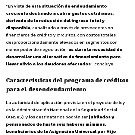
“En vista de esta
situación de endeudamiento
creciente destinado a cubrir gastos cotidianos,
derivada de la reducción del ingreso total y
disponible
, canalizado a través de proveedores no
financieros de crédito y circuitos, con costos totales
desproporcionadamente elevados en segmentos con
menor poder de negociación,
es clara la necesidad de
desarrollar una alternativa de financiamiento para
llevar alivio a los deudores afectados
”, concluye.
Características del programa de créditos
para el desendeudamiento
La autoridad de aplicación prevista en el proyecto de ley
es la Administración Nacional de la Seguridad Social
(ANSeS), y los destinatarios podrán ser
jubilados y
pensionados de hasta seis haberes mínimos,
beneficiarios de la Asignación Universal por Hijo