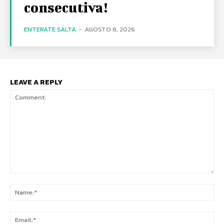
consecutiva!
ENTERATE SALTA
-
AGOSTO 8, 2026
LEAVE A REPLY
Comment:
Na
Ema