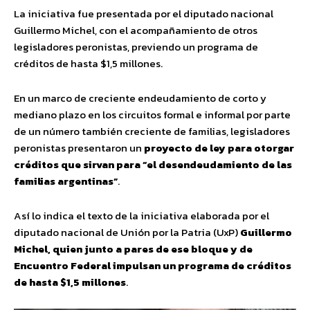
La iniciativa fue presentada por el diputado nacional
Guillermo Michel, con el acompañamiento de otros
legisladores peronistas, previendo un programa de
créditos de hasta $1,5 millones.
En un marco de creciente endeudamiento de corto y
mediano plazo en los circuitos formal e informal por parte
de un número también creciente de familias, legisladores
peronistas presentaron un
proyecto de ley para otorgar
créditos que sirvan para “el desendeudamiento de las
familias argentinas”
.
Así lo indica el texto de la iniciativa elaborada por el
diputado nacional de Unión por la Patria (UxP)
Guillermo
Michel, quien junto a pares de ese bloque y de
Encuentro Federal impulsan un programa de créditos
de hasta $1,5 millones
.