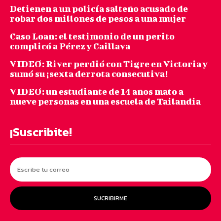
Detienen a un policía salteño acusado de
robar dos millones de pesos a una mujer
Caso Loan: el testimonio de un perito
complicó a Pérez y Caillava
VIDEO: River perdió con Tigre en Victoria y
sumó su ¡sexta derrota consecutiva!
VIDEO: un estudiante de 14 años mato a
nueve personas en una escuela de Tailandia
¡Suscribite!
SUCRIBIRME