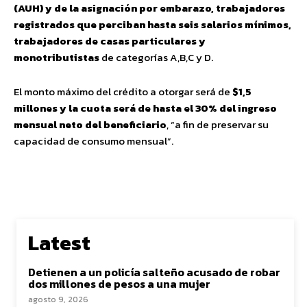
(AUH) y de la asignación por embarazo, trabajadores
registrados que perciban hasta seis salarios mínimos,
trabajadores de casas particulares y
monotributistas
de categorías A,B,C y D.
El monto máximo del crédito a otorgar será de
$1,5
millones y la cuota será de hasta el 30% del ingreso
mensual neto del beneficiario
, “a fin de preservar su
capacidad de consumo mensual”.
Latest
Detienen a un policía salteño acusado de robar
dos millones de pesos a una mujer
agosto 9, 2026