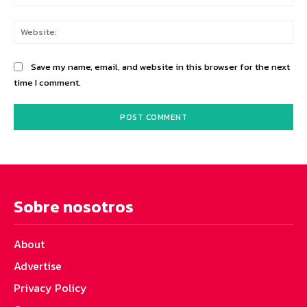
Web
Save my name, email, and website in this browser for the next
time I comment.
Sobre nosotros
About
Advertise
Privacy Policy