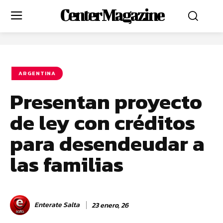
Center Magazine
ARGENTINA
Presentan proyecto
de ley con créditos
para desendeudar a
las familias
Enterate Salta
23 enero, 26