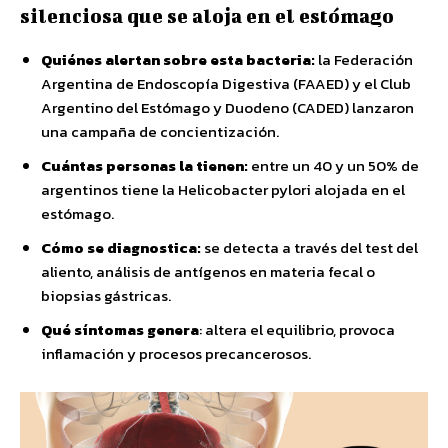
silenciosa que se aloja en el estómago
Quiénes alertan sobre esta bacteria:
la Federación
Argentina de Endoscopía Digestiva (FAAED) y el Club
Argentino del Estómago y Duodeno (CADED) lanzaron
una campaña de concientización.
Cuántas personas la tienen:
entre un 40 y un 50% de
argentinos tiene la Helicobacter pylori alojada en el
estómago.
Cómo se diagnostica:
se detecta a través del test del
aliento, análisis de antígenos en materia fecal o
biopsias gástricas.
Qué síntomas genera
: altera el equilibrio, provoca
inflamación y procesos precancerosos.