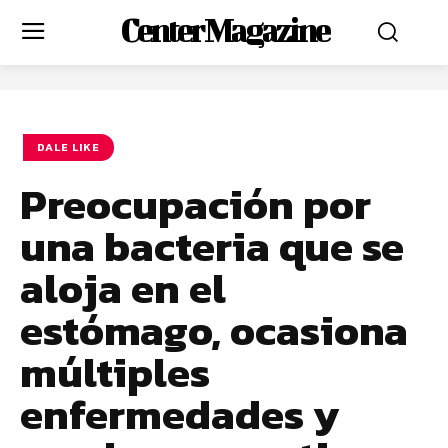
Center Magazine
DALE LIKE
Preocupación por
una bacteria que se
aloja en el
estómago, ocasiona
múltiples
enfermedades y