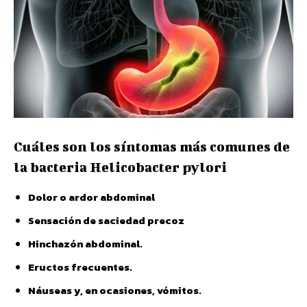
Cuáles son los síntomas más comunes de
la bacteria Helicobacter pylori
Dolor o ardor abdominal
Sensación de saciedad precoz
Hinchazón abdominal.
Eructos frecuentes.
Náuseas y, en ocasiones, vómitos.