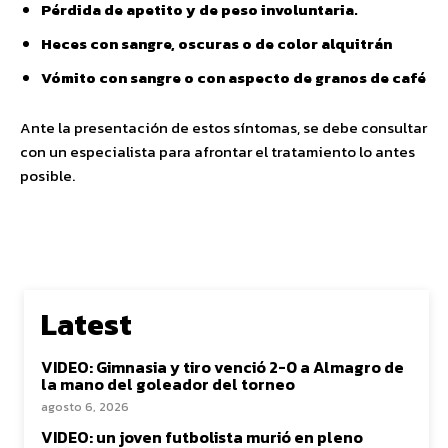
Pérdida de apetito y de peso involuntaria.
Heces con sangre, oscuras o de color alquitrán
Vómito con sangre o con aspecto de granos de café
Ante la presentación de estos síntomas, se debe consultar
con un especialista para afrontar el tratamiento lo antes
posible.
Latest
VIDEO: Gimnasia y tiro venció 2-0 a Almagro de
la mano del goleador del torneo
agosto 6, 2026
VIDEO: un joven futbolista murió en pleno