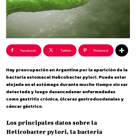
Facebook
Twitter
Pinterest
Hay preocupación en Argentina por la aparición de la
bacteria
estomacal Helicobacter pylori. Puede estar
alojada en el estómago durante mucho tiempo sin ser
detectada y luego desencadenar enfermedades
como gastritis crónica, úlceras gastroduodenales y
cáncer gástrico.
Los principales datos sobre la
Helicobacter pylori, la bacteria