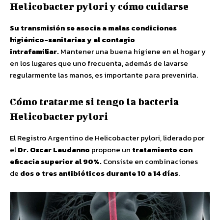
Helicobacter pylori y cómo cuidarse
Su transmisión se asocia a malas condiciones
higiénico-sanitarias y al contagio
intrafamiliar.
Mantener una buena higiene en el hogar y
en los lugares que uno frecuenta, además de lavarse
regularmente las manos, es importante para prevenirla.
Cómo tratarme si tengo la bacteria
Helicobacter pylori
El Registro Argentino de Helicobacter pylori, liderado por
el
Dr. Oscar Laudanno
propone un
tratamiento con
eficacia superior al 90%.
Consiste en combinaciones
de
dos o tres antibióticos durante 10 a 14 días
.