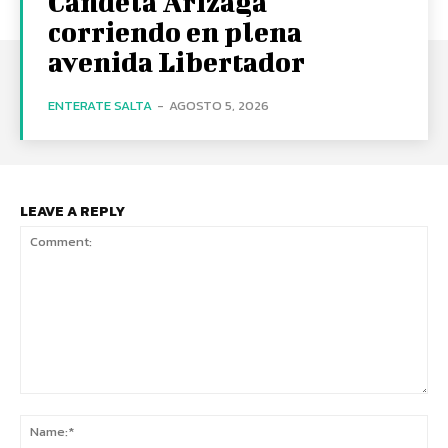
Candela Arizaga
corriendo en plena
avenida Libertador
ENTERATE SALTA
-
AGOSTO 5, 2026
LEAVE A REPLY
Comment:
Na