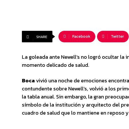
Facebook
Twitter
SHARE
La goleada ante Newell’s no logró ocultar la 
momento delicado de salud.
Boca
vivió una noche de emociones encontra
contundente sobre Newell’s, volvió a los pri
la tabla anual. Sin embargo, la gran preocupa
símbolo de la institución y arquitecto del pr
cuadro de salud que lo mantiene en reposo y