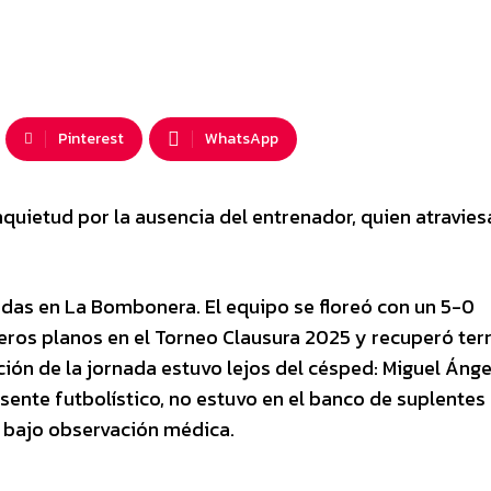
Pinterest
WhatsApp
inquietud por la ausencia del entrenador, quien atravies
das en La Bombonera. El equipo se floreó con un 5-0
meros planos en el Torneo Clausura 2025 y recuperó ter
ción de la jornada estuvo lejos del césped: Miguel Ánge
esente futbolístico, no estuvo en el banco de suplentes
 bajo observación médica.