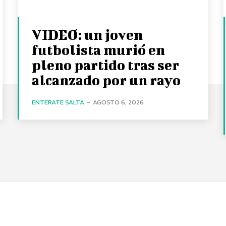
VIDEO: un joven
futbolista murió en
pleno partido tras ser
alcanzado por un rayo
ENTERATE SALTA
-
AGOSTO 6, 2026