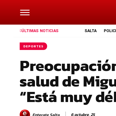
ÚLTIMAS NOTICIAS
SALTA
POLIC
DEPORTES
Preocupación
salud de Mig
“Está muy dé
6 octubre, 25
Enterate Salta