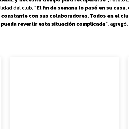
lidad del club.
“El fin de semana lo pasó en su casa,
o constante con sus colaboradores. Todos en el cl
 pueda revertir esta situación complicada”
, agregó.