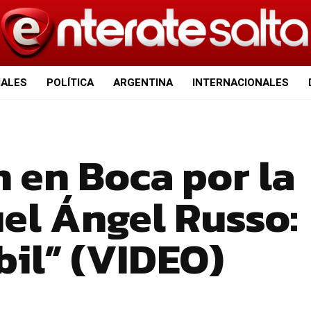
IALES
POLÍTICA
ARGENTINA
INTERNACIONALES
 en Boca por la
uel Ángel Russo:
bil” (VIDEO)