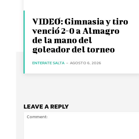
VIDEO: Gimnasia y tiro
venció 2-0 a Almagro
de la mano del
goleador del torneo
ENTERATE SALTA
-
AGOSTO 6, 2026
LEAVE A REPLY