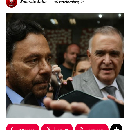
Enterate Salta
30 noviembre, 25
Facebook
Twitter
Pinterest