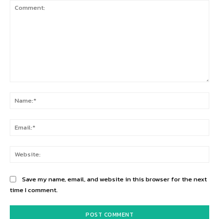
Comment:
Na
Ema
Web
Save my name, email, and website in this browser for the next
time I comment.