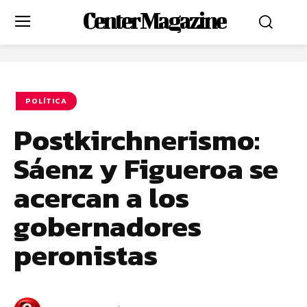
Center Magazine
POLÍTICA
Postkirchnerismo:
Sáenz y Figueroa se
acercan a los
gobernadores
peronistas