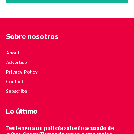
Sobre nosotros
About
Advertise
Privacy Policy
Contact
Subscribe
Lo último
Detienen a un policía salteño acusado de
robar dos millones de pesos a una mujer