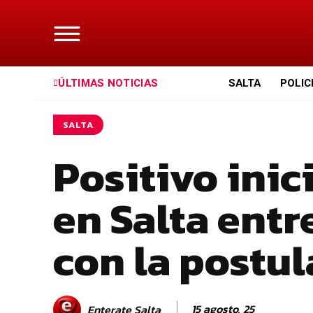
ÚLTIMAS NOTICIAS
SALTA
POLIC
SALTA
Positivo inic
en Salta ent
con la postu
15 agosto, 25
Enterate Salta