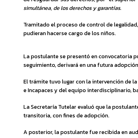
simultánea, de los derechos y garantías
.
Tramitado el proceso de control de legalidad,
pudieran hacerse cargo de los niños.
La postulante se presentó en convocatoria públ
seguimiento, derivará en una futura adopció
El trámite tuvo lugar con la intervención de l
e Incapaces y del equipo interdisciplinario, baj
La Secretaría Tutelar evaluó que la postulant
transitoria, con fines de adopción.
A posterior, la postulante fue recibida en audi