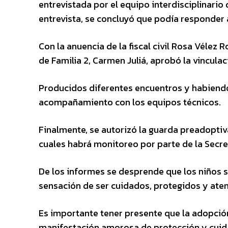
entrevistada por el equipo interdisciplinario 
entrevista, se concluyó que podía responder 
Con la anuencia de la fiscal civil Rosa Vélez
de Familia 2, Carmen Juliá, aprobó la vinculaci
Producidos diferentes encuentros y habiendo
acompañamiento con los equipos técnicos.
Finalmente, se autorizó la guarda preadoptiv
cuales habrá monitoreo por parte de la Secret
De los informes se desprende que los niños se
sensación de ser cuidados, protegidos y aten
Es importante tener presente que la adopción e
manifestación amorosa de protección y cuida