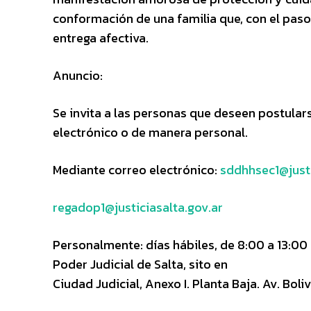
conformación de una familia que, con el paso
entrega afectiva.
Anuncio:
Se invita a las personas que deseen postular
electrónico o de manera personal.
Mediante correo electrónico:
sddhhsec1@justi
regadop1@justiciasalta.gov.ar
Personalmente: días hábiles, de 8:00 a 13:00
Poder Judicial de Salta, sito en
Ciudad Judicial, Anexo I. Planta Baja. Av. Boliv