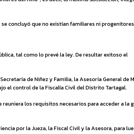
 se concluyó que no existían familiares ni progenitore
ica, tal como lo prevé la ley. De resultar exitoso el
n
a Secretaría de Niñez y Familia, la Asesoría General de
o el control de la Fiscalía Civil del Distrito Tartagal.
e reuniera los requisitos necesarios para acceder a la 
encia por la Jueza, la Fiscal Civil y la Asesora, para lu