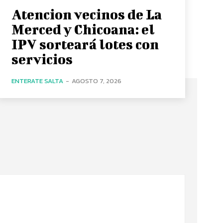
Atencion vecinos de La
Merced y Chicoana: el
IPV sorteará lotes con
servicios
ENTERATE SALTA
-
AGOSTO 7, 2026