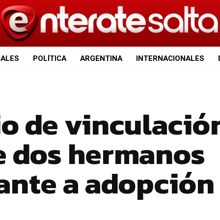
IALES
POLÍTICA
ARGENTINA
INTERNACIONALES
io de vinculació
re dos hermanos
lante a adopción