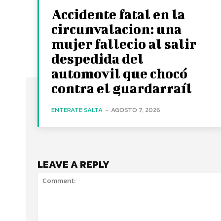
Accidente fatal en la
circunvalacion: una
mujer fallecio al salir
despedida del
automovil que chocó
contra el guardarraíl
ENTERATE SALTA
-
AGOSTO 7, 2026
LEAVE A REPLY