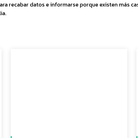
r para recabar datos e informarse porque existen más c
ia.