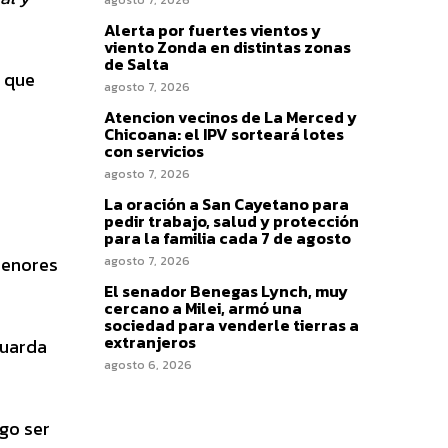
Alerta por fuertes vientos y
viento Zonda en distintas zonas
de Salta
s que
agosto 7, 2026
Atencion vecinos de La Merced y
Chicoana: el IPV sorteará lotes
con servicios
agosto 7, 2026
La oración a San Cayetano para
pedir trabajo, salud y protección
para la familia cada 7 de agosto
 Menores
agosto 7, 2026
El senador Benegas Lynch, muy
cercano a Milei, armó una
sociedad para venderle tierras a
extranjeros
guarda
agosto 6, 2026
ego ser