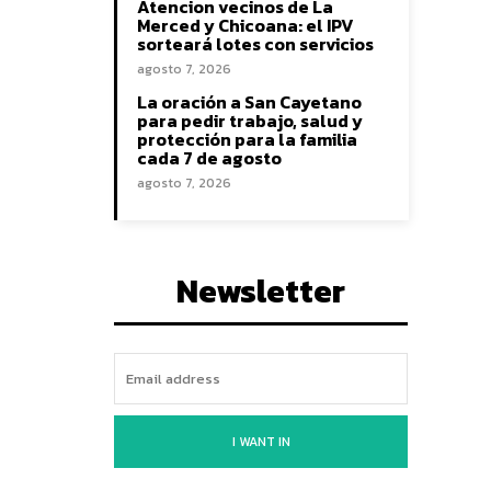
Atencion vecinos de La
Merced y Chicoana: el IPV
sorteará lotes con servicios
agosto 7, 2026
La oración a San Cayetano
para pedir trabajo, salud y
protección para la familia
cada 7 de agosto
agosto 7, 2026
Newsletter
I WANT IN