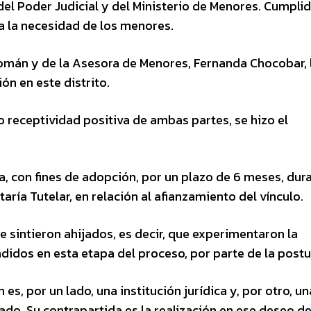
del Poder Judicial y del Ministerio de Menores. Cumplid
a la necesidad de los menores.
 Román y de la Asesora de Menores, Fernanda Chocobar, 
ón en este distrito.
 receptividad positiva de ambas partes, se hizo el
a, con fines de adopción, por un plazo de 6 meses, dur
aría Tutelar, en relación al afianzamiento del vínculo.
 sintieron ahijados, es decir, que experimentaron la
didos en esta etapa del proceso, por parte de la postu
s, por un lado, una institución jurídica y, por otro, un
do. Su contrapartida es la realización en ese deseo d