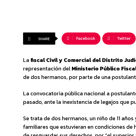
Facebook
Twitter
SHARE
La
fiscal Civil y Comercial del Distrito Ju
representación del
Ministerio Público Fisca
de dos hermanos, por parte de una postulan
La convocatoria pública nacional a postulant
pasado, ante la inexistencia de legajos que p
Se trata de dos hermanos, un niño de 11 años
familiares que estuvieran en condiciones de h
de resguardar sus derechos, por “el superior i