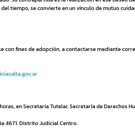
 del tiempo, se convierte en un vínculo de mutuo cuid
se con fines de adopción, a contactarse mediante corr
ciasalta.gov.ar
 horas, en Secretaría Tutelar, Secretaría de Derechos 
ia 4671. Distrito Judicial Centro.