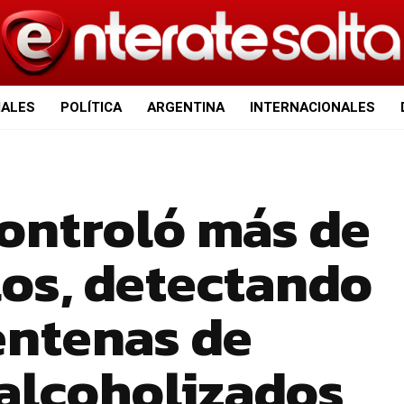
IALES
POLÍTICA
ARGENTINA
INTERNACIONALES
controló más de
os, detectando
entenas de
alcoholizados