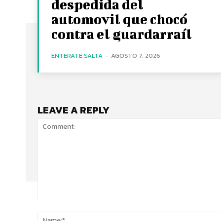
despedida del
automovil que chocó
contra el guardarraíl
ENTERATE SALTA
-
AGOSTO 7, 2026
LEAVE A REPLY
Comment: