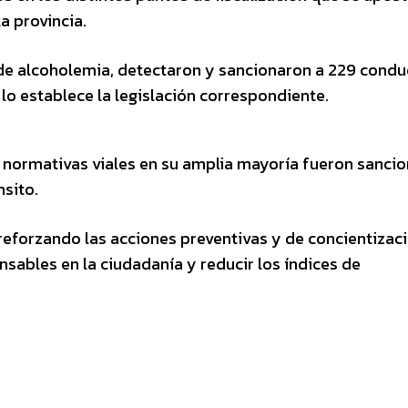
la provincia.
de alcoholemia, detectaron y sancionaron a 229 condu
o establece la legislación correspondiente.
las normativas viales en su amplia mayoría fueron sanci
nsito.
reforzando las acciones preventivas y de concientizaci
sables en la ciudadanía y reducir los índices de