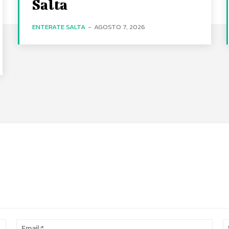
Salta
ENTERATE SALTA
-
AGOSTO 7, 2026
Name:*
Email