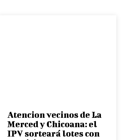
Atencion vecinos de La
Merced y Chicoana: el
IPV sorteará lotes con