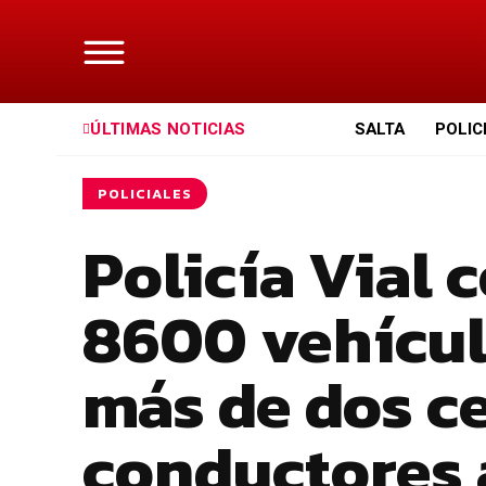
ÚLTIMAS NOTICIAS
SALTA
POLIC
POLICIALES
Policía Vial 
8600 vehícul
más de dos c
conductores 