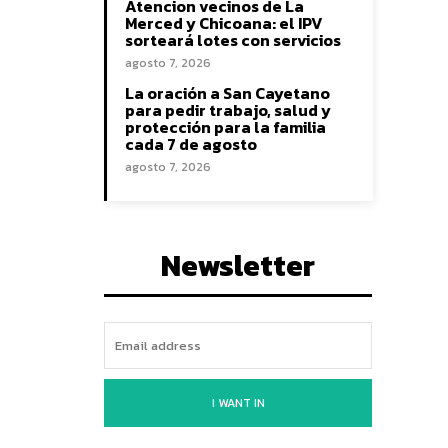
Atencion vecinos de La
Merced y Chicoana: el IPV
sorteará lotes con servicios
agosto 7, 2026
La oración a San Cayetano
para pedir trabajo, salud y
protección para la familia
cada 7 de agosto
agosto 7, 2026
Newsletter
I WANT IN