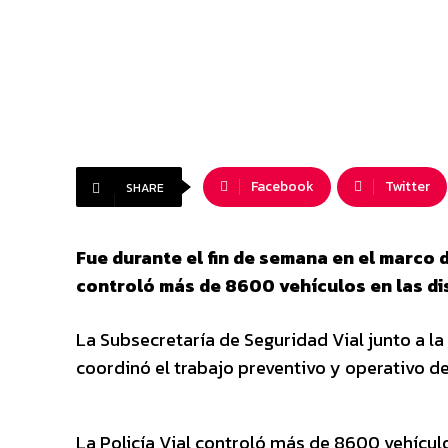
Facebook
Twitter
SHARE
Fue durante el fin de semana en el marco de
controló más de 8600 vehículos en las dis
La Subsecretaría de Seguridad Vial junto a la 
coordinó el trabajo preventivo y operativo de 
La Policía Vial controló más de 8600 vehículo