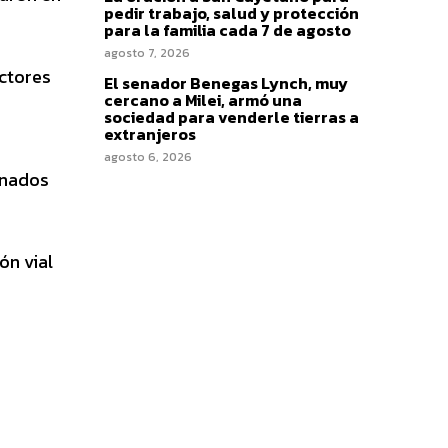
pedir trabajo, salud y protección
para la familia cada 7 de agosto
agosto 7, 2026
ctores
El senador Benegas Lynch, muy
cercano a Milei, armó una
sociedad para venderle tierras a
extranjeros
agosto 6, 2026
onados
ón vial