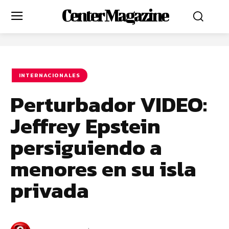
Center Magazine
INTERNACIONALES
Perturbador VIDEO:
Jeffrey Epstein
persiguiendo a
menores en su isla
privada