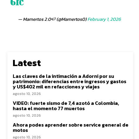
6fc
— Mamertos 2.0🍉 (@Mamertos0)
February 1, 2026
Latest
Las claves de la intimación a Adorni por su
patrimonio: diferencias entre ingresos y gastos
y US$402 mil en refacciones y viajes
agosto 10, 2026
VIDEO: fuerte sismo de 7,4 azotó a Colombia,
hasta el momento 77 muertos
agosto 10, 2026
Ahora podes aprender sobre service general de
motos
agosto 10, 2026