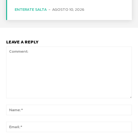
ENTERATE SALTA
-
AGOSTO 10, 2026
LEAVE A REPLY
Comment:
Na
Ema