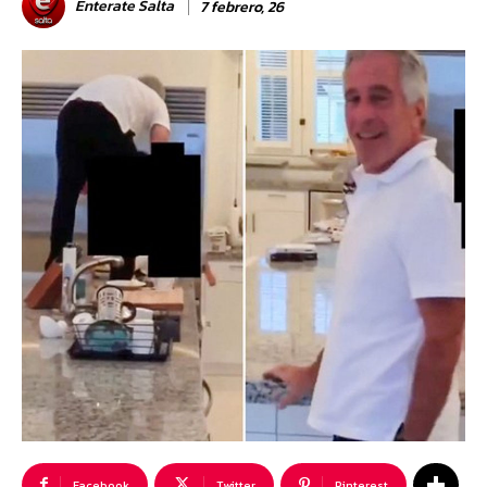
Enterate Salta
7 febrero, 26
Facebook
Twitter
Pinterest