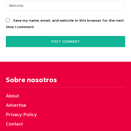
Web
Save my name, email, and website in this browser for the next
time I comment.
Sobre nosotros
About
Advertise
Privacy Policy
Contact