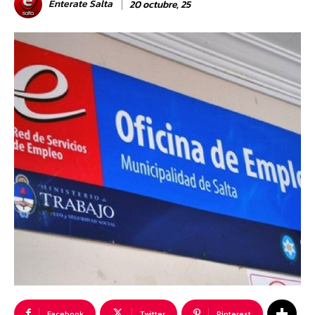
Enterate Salta
20 octubre, 25
Facebook
Twitter
Pinterest