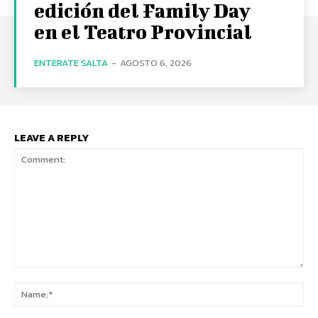
edición del Family Day
en el Teatro Provincial
ENTERATE SALTA
-
AGOSTO 6, 2026
LEAVE A REPLY
Comment:
Na