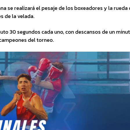
na se realizará el pesaje de los boxeadores y la rueda
s de la velada.
inuto 30 segundos cada uno, con descansos de un minut
campeones del torneo.