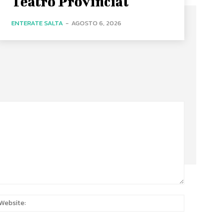
Teatro Provincial
ENTERATE SALTA
-
AGOSTO 6, 2026
:*
Website: