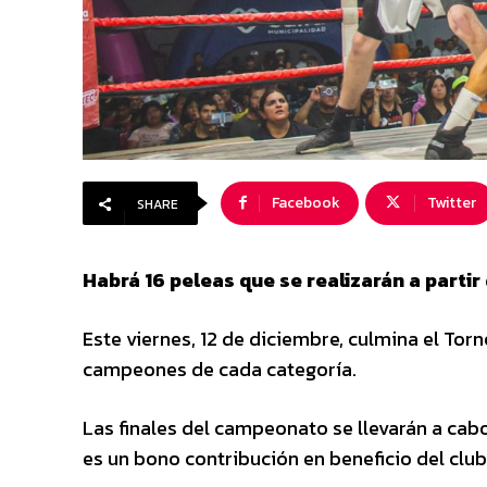
Facebook
Twitter
SHARE
Habrá 16 peleas que se realizarán a partir 
Este viernes, 12 de diciembre, culmina el To
campeones de cada categoría.
Las finales del campeonato se llevarán a cabo 
es un bono contribución en beneficio del club