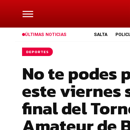
ÚLTIMAS NOTICIAS
SALTA
POLIC
DEPORTES
No te podes p
este viernes 
final del Tor
Amateur de 