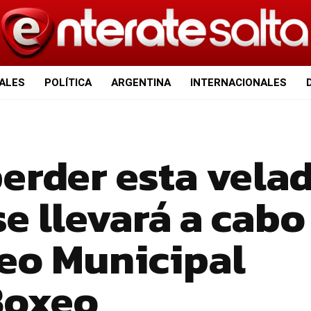
IALES
POLÍTICA
ARGENTINA
INTERNACIONALES
erder esta velad
se llevará a cabo
neo Municipal
Boxeo