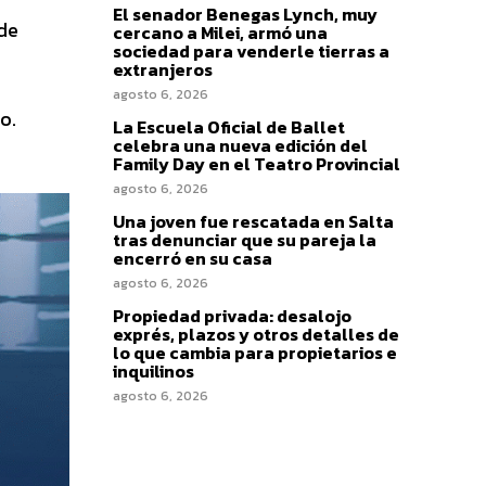
El senador Benegas Lynch, muy
 de
cercano a Milei, armó una
sociedad para venderle tierras a
extranjeros
agosto 6, 2026
o.
La Escuela Oficial de Ballet
celebra una nueva edición del
Family Day en el Teatro Provincial
agosto 6, 2026
Una joven fue rescatada en Salta
tras denunciar que su pareja la
encerró en su casa
agosto 6, 2026
Propiedad privada: desalojo
exprés, plazos y otros detalles de
lo que cambia para propietarios e
inquilinos
agosto 6, 2026