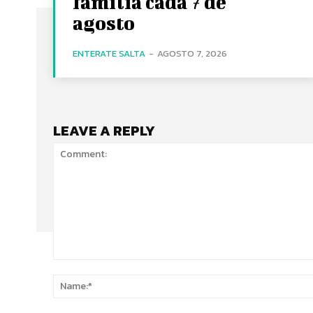
familia cada 7 de
agosto
ENTERATE SALTA
-
AGOSTO 7, 2026
LEAVE A REPLY
Comment: