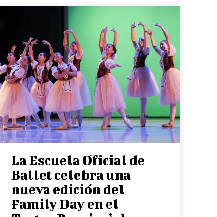
La Escuela Oficial de
Ballet celebra una
nueva edición del
Family Day en el