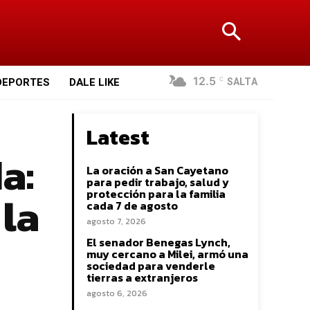
12.5
SALTA
DEPORTES
DALE LIKE
C
Latest
a:
La oración a San Cayetano
para pedir trabajo, salud y
 la
protección para la familia
cada 7 de agosto
agosto 7, 2026
El senador Benegas Lynch,
muy cercano a Milei, armó una
sociedad para venderle
tierras a extranjeros
agosto 6, 2026