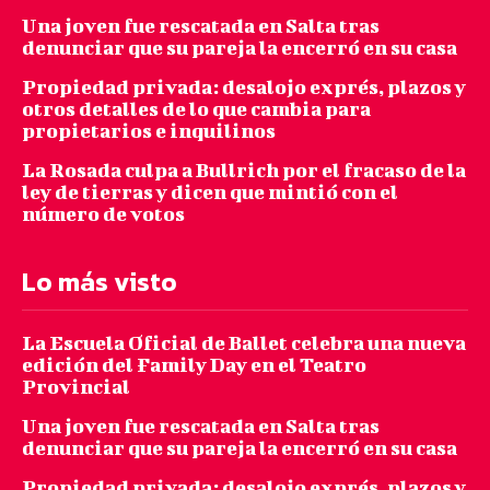
Una joven fue rescatada en Salta tras
denunciar que su pareja la encerró en su casa
Propiedad privada: desalojo exprés, plazos y
otros detalles de lo que cambia para
propietarios e inquilinos
La Rosada culpa a Bullrich por el fracaso de la
ley de tierras y dicen que mintió con el
número de votos
Lo más visto
La Escuela Oficial de Ballet celebra una nueva
edición del Family Day en el Teatro
Provincial
Una joven fue rescatada en Salta tras
denunciar que su pareja la encerró en su casa
Propiedad privada: desalojo exprés, plazos y