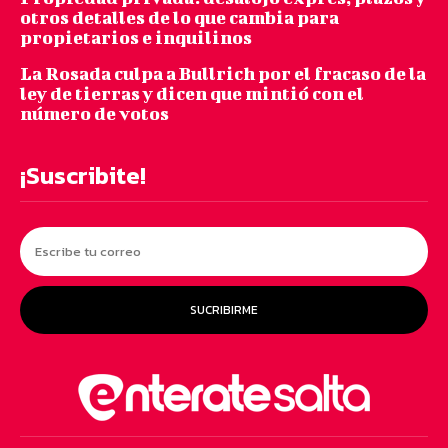
otros detalles de lo que cambia para
propietarios e inquilinos
La Rosada culpa a Bullrich por el fracaso de la
ley de tierras y dicen que mintió con el
número de votos
¡Suscribite!
SUCRIBIRME