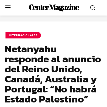
Center Magazine
INTERNACIONALES
Netanyahu
responde al anuncio
del Reino Unido,
Canadá, Australia y
Portugal: “No habrá
Estado Palestino”