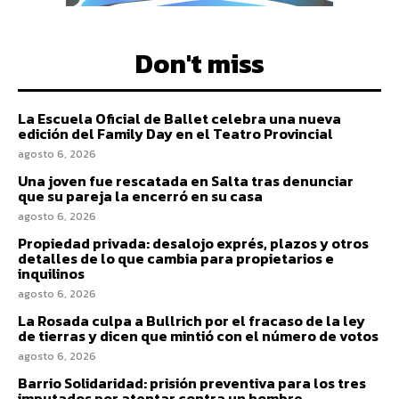
Don't miss
La Escuela Oficial de Ballet celebra una nueva
edición del Family Day en el Teatro Provincial
agosto 6, 2026
Una joven fue rescatada en Salta tras denunciar
que su pareja la encerró en su casa
agosto 6, 2026
Propiedad privada: desalojo exprés, plazos y otros
detalles de lo que cambia para propietarios e
inquilinos
agosto 6, 2026
La Rosada culpa a Bullrich por el fracaso de la ley
de tierras y dicen que mintió con el número de votos
agosto 6, 2026
Barrio Solidaridad: prisión preventiva para los tres
imputados por atentar contra un hombre