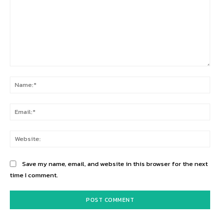
Comment:
Na
Ema
Web
Save my name, email, and website in this browser for the next
time I comment.