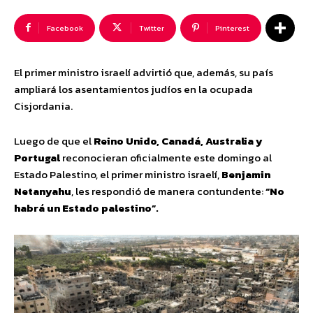
Facebook
Twitter
Pinterest
El primer ministro israelí advirtió que, además, su país
ampliará los asentamientos judíos en la ocupada
Cisjordania.
Luego de que el
Reino Unido, Canadá, Australia y
Portugal
reconocieran oficialmente este domingo al
Estado Palestino, el primer ministro israelí,
Benjamin
Netanyahu
, les respondió de manera contundente:
“No
habrá un Estado palestino”.