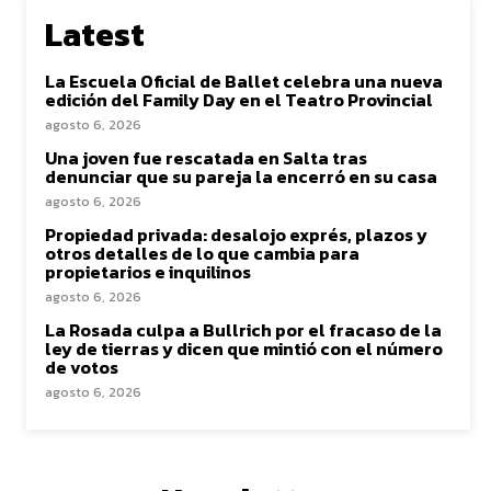
Latest
La Escuela Oficial de Ballet celebra una nueva
edición del Family Day en el Teatro Provincial
agosto 6, 2026
Una joven fue rescatada en Salta tras
denunciar que su pareja la encerró en su casa
agosto 6, 2026
Propiedad privada: desalojo exprés, plazos y
otros detalles de lo que cambia para
propietarios e inquilinos
agosto 6, 2026
La Rosada culpa a Bullrich por el fracaso de la
ley de tierras y dicen que mintió con el número
de votos
agosto 6, 2026