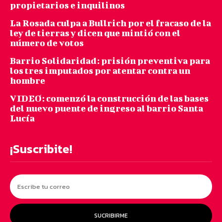
propietarios e inquilinos
La Rosada culpa a Bullrich por el fracaso de la
ley de tierras y dicen que mintió con el
número de votos
Barrio Solidaridad: prisión preventiva para
los tres imputados por atentar contra un
hombre
VIDEO: comenzó la construcción de las bases
del nuevo puente de ingreso al barrio Santa
Lucía
¡Suscribite!
SUCRIBIRME