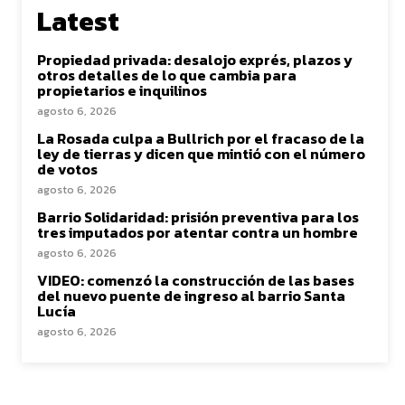
Latest
Propiedad privada: desalojo exprés, plazos y
otros detalles de lo que cambia para
propietarios e inquilinos
agosto 6, 2026
La Rosada culpa a Bullrich por el fracaso de la
ley de tierras y dicen que mintió con el número
de votos
agosto 6, 2026
Barrio Solidaridad: prisión preventiva para los
tres imputados por atentar contra un hombre
agosto 6, 2026
VIDEO: comenzó la construcción de las bases
del nuevo puente de ingreso al barrio Santa
Lucía
agosto 6, 2026