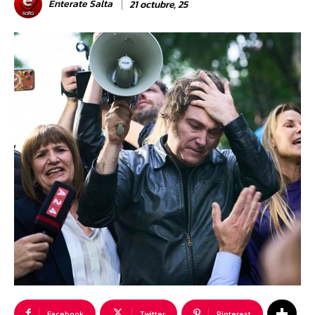
Enterate Salta
21 octubre, 25
Facebook
Twitter
Pinterest