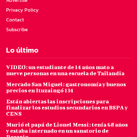
Advertise
Privacy Policy
Contact
Subscribe
Lo último
VIDEO: un estudiante de 14 años mato a
nueve personas en una escuela de Tailandia
Mercado San Miguel: gastronomía y buenos
precios en Ituzaingó 134
Están abiertas las inscripciones para
finalizar los estudios secundarios en BSPA y
CENS
Murió el papá de Lionel Messi: tenía 68 años
y estaba internado en un sanatorio de
Rosario