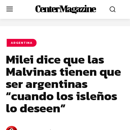
Center Magazine
ARGENTINA
Milei dice que las
Malvinas tienen que
ser argentinas
“cuando los isleños
lo deseen”