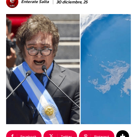
Enterate Salta
30 diciembre, 25
Facebook
Twitter
Pinterest