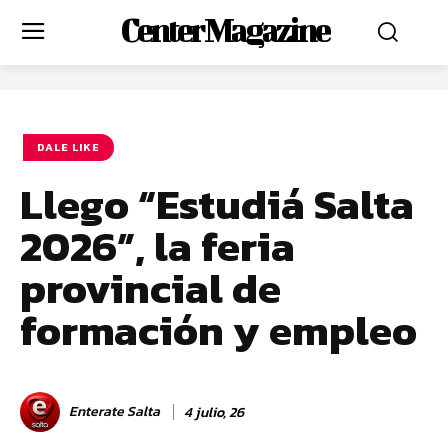
Center Magazine
DALE LIKE
Llego “Estudiá Salta
2026”, la feria
provincial de
formación y empleo
Enterate Salta
4 julio, 26