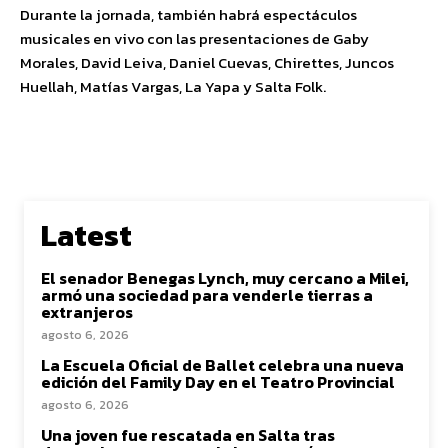
Durante la jornada, también habrá espectáculos
musicales en vivo con las presentaciones de Gaby
Morales, David Leiva, Daniel Cuevas, Chirettes, Juncos
Huellah, Matías Vargas, La Yapa y Salta Folk.
Latest
El senador Benegas Lynch, muy cercano a Milei,
armó una sociedad para venderle tierras a
extranjeros
agosto 6, 2026
La Escuela Oficial de Ballet celebra una nueva
edición del Family Day en el Teatro Provincial
agosto 6, 2026
Una joven fue rescatada en Salta tras