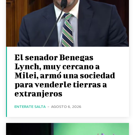
El senador Benegas
Lynch, muy cercano a
Milei, armó una sociedad
para venderle tierras a
extranjeros
ENTERATE SALTA
-
AGOSTO 6, 2026