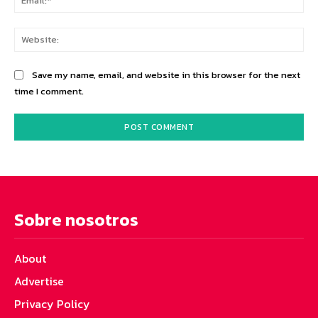
Web
Save my name, email, and website in this browser for the next
time I comment.
Sobre nosotros
About
Advertise
Privacy Policy