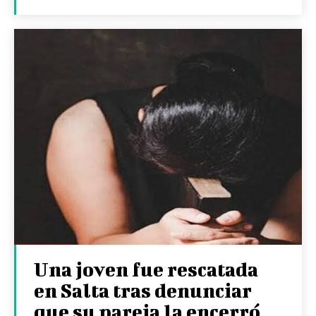
Una joven fue rescatada
en Salta tras denunciar
que su pareja la encerró