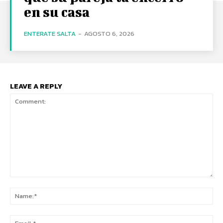
en su casa
ENTERATE SALTA
-
AGOSTO 6, 2026
LEAVE A REPLY
Comment:
Na
Ema