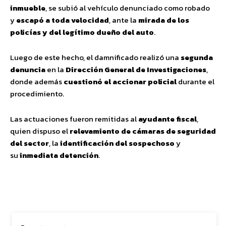
inmueble
, se subió al vehículo denunciado como robado
y
escapó a toda velocidad
, ante la
mirada de los
policías y del legítimo dueño del auto
.
Luego de este hecho, el damnificado realizó una
segunda
denuncia
en la
Dirección General de Investigaciones
,
donde además
cuestionó el accionar policial
durante el
procedimiento.
Las actuaciones fueron remitidas al
ayudante fiscal
,
quien dispuso el
relevamiento de cámaras de seguridad
del sector
, la
identificación del sospechoso
y
su
inmediata detención
.