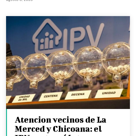
Atencion vecinos de La
Merced y Chicoana: el