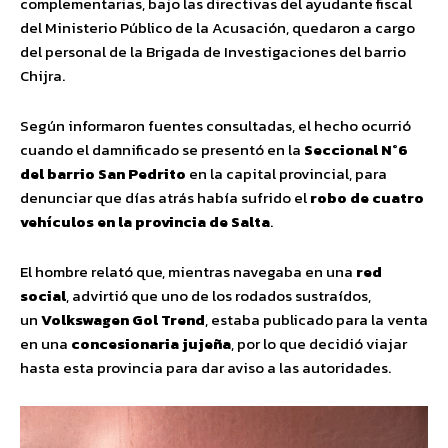
complementarias, bajo las directivas del ayudante fiscal
del Ministerio Público de la Acusación, quedaron a cargo
del personal de la Brigada de Investigaciones del barrio
Chijra.
Según informaron fuentes consultadas, el hecho ocurrió
cuando el damnificado se presentó en la
Seccional N°6
del barrio San Pedrito
en la capital provincial, para
denunciar que días atrás había sufrido el
robo de cuatro
vehículos en la provincia de Salta
.
El hombre relató que, mientras navegaba en una
red
social
, advirtió que uno de los rodados sustraídos,
un
Volkswagen Gol Trend
, estaba publicado para la venta
en una
concesionaria jujeña
, por lo que decidió viajar
hasta esta provincia para dar aviso a las autoridades.