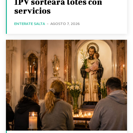
IPV sorteará lotes con
servicios
ENTERATE SALTA
-
AGOSTO 7, 2026