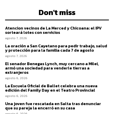
Don't miss
Atencion vecinos de La Merced y Chicoana: el IPV
sorteará lotes con servicios
agosto 7, 2026
La oración a San Cayetano para pedir trabajo, salud
y protección para la familia cada 7 de agosto
agosto 7, 2026
El senador Benegas Lynch, muy cercano a Milei,
armó una sociedad para venderle tierras a
extranjeros
agosto 6, 2026
La Escuela Oficial de Ballet celebra una nueva
edición del Family Day en el Teatro Provincial
agosto 6, 2026
Una joven fue rescatada en Salta tras denunciar
que su pareja la encerró en su casa
agosto 6, 2026