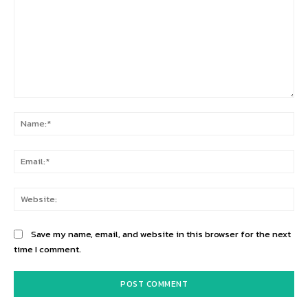
Comment:
Na
Ema
Web
Save my name, email, and website in this browser for the next
time I comment.