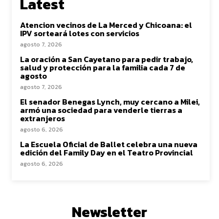
Latest
Atencion vecinos de La Merced y Chicoana: el
IPV sorteará lotes con servicios
agosto 7, 2026
La oración a San Cayetano para pedir trabajo,
salud y protección para la familia cada 7 de
agosto
agosto 7, 2026
El senador Benegas Lynch, muy cercano a Milei,
armó una sociedad para venderle tierras a
extranjeros
agosto 6, 2026
La Escuela Oficial de Ballet celebra una nueva
edición del Family Day en el Teatro Provincial
agosto 6, 2026
Newsletter