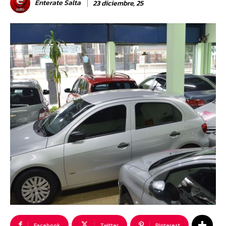
Enterate Salta
23 diciembre, 25
Facebook
Twitter
Pinterest