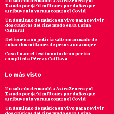
Un salteño demandó a AstraZeneca y al
Estado por $191 millones por daños que
atribuye a la vacuna contra el Covid
Un domingo de música en vivo para revivir
dos clásicos del cine mudo en la Usina
Cultural
Detienen a un policía salteño acusado de
robar dos millones de pesos a una mujer
Caso Loan: el testimonio de un perito
complicó a Pérez y Caillava
Lo más visto
Un salteño demandó a AstraZeneca y al
Estado por $191 millones por daños que
atribuye a la vacuna contra el Covid
Un domingo de música en vivo para revivir
dos clásicos del cine mudo en la Usina