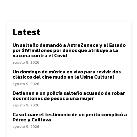
Latest
Un salteño demandó a AstraZeneca y al Estado
por $191 millones por daños que atribuye a la
vacuna contra el Covid
agosto 9, 2026
Un domingo de música en vivo para revivir dos
clásicos del cine mudo en la Usina Cultural
agosto 9, 2026
Detienen a un policía salteño acusado de robar
dos millones de pesos a una mujer
agosto 9, 2026
Caso Loan: el testimonio de un perito complicó a
Pérez y Caillava
agosto 9, 2026