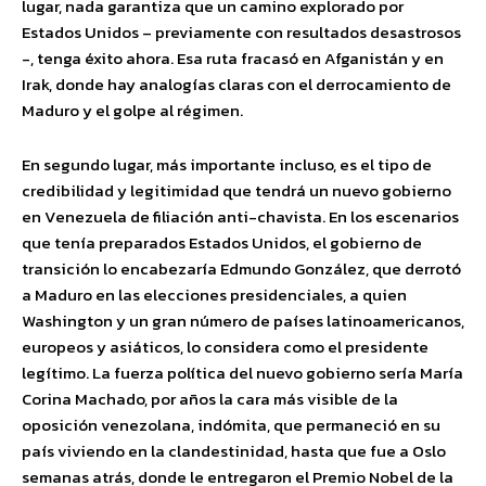
lugar, nada garantiza que un camino explorado por
Estados Unidos – previamente con resultados desastrosos
-, tenga éxito ahora. Esa ruta fracasó en Afganistán y en
Irak, donde hay analogías claras con el derrocamiento de
Maduro y el golpe al régimen.
En segundo lugar, más importante incluso, es el tipo de
credibilidad y legitimidad que tendrá un nuevo gobierno
en Venezuela de filiación anti-chavista. En los escenarios
que tenía preparados Estados Unidos, el gobierno de
transición lo encabezaría Edmundo González, que derrotó
a Maduro en las elecciones presidenciales, a quien
Washington y un gran número de países latinoamericanos,
europeos y asiáticos, lo considera como el presidente
legítimo. La fuerza política del nuevo gobierno sería María
Corina Machado, por años la cara más visible de la
oposición venezolana, indómita, que permaneció en su
país viviendo en la clandestinidad, hasta que fue a Oslo
semanas atrás, donde le entregaron el Premio Nobel de la