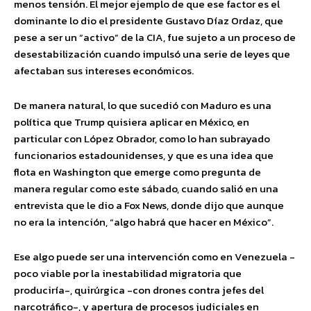
menos tensión. El mejor ejemplo de que ese factor es el
dominante lo dio el presidente Gustavo Díaz Ordaz, que
pese a ser un “activo” de la CIA, fue sujeto a un proceso de
desestabilización cuando impulsó una serie de leyes que
afectaban sus intereses económicos.
De manera natural, lo que sucedió con Maduro es una
política que Trump quisiera aplicar en México, en
particular con López Obrador, como lo han subrayado
funcionarios estadounidenses, y que es una idea que
flota en Washington que emerge como pregunta de
manera regular como este sábado, cuando salió en una
entrevista que le dio a Fox News, donde dijo que aunque
no era la intención, “algo habrá que hacer en México”.
Ese algo puede ser una intervención como en Venezuela -
poco viable por la inestabilidad migratoria que
produciría-, quirúrgica -con drones contra jefes del
narcotráfico-, y apertura de procesos judiciales en