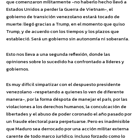
que comenzaron militarmente -no haberlo hecho llevó a
Estados Unidos a perder la Guerra de Vietnam-, el
gobierno de transición venezolano estará tocado de
muerte: llegó gracias a Trump, en el momento que quiso
Trump, y de acuerdo con los tiempos y los plazos que
estableció. Será un gobierno sin autonomía ni soberanía.
Esto nos lleva a una segunda reflexión, donde las
opiniones sobre lo sucedido ha confrontado a líderes y
gobiernos.
Es muy difícil simpatizar con el despuesto presidente
venezolano -respetando a quienes lo ven de diferente
manera-, por la forma déspota de manejar el país, por las
violaciones a los derechos humanos, la conculcación de
libertades y el abuso de poder coronado el año pasado por
un fraude electoral para perpetuarse. Pero es inadmisible
que Maduro sea derrocado por una acción militar externa
carente de todo marco jurídico, incluso forzado como lo