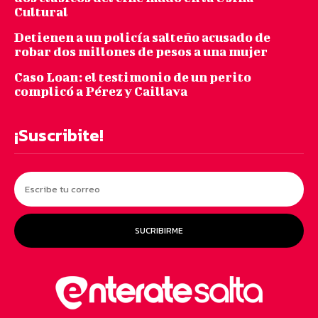
Cultural
Detienen a un policía salteño acusado de
robar dos millones de pesos a una mujer
Caso Loan: el testimonio de un perito
complicó a Pérez y Caillava
¡Suscribite!
SUCRIBIRME