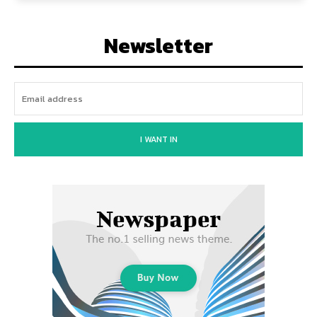
Newsletter
I WANT IN