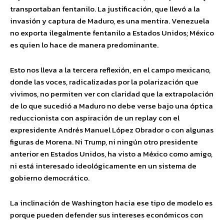
transportaban fentanilo. La justificación, que llevó a la
invasión y captura de Maduro, es una mentira. Venezuela
no exporta ilegalmente fentanilo a Estados Unidos; México
es quien lo hace de manera predominante.
Esto nos lleva a la tercera reflexión, en el campo mexicano,
donde las voces, radicalizadas por la polarización que
vivimos, no permiten ver con claridad que la extrapolación
de lo que sucedió a Maduro no debe verse bajo una óptica
reduccionista con aspiración de un replay con el
expresidente Andrés Manuel López Obrador o con algunas
figuras de Morena. Ni Trump, ni ningún otro presidente
anterior en Estados Unidos, ha visto a México como amigo,
ni está interesado ideológicamente en un sistema de
gobierno democrático.
La inclinación de Washington hacia ese tipo de modelo es
porque pueden defender sus intereses económicos con