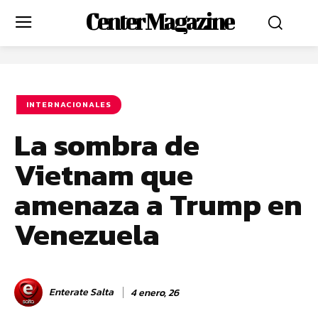
Center Magazine
INTERNACIONALES
La sombra de
Vietnam que
amenaza a Trump en
Venezuela
Enterate Salta
4 enero, 26