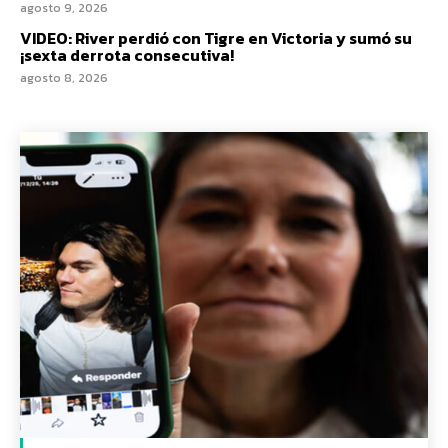
agosto 9, 2026
VIDEO: River perdió con Tigre en Victoria y sumó su
¡sexta derrota consecutiva!
agosto 8, 2026