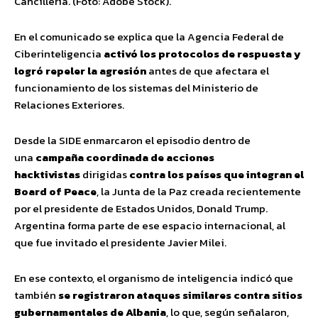
Cancillería. (Foto: Adobe Stock).
En el comunicado se explica que la Agencia Federal de
Ciberinteligencia
activó los protocolos de respuesta y
logró repeler la agresión
antes de que afectara el
funcionamiento de los sistemas del Ministerio de
Relaciones Exteriores.
Desde la SIDE enmarcaron el episodio dentro de
una
campaña coordinada de acciones
hacktivistas
dirigidas
contra los países que integran el
Board of Peace
, la Junta de la Paz creada recientemente
por el presidente de Estados Unidos, Donald Trump.
Argentina forma parte de ese espacio internacional, al
que fue invitado el presidente Javier Milei.
En ese contexto, el organismo de inteligencia indicó que
también
se registraron ataques similares contra sitios
gubernamentales de Albania
, lo que, según señalaron,