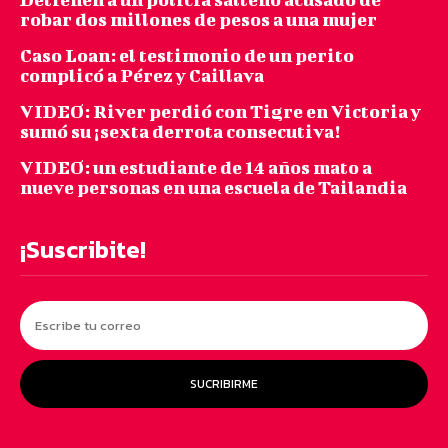
robar dos millones de pesos a una mujer
Caso Loan: el testimonio de un perito
complicó a Pérez y Caillava
VIDEO: River perdió con Tigre en Victoria y
sumó su ¡sexta derrota consecutiva!
VIDEO: un estudiante de 14 años mato a
nueve personas en una escuela de Tailandia
¡Suscribite!
SUCRIBIRME