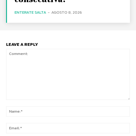
ENTERATE SALTA
-
AGOSTO 8, 2026
LEAVE A REPLY
Comment:
Na
Ema