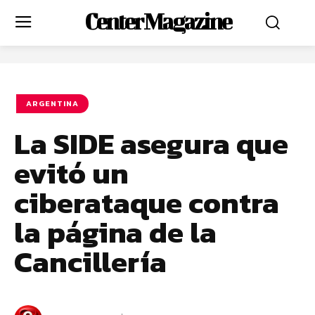
Center Magazine
ARGENTINA
La SIDE asegura que
evitó un
ciberataque contra
la página de la
Cancillería