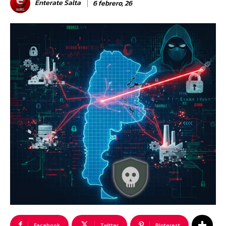
Enterate Salta
6 febrero, 26
Facebook
Twitter
Pinterest