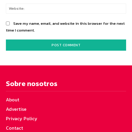
Web
Save my name, email, and website in this browser for the next
time I comment.
Sobre nosotros
About
Advertise
Privacy Policy
Contact