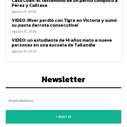
Caso Loan: el testimonio de un perito complicó a
Pérez y Caillava
agosto 9, 2026
VIDEO: River perdió con Tigre en Victoria y sumó
su ¡sexta derrota consecutiva!
agosto 8, 2026
VIDEO: un estudiante de 14 años mato a nueve
personas en una escuela de Tailandia
agosto 8, 2026
Newsletter
I WANT IN