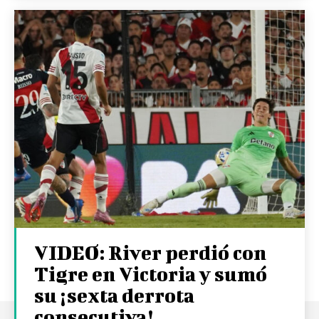
VIDEO: River perdió con
Tigre en Victoria y sumó
su ¡sexta derrota
consecutiva!