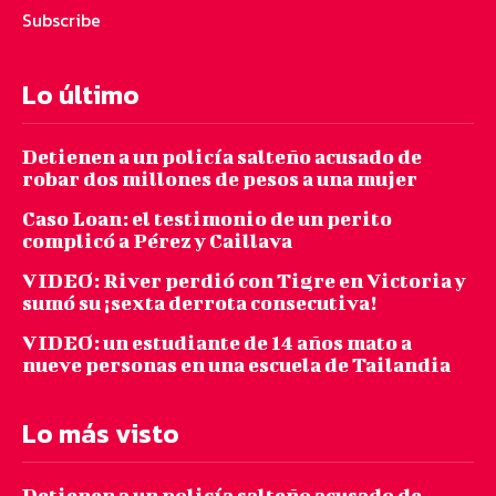
Subscribe
Lo último
Detienen a un policía salteño acusado de
robar dos millones de pesos a una mujer
Caso Loan: el testimonio de un perito
complicó a Pérez y Caillava
VIDEO: River perdió con Tigre en Victoria y
sumó su ¡sexta derrota consecutiva!
VIDEO: un estudiante de 14 años mato a
nueve personas en una escuela de Tailandia
Lo más visto
Detienen a un policía salteño acusado de