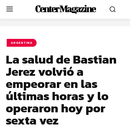
Center Magazine
ARGENTINA
La salud de Bastian
Jerez volvió a
empeorar en las
últimas horas y lo
operaron hoy por
sexta vez