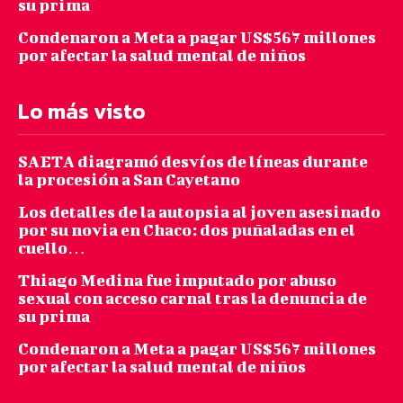
su prima
Condenaron a Meta a pagar US$567 millones
por afectar la salud mental de niños
Lo más visto
SAETA diagramó desvíos de líneas durante
la procesión a San Cayetano
Los detalles de la autopsia al joven asesinado
por su novia en Chaco: dos puñaladas en el
cuello…
Thiago Medina fue imputado por abuso
sexual con acceso carnal tras la denuncia de
su prima
Condenaron a Meta a pagar US$567 millones
por afectar la salud mental de niños