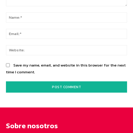
Comment:
Na
Ema
Web
Save my name, email, and website in this browser for the next
time I comment.
Sobre nosotros