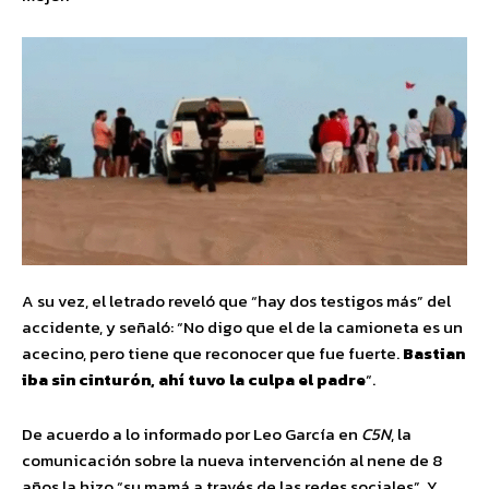
A su vez, el letrado reveló que “hay dos testigos más” del
accidente, y señaló: “No digo que el de la camioneta es un
acecino, pero tiene que reconocer que fue fuerte.
Bastian
iba sin cinturón, ahí tuvo la culpa el padre
“.
De acuerdo a lo informado por Leo García en
C5N
, la
comunicación sobre la nueva intervención al nene de 8
años la hizo “su mamá a través de las redes sociales”. Y