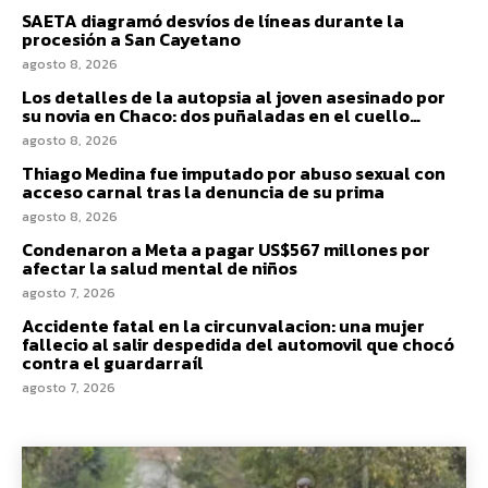
SAETA diagramó desvíos de líneas durante la
procesión a San Cayetano
agosto 8, 2026
Los detalles de la autopsia al joven asesinado por
su novia en Chaco: dos puñaladas en el cuello…
agosto 8, 2026
Thiago Medina fue imputado por abuso sexual con
acceso carnal tras la denuncia de su prima
agosto 8, 2026
Condenaron a Meta a pagar US$567 millones por
afectar la salud mental de niños
agosto 7, 2026
Accidente fatal en la circunvalacion: una mujer
fallecio al salir despedida del automovil que chocó
contra el guardarraíl
agosto 7, 2026