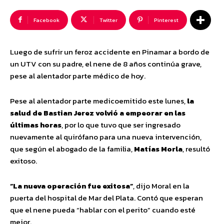
Facebook
Twitter
Pinterest
Luego de sufrir un feroz accidente en Pinamar a bordo de
un UTV con su padre, el nene de 8 años continúa grave,
pese al alentador parte médico de hoy.
Pese al alentador parte medicoemitido este lunes,
la
salud de Bastian Jerez volvió a empeorar en las
últimas horas
, por lo que tuvo que ser ingresado
nuevamente al quirófano para una nueva intervención,
que según el abogado de la familia,
Matías Morla
, resultó
exitoso.
“La nueva operación fue exitosa”
, dijo Moral en la
puerta del hospital de Mar del Plata. Contó que esperan
que el nene pueda “hablar con el perito” cuando esté
mejor.