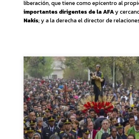
liberación, que tiene como epicentro al prop
importantes dirigentes de la AFA
y cercano
Nakis
; y a la derecha el director de relacione