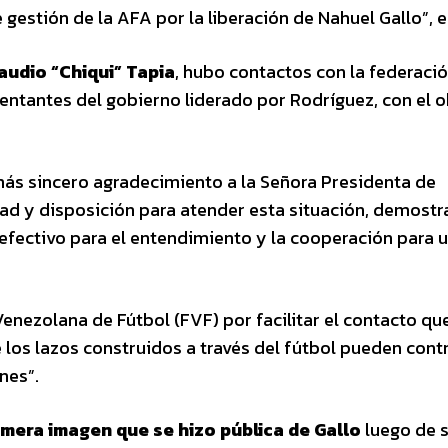
e gestión de la AFA por la liberación de Nahuel Gallo”, e
audio “Chiqui” Tapia
, hubo contactos con la federaci
entantes del gobierno liderado por Rodríguez, con el o
ás sincero agradecimiento a la Señora Presidenta de
dad y disposición para atender esta situación, demost
efectivo para el entendimiento y la cooperación para 
nezolana de Fútbol (FVF) por facilitar el contacto qu
los lazos construidos a través del fútbol pueden contr
nes”.
imera imagen que se hizo pública de Gallo
luego de 