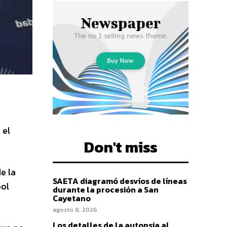
 el
Don't miss
e la
SAETA diagramó desvíos de líneas
bol
durante la procesión a San
Cayetano
agosto 8, 2026
Los detalles de la autopsia al