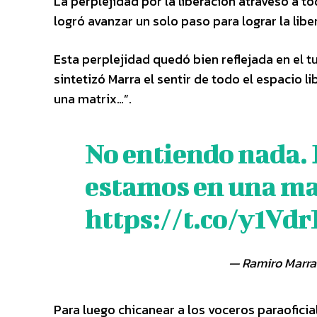
La perplejidad por la liberación atravesó a to
logró avanzar un solo paso para lograr la libe
Esta perplejidad quedó bien reflejada en el tu
sintetizó Marra el sentir de todo el espacio
una matrix…”.
No entiendo nada.
estamos en una m
https://t.co/y1V
— Ramiro Mar
Para luego chicanear a los voceros paraofici