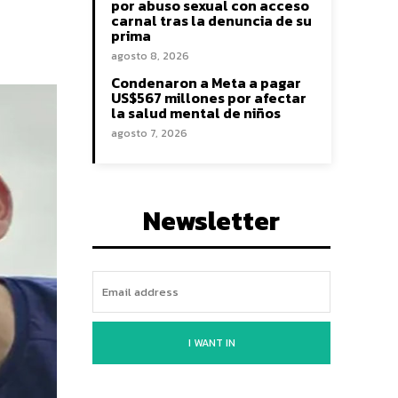
por abuso sexual con acceso
carnal tras la denuncia de su
prima
agosto 8, 2026
Condenaron a Meta a pagar
US$567 millones por afectar
la salud mental de niños
agosto 7, 2026
Newsletter
I WANT IN