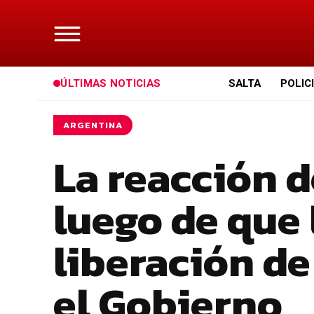
ÚLTIMAS NOTICIAS
SALTA
POLIC
ARGENTINA
La reacción d
luego de que 
liberación de
el Gobierno