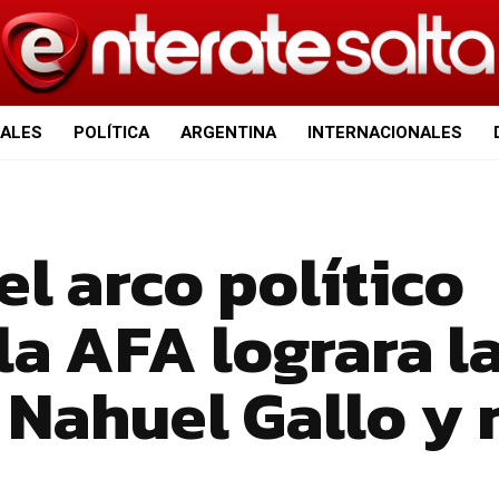
IALES
POLÍTICA
ARGENTINA
INTERNACIONALES
el arco político
la AFA lograra l
 Nahuel Gallo y 