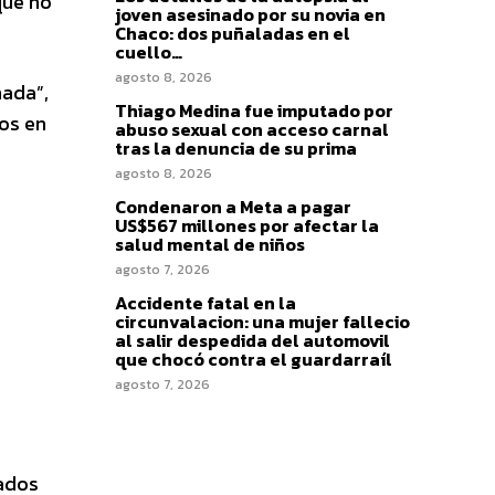
que no
joven asesinado por su novia en
Chaco: dos puñaladas en el
cuello…
agosto 8, 2026
nada”,
Thiago Medina fue imputado por
mos en
abuso sexual con acceso carnal
tras la denuncia de su prima
agosto 8, 2026
Condenaron a Meta a pagar
US$567 millones por afectar la
salud mental de niños
agosto 7, 2026
Accidente fatal en la
circunvalacion: una mujer fallecio
al salir despedida del automovil
que chocó contra el guardarraíl
agosto 7, 2026
tados