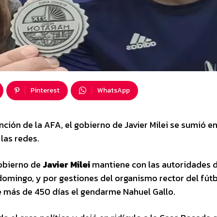
Pinterest
WhatsApp
vención de la AFA, el gobierno de Javier Milei se sumió en
 las redes.
obierno de
Javier Milei
mantiene con las autoridades d
domingo, y por gestiones del organismo rector del fút
e más de 450 días el gendarme Nahuel Gallo.