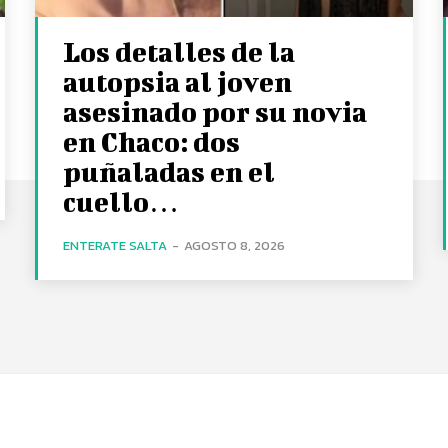
Los detalles de la
autopsia al joven
asesinado por su novia
en Chaco: dos
puñaladas en el
cuello…
ENTERATE SALTA
-
AGOSTO 8, 2026