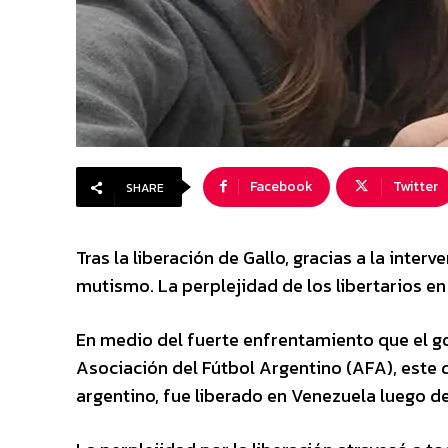
Facebook
Twitter
SHARE
Tras la liberación de Gallo, gracias a la inter
mutismo. La perplejidad de los libertarios en
En medio del fuerte enfrentamiento que el g
Asociación del Fútbol Argentino (AFA), este 
argentino, fue liberado en Venezuela luego d