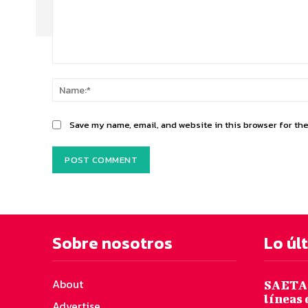
Comment:
Save my name, email, and website in this browser for th
Sobre nosotros
Lo úl
About
SAETA 
líneas 
Advertise