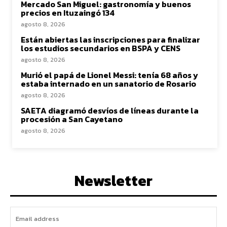
Mercado San Miguel: gastronomía y buenos
precios en Ituzaingó 134
agosto 8, 2026
Están abiertas las inscripciones para finalizar
los estudios secundarios en BSPA y CENS
agosto 8, 2026
Murió el papá de Lionel Messi: tenía 68 años y
estaba internado en un sanatorio de Rosario
agosto 8, 2026
SAETA diagramó desvíos de líneas durante la
procesión a San Cayetano
agosto 8, 2026
Newsletter