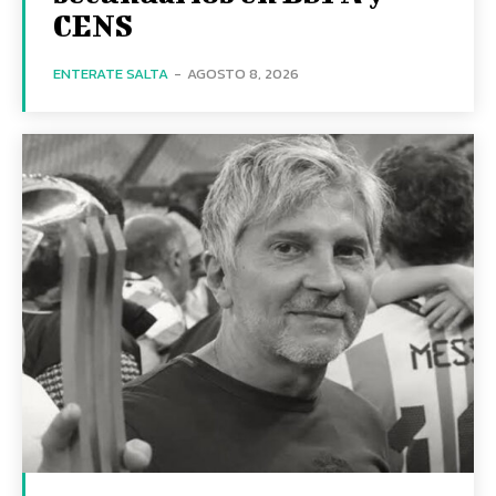
CENS
ENTERATE SALTA
-
AGOSTO 8, 2026