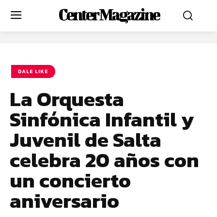
Center Magazine
DALE LIKE
La Orquesta
Sinfónica Infantil y
Juvenil de Salta
celebra 20 años con
un concierto
aniversario