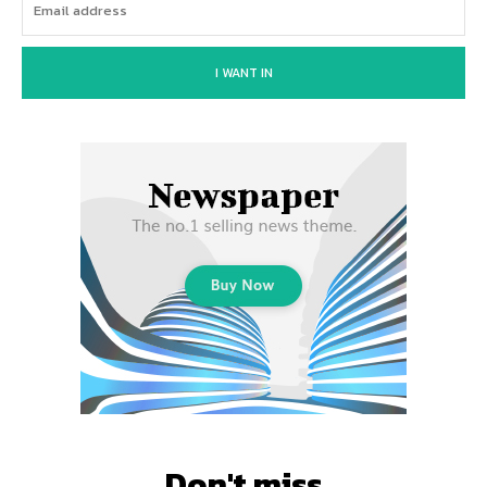
I WANT IN
Don't miss