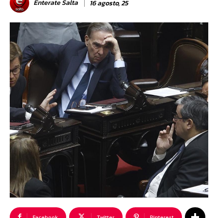
Enterate Salta
16 agosto, 25
Facebook
Twitter
Pinterest