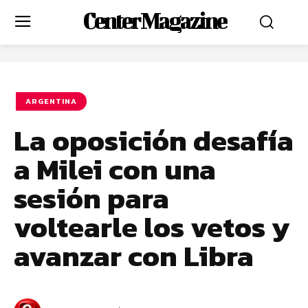
Center Magazine
ARGENTINA
La oposición desafía
a Milei con una
sesión para
voltearle los vetos y
avanzar con Libra