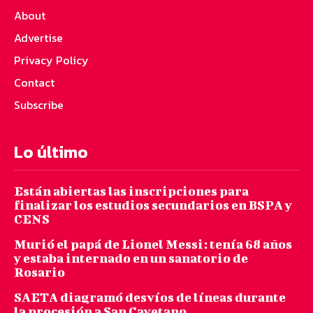
About
Advertise
Privacy Policy
Contact
Subscribe
Lo último
Están abiertas las inscripciones para
finalizar los estudios secundarios en BSPA y
CENS
Murió el papá de Lionel Messi: tenía 68 años
y estaba internado en un sanatorio de
Rosario
SAETA diagramó desvíos de líneas durante
la procesión a San Cayetano