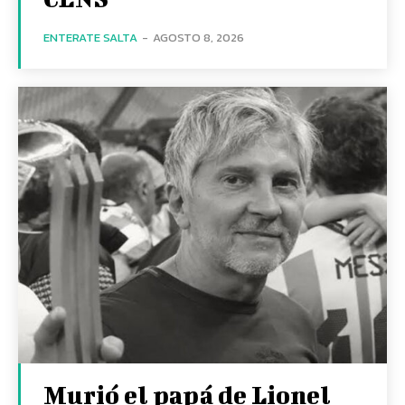
ENTERATE SALTA
-
AGOSTO 8, 2026
Murió el papá de Lionel