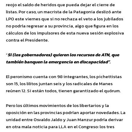
reojo el saldo de heridos que pueda dejar el cierre de
listas. Por caso, un macrista de la Patagonia deslizó ante
LPO este viernes que si no rechaza el veto a los jubilados
no podría regresar a su provincia, algo que figura en los
cálculos de los impulsores de esta nueva sesión explosiva
contra el Presidente.
“
Si (los gobernadores) quieren los recursos de ATN, que
también banquen la emergencia en discapacidad”.
El peronismo cuenta con 98 integrantes, los pichettistas
son 15, los lilitos juntan seis y los radicales de Manes
reúnen 12. Si están todos, tienen garantizado el quórum.
Pero los últimos movimientos de los libertarios y la
oposición en las provincias podrían aportar novedades. La
unidad entre Osvaldo Jaldo y Juan Manzur podría derivar
en otra mala noticia para LLA en el Congreso: los tres