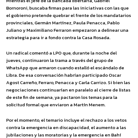
Mientras el jefe de la bancada libertaria, Gabriel
Bornoroni, buscaba firmas para las iniciativas con las que
el gobierno pretende quebrar el frente de los mandatarios
provinciales, Germán Martínez, Paula Penacca, Pablo
Juliano y Maximiliano Ferraron empezaron a delinear una
estrategia para ir a fondo contra la Casa Rosada.
Un radical comentó a LPO que, durante la noche del
jueves, continuaron la trama a través del grupo de
WhatsApp que armaron cuando estalló el escándalo de
Libra. De esa conversación habrían participado Oscar
Agost Carreño, Ferraro, Penacca y Carla Carrizo. Si bien las
negociaciones continuarían en paralelo al cierre de listas
de este fin de semana, ya pactaron los temas para la
solicitud formal que enviaron a Martín Menem.
Por el momento, el temario incluye el rechazo a los vetos
contra la emergencia en discapacidad, el aumento a las
jubilaciones y las moratorias y la emergencia en Bahí