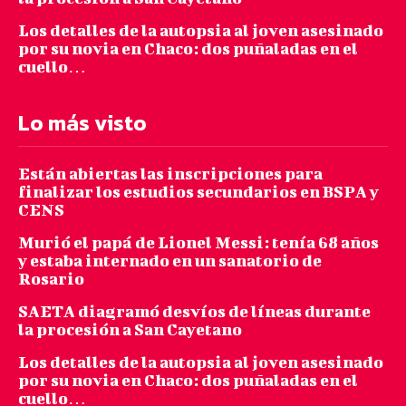
Los detalles de la autopsia al joven asesinado
por su novia en Chaco: dos puñaladas en el
cuello…
Lo más visto
Están abiertas las inscripciones para
finalizar los estudios secundarios en BSPA y
CENS
Murió el papá de Lionel Messi: tenía 68 años
y estaba internado en un sanatorio de
Rosario
SAETA diagramó desvíos de líneas durante
la procesión a San Cayetano
Los detalles de la autopsia al joven asesinado
por su novia en Chaco: dos puñaladas en el
cuello…