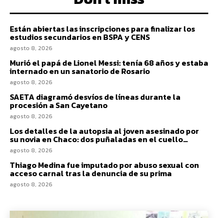
Están abiertas las inscripciones para finalizar los
estudios secundarios en BSPA y CENS
agosto 8, 2026
Murió el papá de Lionel Messi: tenía 68 años y estaba
internado en un sanatorio de Rosario
agosto 8, 2026
SAETA diagramó desvíos de líneas durante la
procesión a San Cayetano
agosto 8, 2026
Los detalles de la autopsia al joven asesinado por
su novia en Chaco: dos puñaladas en el cuello…
agosto 8, 2026
Thiago Medina fue imputado por abuso sexual con
acceso carnal tras la denuncia de su prima
agosto 8, 2026