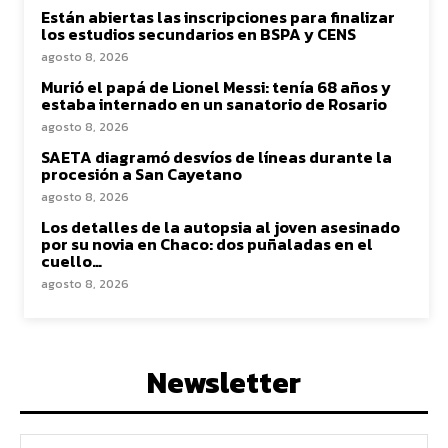
Están abiertas las inscripciones para finalizar
los estudios secundarios en BSPA y CENS
agosto 8, 2026
Murió el papá de Lionel Messi: tenía 68 años y
estaba internado en un sanatorio de Rosario
agosto 8, 2026
SAETA diagramó desvíos de líneas durante la
procesión a San Cayetano
agosto 8, 2026
Los detalles de la autopsia al joven asesinado
por su novia en Chaco: dos puñaladas en el
cuello…
agosto 8, 2026
Newsletter