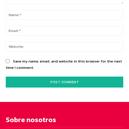
Comment:
Na
Ema
Web
Save my name, email, and website in this browser for the next
time I comment.
Sobre nosotros