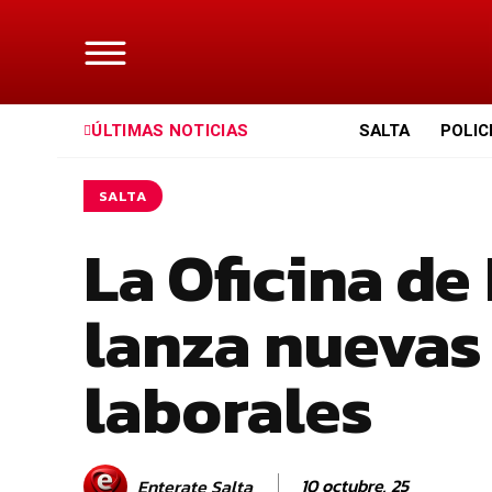
ÚLTIMAS NOTICIAS
SALTA
POLIC
SALTA
La Oficina d
lanza nuevas
laborales
10 octubre, 25
Enterate Salta