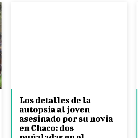
Los detalles de la
autopsia al joven
asesinado por su novia
en Chaco: dos
puñaladas en el