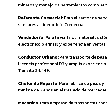
mineros y manejo de herramientas como Auto
Referente Comercial:
Para el sector de serv
similares a Líder o Jefe Comercial.
Vendedor/a:
Para la venta de materiales eléc
electrónico o afines) y experiencia en ventas
Conductor Urbano:
Para transporte de pasa
Licencia profesional D3 y amplia experienc
Tránsito 24.449.
Chofer de Reparto:
Para fábrica de pisos y 
mínima de 2 años en el traslado de mercaderí
Mecánico
: Para empresa de transporte urbano