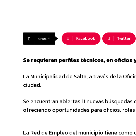
Facebook
Twitter
SHARE
Se requieren perfiles técnicos, en oficios
La Municipalidad de Salta, a través de la Ofic
ciudad.
Se encuentran abiertas 11 nuevas búsquedas q
ofreciendo oportunidades para oficios, roles
La Red de Empleo del municipio tiene como o