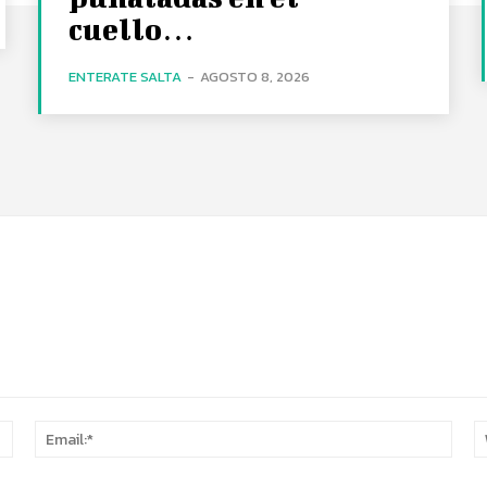
cuello…
ENTERATE SALTA
-
AGOSTO 8, 2026
Name:*
Email