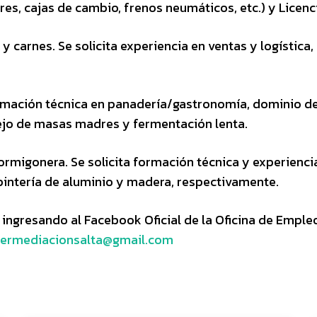
es, cajas de cambio, frenos neumáticos, etc.) y Licenc
y carnes. Se solicita experiencia en ventas y logística,
ormación técnica en panadería/gastronomía, dominio de
nejo de masas madres y fermentación lenta.
migonera. Se solicita formación técnica y experiencia
pintería de aluminio y madera, respectivamente.
ingresando al Facebook Oficial de la Oficina de Emple
termediacionsalta@gmail.com