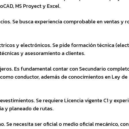
CAD, MS Proyect y Excel.
icios. Se busca experiencia comprobable en ventas y r
tricos y electrónicos. Se pide formación técnica (electr
 técnicas y asesoramiento a clientes.
jeros. Es fundamental contar con Secundario completo
ia como conductor, además de conocimientos en Ley de
revestimientos. Se requiere Licencia vigente C1 y exper
a y planeado de rutas.
. Se necesita ser oficial o medio oficial mecánico, con