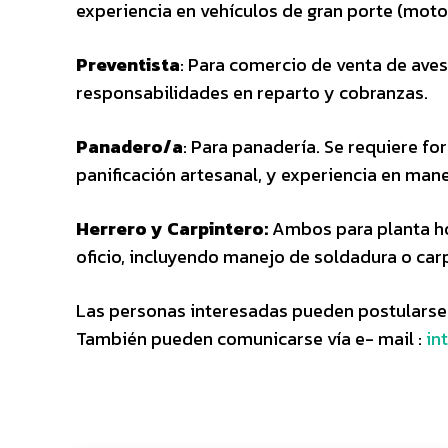
experiencia en vehículos de gran porte (motor
Preventista
: Para comercio de venta de aves 
responsabilidades en reparto y cobranzas.
Panadero/a
: Para panadería. Se requiere f
panificación artesanal, y experiencia en ma
Herrero y Carpintero:
Ambos para planta hor
oficio, incluyendo manejo de soldadura o car
Las personas interesadas pueden postularse 
También pueden comunicarse vía e- mail :
in