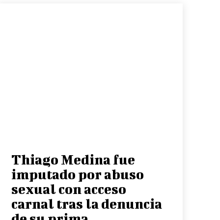
Thiago Medina fue
imputado por abuso
sexual con acceso
carnal tras la denuncia
de su prima