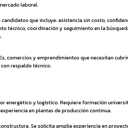
 mercado laboral.
e candidatos que incluye: asistencia sin costo, confiden
o técnico, coordinación y seguimiento en la búsqued
.
MEs, comercios y emprendimientos que necesitan cubri
 con respaldo técnico.
or energético y logístico. Requiere formación universi
 experiencia en plantas de producción continua.
onstructora. Se solicita amplia experiencia en proyect