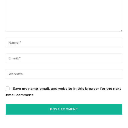
Comment:
Na
Ema
Web
Save my name, email, and website in this browser for the next
time I comment.