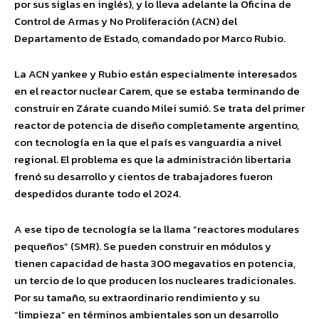
por sus siglas en inglés), y lo lleva adelante la Oficina de
Control de Armas y No Proliferación (ACN) del
Departamento de Estado, comandado por Marco Rubio.
La ACN yankee y Rubio están especialmente interesados
en el reactor nuclear Carem, que se estaba terminando de
construir en Zárate cuando Milei sumió. Se trata del primer
reactor de potencia de diseño completamente argentino,
con tecnología en la que el país es vanguardia a nivel
regional. El problema es que la administración libertaria
frenó su desarrollo y cientos de trabajadores fueron
despedidos durante todo el 2024.
A ese tipo de tecnología se la llama “reactores modulares
pequeños” (SMR). Se pueden construir en módulos y
tienen capacidad de hasta 300 megavatios en potencia,
un tercio de lo que producen los nucleares tradicionales.
Por su tamaño, su extraordinario rendimiento y su
“limpieza” en términos ambientales son un desarrollo