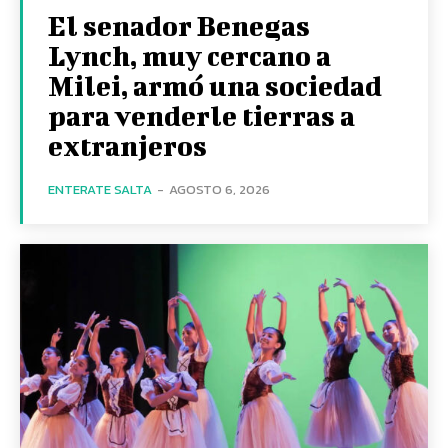
El senador Benegas
Lynch, muy cercano a
Milei, armó una sociedad
para venderle tierras a
extranjeros
ENTERATE SALTA
-
AGOSTO 6, 2026