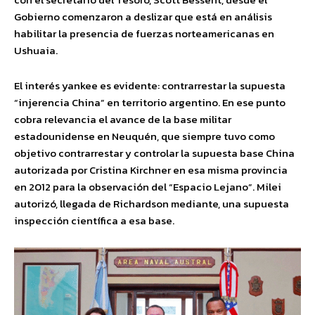
Gobierno comenzaron a deslizar que está en análisis
habilitar la presencia de fuerzas norteamericanas en
Ushuaia.
El interés yankee es evidente: contrarrestar la supuesta
“injerencia China” en territorio argentino. En ese punto
cobra relevancia el avance de la base militar
estadounidense en Neuquén, que siempre tuvo como
objetivo contrarrestar y controlar la supuesta base China
autorizada por Cristina Kirchner en esa misma provincia
en 2012 para la observación del “Espacio Lejano”. Milei
autorizó, llegada de Richardson mediante, una supuesta
inspección científica a esa base.