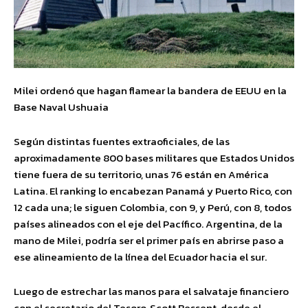
Milei ordenó que hagan flamear la bandera de EEUU en la
Base Naval Ushuaia
Según distintas fuentes extraoficiales, de las
aproximadamente 800 bases militares que Estados Unidos
tiene fuera de su territorio, unas 76 están en América
Latina. El ranking lo encabezan Panamá y Puerto Rico, con
12 cada una; le siguen Colombia, con 9, y Perú, con 8, todos
países alineados con el eje del Pacífico. Argentina, de la
mano de Milei, podría ser el primer país en abrirse paso a
ese alineamiento de la línea del Ecuador hacia el sur.
Luego de estrechar las manos para el salvataje financiero
con el secretario del Tesoro, Scott Bessent, desde el