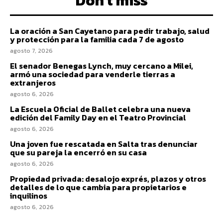
Don't miss
La oración a San Cayetano para pedir trabajo, salud
y protección para la familia cada 7 de agosto
agosto 7, 2026
El senador Benegas Lynch, muy cercano a Milei,
armó una sociedad para venderle tierras a
extranjeros
agosto 6, 2026
La Escuela Oficial de Ballet celebra una nueva
edición del Family Day en el Teatro Provincial
agosto 6, 2026
Una joven fue rescatada en Salta tras denunciar
que su pareja la encerró en su casa
agosto 6, 2026
Propiedad privada: desalojo exprés, plazos y otros
detalles de lo que cambia para propietarios e
inquilinos
agosto 6, 2026