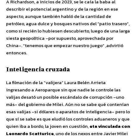
A Richardson, a inicios de 2023, se le caía la baba al
describir el potencial argentino y de la región en ese
aspecto, aunque también habló de la cantidad de
petróleo, agua dulce y bosques nativos del “patio trasero”,
como si recién lo hubiesen descubierto, luego de una larga
siesta geopolítica –por supuesto, aprovechada por
China–. “tenemos que empezar nuestro juego” ,advirtió
entonces.
Inteligencia cruzada
La filmación de la “valijera” Laura Belén Arrieta
ingresando a Aeroparque sin que nadie le controle las
valijas desató un posible escándalo de corrupción –uno
más– del gobierno de Milei. Aún no se sabe qué contenían
esas valijas –si dólares o aparatos de inteligencia– pero lo
que sí se sabe es que eludió los controles aduaneros y que
quien iba a bordo, la joven en cuestión,
eta vinculada con
Leonardo Scatturice
, uno de los nexos entre Javier Milei