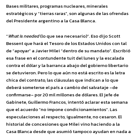
Bases militares, programas nucleares, minerales
estratégicos y “tierras raras”, son algunas de las ofrendas
del Presidente argentino a la Casa Blanca.
“
What is needed
(lo que sea necesario)”. Eso dijo Scott
Bessent que hará el Tesoro de los Estados Unidos con tal
de “apoyar” a Javier Milei “dentro de su mandato”. Escribió
esa frase en el contundente tuit del lunes y la escalada
contra el dólar y la barranca abajo del gobierno libertario
se detuvieron. Pero lo que aún no está escrito es la letra
chica del contrato, las cláusulas que indican a lo que
deberá someterse el país a cambio del salvataje –de
confirmarse– por 20 mil millones de dólares. El jefe de
Gabinete, Guillermo Francos, intentó aclarar esta semana
que el acuerdo “no impone condicionamientos”. Las
especulaciones al respecto, igualmente, no cesaron. El
historial de concesiones que Milei vino haciendo a la
Casa Blanca desde que asumió tampoco ayudan en nada a