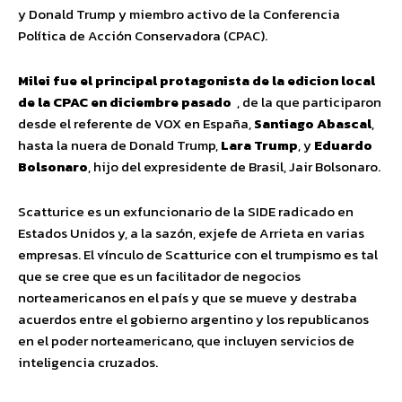
y Donald Trump y miembro activo de la Conferencia
Política de Acción Conservadora (CPAC).
Milei fue el principal protagonista de la edicion local
de la CPAC en diciembre pasado
, de la que participaron
desde el referente de VOX en España,
Santiago Abascal
,
hasta la nuera de Donald Trump,
Lara Trump
, y
Eduardo
Bolsonaro
, hijo del expresidente de Brasil, Jair Bolsonaro.
Scatturice es un exfuncionario de la SIDE radicado en
Estados Unidos y, a la sazón, exjefe de Arrieta en varias
empresas. El vínculo de Scatturice con el trumpismo es tal
que se cree que es un facilitador de negocios
norteamericanos en el país y que se mueve y destraba
acuerdos entre el gobierno argentino y los republicanos
en el poder norteamericano, que incluyen servicios de
inteligencia cruzados.