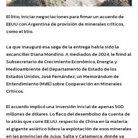
El litio, iniciar negociaciones para firmar un acuerdo de
EEUU con Argentina de provisión de minerales críticos,
como el litio.
La que inauguró esa saga de la entrega había sido la
excanciller Diana Mondino. A mediados de 2024, le firmó al
Subsecretario de Crecimiento Económico, Energía y
Medioambiente del Departamento de Estado de los
Estados Unidos, José Fernández, un Memorándum de
Entendimiento (MdE) sobre Cooperación en Minerales
Críticos.
El acuerdo implicó una inversión inicial de apenas 500
millones de dólares. Lo flaco del desembolso da cuenta de
lo atrás que corre EE.UU. respecto de China en la materia:
el gigante asiático lidera la explotación de esos minerales
en las provincias de Jujuy, Salta y Catamarca, donde ya