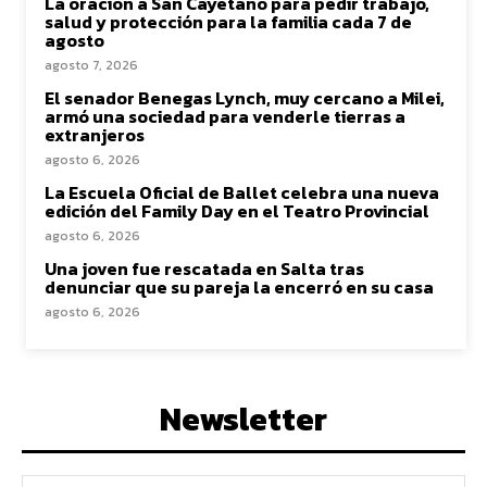
La oración a San Cayetano para pedir trabajo,
salud y protección para la familia cada 7 de
agosto
agosto 7, 2026
El senador Benegas Lynch, muy cercano a Milei,
armó una sociedad para venderle tierras a
extranjeros
agosto 6, 2026
La Escuela Oficial de Ballet celebra una nueva
edición del Family Day en el Teatro Provincial
agosto 6, 2026
Una joven fue rescatada en Salta tras
denunciar que su pareja la encerró en su casa
agosto 6, 2026
Newsletter