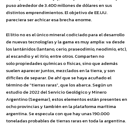
puso alrededor de 3.400 millones de dólares en sus
distintos emprendimientos. El objetivo de EE.UU.
pareciera ser achicar esa brecha enorme.
El litio no es el único mineral codiciado para el desarrollo
de nuevas tecnologías y la gama es muy amplia: va desde
los lantánidos (lantano, cerio, praseodimio, neodimio, etc),
al escandio y el itrio, entre otros. Comparten no
solo propiedades químicas o físicas, sino que además
suelen aparecer juntos, mezclados en la tierra, y son
difíciles de separar. De ahí que se haya acuñado el
término de “tierras raras”, que los abarca. Según un
estudio de 2022 del Servicio Geológico y Minero
Argentino (Segemar), estos elementos están presentes en
ocho provincias y también en la plataforma marítima
argentina. Se especula con que hay unas 190.000
toneladas probables de tierras raras en toda la argentina.