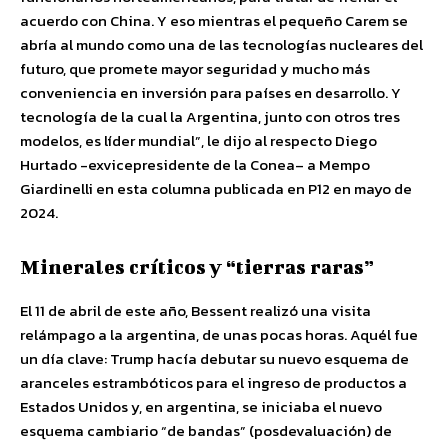
acuerdo con China. Y eso mientras el pequeño Carem se
abría al mundo como una de las tecnologías nucleares del
futuro, que promete mayor seguridad y mucho más
conveniencia en inversión para países en desarrollo. Y
tecnología de la cual la Argentina, junto con otros tres
modelos, es líder mundial”, le dijo al respecto Diego
Hurtado -exvicepresidente de la Conea– a Mempo
Giardinelli en esta columna publicada en P12 en mayo de
2024.
Minerales críticos y “tierras raras”
El 11 de abril de este año, Bessent realizó una visita
relámpago a la argentina, de unas pocas horas. Aquél fue
un día clave: Trump hacía debutar su nuevo esquema de
aranceles estrambóticos para el ingreso de productos a
Estados Unidos y, en argentina, se iniciaba el nuevo
esquema cambiario “de bandas” (posdevaluación) de