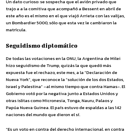
Un dato curioso: se sospecha que el avión privado que
trajo a a la comitiva que acompañó a Bessent en abril de
este año es el mismo en el que viajó Arrieta con las valijas,
un Bombardier 5000, sólo que esta vez le cambiaron la
matrícula.
Seguidismo diplomático
De todas las votaciones en la ONU, la Argentina de Milei
hizo seguidismo de Trump, quizás la que quedó más
expuesta fue el rechazo, este mes, a la “Declaración de
Nueva York”, que reconoce la “solución de los dos Estados,
Israel y Palestina” –al mismo tiempo que contra Hamas–. El
Gobierno votó por la negativa junto a Estados Unidos y
otras islitas como Micronesia, Tonga, Nauru, Palaos y
Papúa Nueva Guinea. El país estuvo de espaldas a las 142
naciones del mundo que dieron el sí.
“Es un voto en contra del derecho internacional, en contra