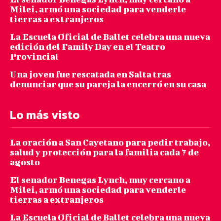
Milei, armó una sociedad para venderle
tierras a extranjeros
La Escuela Oficial de Ballet celebra una nueva
edición del Family Day en el Teatro
Provincial
Una joven fue rescatada en Salta tras
denunciar que su pareja la encerró en su casa
Lo más visto
La oración a San Cayetano para pedir trabajo,
salud y protección para la familia cada 7 de
agosto
El senador Benegas Lynch, muy cercano a
Milei, armó una sociedad para venderle
tierras a extranjeros
La Escuela Oficial de Ballet celebra una nueva