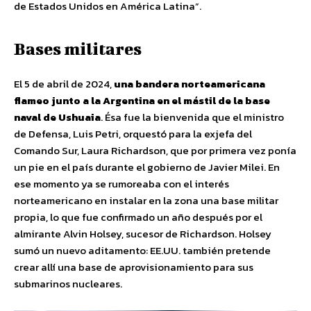
de Estados Unidos en América Latina”.
Bases militares
El 5 de abril de 2024,
una bandera norteamericana
flameo junto a la Argentina en el mástil de la base
naval de Ushuaia
. Ésa fue la bienvenida que el ministro
de Defensa, Luis Petri, orquestó para la exjefa del
Comando Sur, Laura Richardson, que por primera vez ponía
un pie en el país durante el gobierno de Javier Milei. En
ese momento ya se rumoreaba con el interés
norteamericano en instalar en la zona una base militar
propia, lo que fue confirmado un año después por el
almirante Alvin Holsey, sucesor de Richardson. Holsey
sumó un nuevo aditamento: EE.UU. también pretende
crear allí una base de aprovisionamiento para sus
submarinos nucleares.